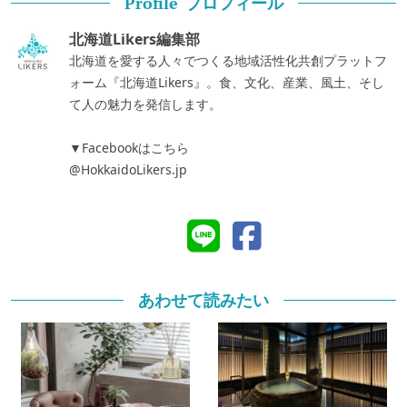
プロフィール
Profile
北海道Likers編集部
北海道を愛する人々でつくる地域活性化共創プラットフ
ォーム『北海道Likers』。食、文化、産業、風土、そし
て人の魅力を発信します。
▼Facebookはこちら
@HokkaidoLikers.jp
あわせて読みたい