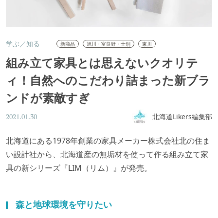
学ぶ／知る
新商品
旭川・富良野・士別
東川
組み立て家具とは思えないクオリテ
ィ！自然へのこだわり詰まった新ブラ
ンドが素敵すぎ
北海道Likers編集部
2021.01.30
北海道にある1978年創業の家具メーカー株式会社北の住ま
い設計社から、北海道産の無垢材を使って作る組み立て家
具の新シリーズ『LIM（リム）』が発売。
森と地球環境を守りたい