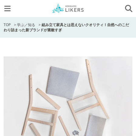
TOP
>
学ぶ／知る
>
組み立て家具とは思えないクオリティ！自然へのこだ
わり詰まった新ブランドが素敵すぎ