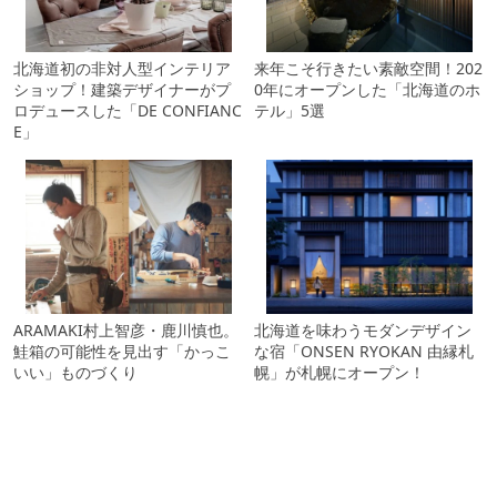
北海道初の非対人型インテリア
来年こそ行きたい素敵空間！202
ショップ！建築デザイナーがプ
0年にオープンした「北海道のホ
ロデュースした「DE CONFIANC
テル」5選
E」
ARAMAKI村上智彦・鹿川慎也。
北海道を味わうモダンデザイン
鮭箱の可能性を見出す「かっこ
な宿「ONSEN RYOKAN 由縁札
いい」ものづくり
幌」が札幌にオープン！