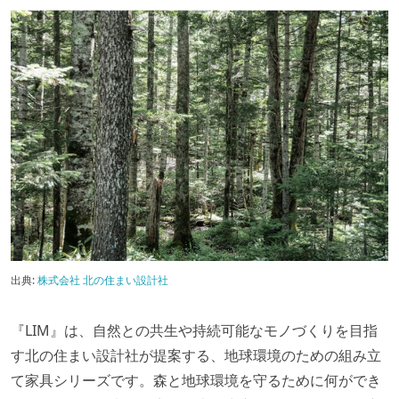
出典:
株式会社 北の住まい設計社
『LIM』は、自然との共生や持続可能なモノづくりを目指
す北の住まい設計社が提案する、地球環境のための組み立
て家具シリーズです。森と地球環境を守るために何ができ