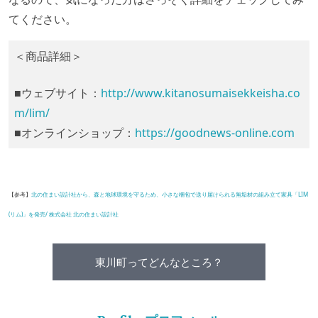
てください。
＜商品詳細＞
■ウェブサイト：
http://www.kitanosumaisekkeisha.co
m/lim/
■オンラインショップ：
https://goodnews-online.com
【参考】
北の住まい設計社から、森と地球環境を守るため、小さな梱包で送り届けられる無垢材の組み立て家具「LIM
(リム)」を発売/ 株式会社 北の住まい設計社
東川町ってどんなところ？