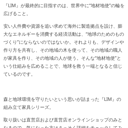
『LIM』が最終的に目指すのは、世界中に“地材地使”の輪を
広げること。
安い人件費や資源を追い求めて海外に製造拠点を設け、膨
大なエネルギーを消費する経済活動は、“地球のためのもの
づくり”にならないのではないか。それよりも、デザインや
作り方を共有し、その地域の木を使って、その地域の職人
が家具を作り、その地域の人が使う。そんな“地材地使”と
いう仕組みを広めることで、地球を救う一端となると信じ
ているのです。
森と地球環境を守りたいという思いが詰まった『LIM』の
組み立て家具シリーズ。
取り扱いは直営店および直営店オンラインショップのみと
なるので、気になった方はさっそく詳細をチェックしてみ