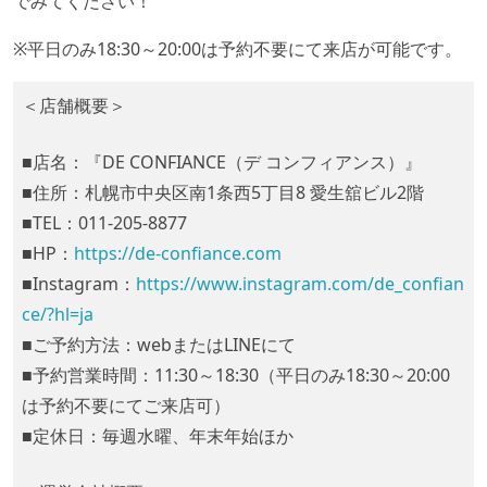
でみてください！
※平日のみ18:30～20:00は予約不要にて来店が可能です。
＜店舗概要＞
■店名：『DE CONFIANCE（デ コンフィアンス）』
■住所：札幌市中央区南1条西5丁目8 愛生舘ビル2階
■TEL：011-205-8877
■HP：
https://de-confiance.com
■Instagram：
https://www.instagram.com/de_confian
ce/?hl=ja
■ご予約方法：webまたはLINEにて
■予約営業時間：11:30～18:30（平日のみ18:30～20:00
は予約不要にてご来店可）
■定休日：毎週水曜、年末年始ほか