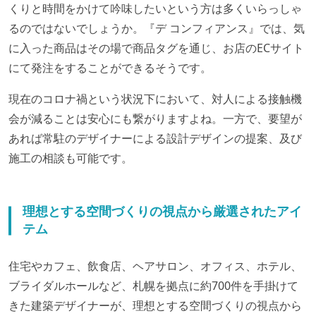
くりと時間をかけて吟味したいという方は多くいらっしゃ
るのではないでしょうか。『デ コンフィアンス』では、気
に入った商品はその場で商品タグを通じ、お店のECサイト
にて発注をすることができるそうです。
現在のコロナ禍という状況下において、対人による接触機
会が減ることは安心にも繋がりますよね。一方で、要望が
あれば常駐のデザイナーによる設計デザインの提案、及び
施工の相談も可能です。
理想とする空間づくりの視点から厳選されたアイ
テム
住宅やカフェ、飲食店、ヘアサロン、オフィス、ホテル、
ブライダルホールなど、札幌を拠点に約700件を手掛けて
きた建築デザイナーが、理想とする空間づくりの視点から