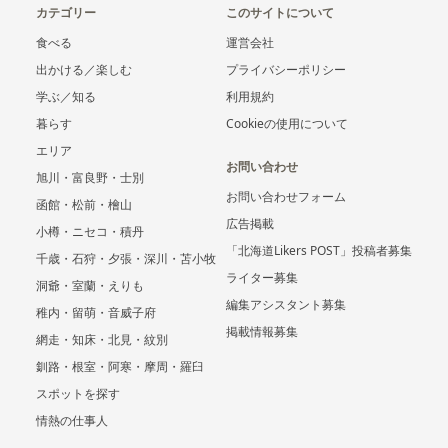
カテゴリー
このサイトについて
食べる
運営会社
出かける／楽しむ
プライバシーポリシー
学ぶ／知る
利用規約
暮らす
Cookieの使用について
エリア
お問い合わせ
旭川・富良野・士別
お問い合わせフォーム
函館・松前・檜山
広告掲載
小樽・ニセコ・積丹
「北海道Likers POST」投稿者募集
千歳・石狩・夕張・深川・苫小牧
ライター募集
洞爺・室蘭・えりも
編集アシスタント募集
稚内・留萌・音威子府
掲載情報募集
網走・知床・北見・紋別
釧路・根室・阿寒・摩周・羅臼
スポットを探す
情熱の仕事人