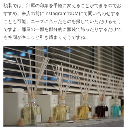
額装では、部屋の印象を手軽に変えることができるのでお
すすめ。来店の前にInstagramのDMにて問い合わせする
ことも可能。ニーズに合ったものを探していただけるそう
ですよ。部屋の一部を部分的に額装で飾ったりするだけで
も空間がキュッと引き締まりそうですね。