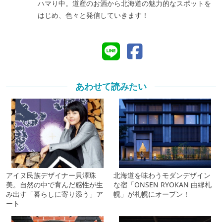
ハマり中。道産のお酒から北海道の魅力的なスポットを
はじめ、色々と発信していきます！
あわせて読みたい
アイヌ民族デザイナー貝澤珠
北海道を味わうモダンデザイン
美。自然の中で育んだ感性が生
な宿「ONSEN RYOKAN 由縁札
み出す「暮らしに寄り添う」ア
幌」が札幌にオープン！
ート