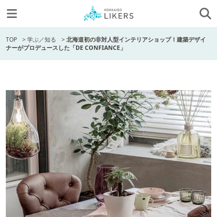
TOP
>
学ぶ／知る
>
北海道初の非対人型インテリアショップ！建築デザイ
ナーがプロデュースした「DE CONFIANCE」