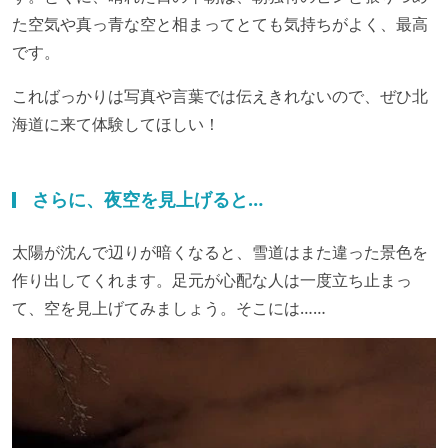
た空気や真っ青な空と相まってとても気持ちがよく、最高
です。
こればっかりは写真や言葉では伝えきれないので、ぜひ北
海道に来て体験してほしい！
さらに、夜空を見上げると…
太陽が沈んで辺りが暗くなると、雪道はまた違った景色を
作り出してくれます。足元が心配な人は一度立ち止まっ
て、空を見上げてみましょう。そこには……