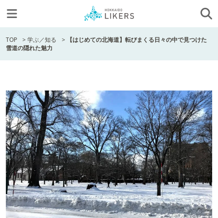
TOP
>
学ぶ／知る
>
【はじめての北海道】転びまくる日々の中で見つけた
雪道の隠れた魅力