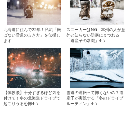
北海道に住んで22年！私流「転
スニーカーはNG！本州の人が意
ばない雪道の歩き方」を伝授し
外と知らない防寒にまつわる
ます
「道産子の常識」4つ
【体験談】十分すぎるほど気を
雪道の運転って怖くないの？道
付けて！冬の北海道ドライブで
産子が実践する「冬のドライブ
起こりうる恐怖4つ
ルーティン」4つ