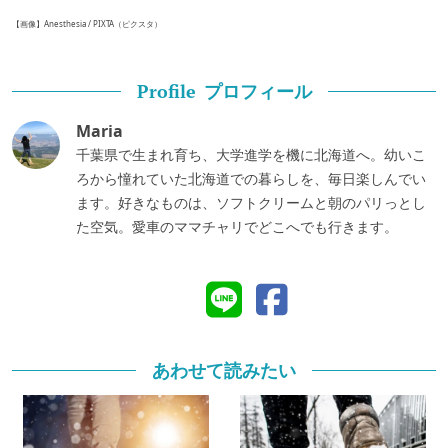
【画像】Anesthesia / PIXTA（ピクスタ）
プロフィール
Profile
Maria
千葉県で生まれ育ち、大学進学を機に北海道へ。幼いこ
ろから憧れていた北海道での暮らしを、毎日楽しんでい
ます。好きなものは、ソフトクリームと朝のパリっとし
た空気。愛車のママチャリでどこへでも行きます。
あわせて読みたい