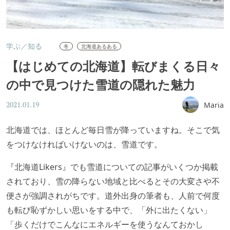
学ぶ／知る
冬
北海道あるある
【はじめての北海道】転びまくる日々
の中で見つけた雪道の隠れた魅力
Maria
2021.01.19
北海道では、ほとんど毎日雪が降っていますね。そこで気
をつけなければいけないのは、雪道です。
『北海道Likers』でも雪道についての記事がいくつか掲載
されており、雪の降らない地域と比べるとその大変さや不
便さが強調されがちです。道外出身の筆者も、人前で何度
も転び恥ずかしい思いをする中で、「外に出たくない」
「歩くだけでこんなにエネルギーを使うなんておかし