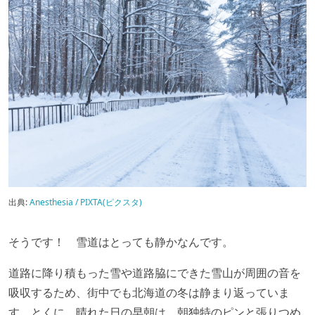
出典:
Anesthesia / PIXTA(ピクスタ)
そうです！ 雪道はとっても静かなんです。
道路に降り積もった雪や道路脇にできた雪山が周囲の音を
吸収するため、街中でも北海道の冬は静まり返っていま
す。とくに、晴れた日の早朝は、朝独特のピンと張りつめ