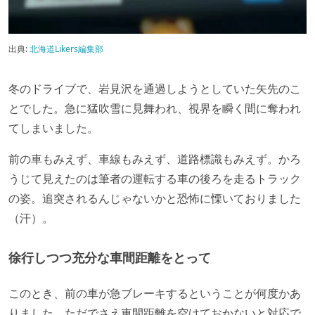
出典:
北海道Likers編集部
冬のドライブで、岩見沢を通過しようとしていた矢先のこ
とでした。急に猛吹雪に見舞われ、視界を瞬く間に奪われ
てしまいました。
前の車もみえず、車線もみえず、道路標識もみえず。かろ
うじて見えたのは筆者の運転する車の後ろを走るトラック
の姿。追突されるんじゃないかと恐怖に慄いておりました
（汗）。
徐行しつつ充分な車間距離をとって
このとき、前の車が急ブレーキするということが何度かあ
りました。ただでさえ車間距離を空けておかないと対応で