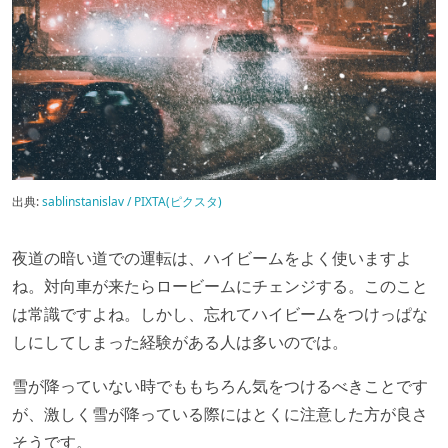
出典:
sablinstanislav / PIXTA(ピクスタ)
夜道の暗い道での運転は、ハイビームをよく使いますよ
ね。対向車が来たらロービームにチェンジする。このこと
は常識ですよね。しかし、忘れてハイビームをつけっぱな
しにしてしまった経験がある人は多いのでは。
雪が降っていない時でももちろん気をつけるべきことです
が、激しく雪が降っている際にはとくに注意した方が良さ
そうです。