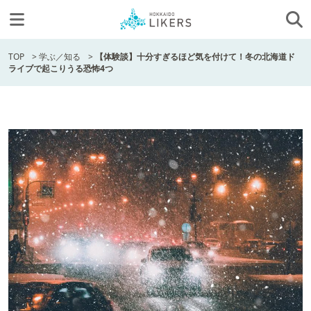
TOP
>
学ぶ／知る
>
【体験談】十分すぎるほど気を付けて！冬の北海道ド
ライブで起こりうる恐怖4つ