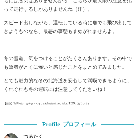
ちには悪気はありませんから、こちらが最大限の注意を払
って走行するしかありませんね（汗）。
スピード出しながら、運転している時に鹿でも飛び出して
きようものなら、最悪の事態もまぬがれませんよ。
冬の雪道、気をつけることがたくさんあります。その中で
も筆者がとくに怖いと感じたことをまとめてみました。
とても魅力的な冬の北海道を安心して満喫できるように、
くれぐれも冬の運転には注意してくださいね！
【画像】YsPhoto、カナタ・ルイ、sablinstanislav、taka / PIXTA（ピクスタ）
プロフィール
Profile
つるたく