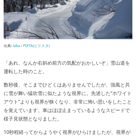
出典:
taka / PIXTA(ピクスタ)
「あれ、なんか右斜め前方の気配がおかしいぞ」雪山道を
運転した時のこと。
数秒後、そこまでひどくはありませんでしたが、強風と共
に雪が舞い猛吹雪に似たような視界に。先述した“ホワイト
アウト”よりも視界が狭くなり、非常に怖い思いをしたこと
を覚えています。車はほぼ止まっているようなスピードで
様子見状態となりました。
10秒程経ってからようやく視界がひらけましたが、視界が