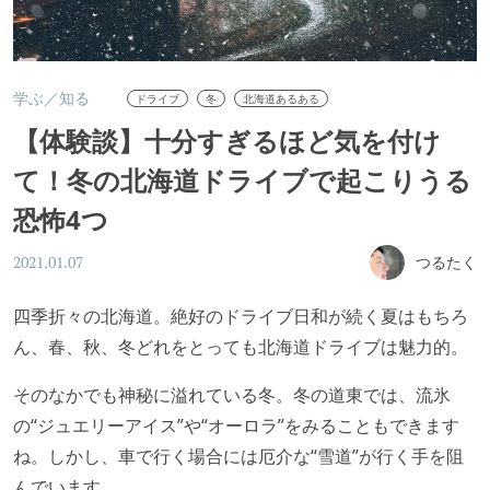
学ぶ／知る
ドライブ
冬
北海道あるある
【体験談】十分すぎるほど気を付け
て！冬の北海道ドライブで起こりうる
恐怖4つ
つるたく
2021.01.07
四季折々の北海道。絶好のドライブ日和が続く夏はもちろ
ん、春、秋、冬どれをとっても北海道ドライブは魅力的。
そのなかでも神秘に溢れている冬。冬の道東では、流氷
の“ジュエリーアイス”や“オーロラ”をみることもできます
ね。しかし、車で行く場合には厄介な“雪道”が行く手を阻
んでいます。