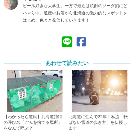
ビール好きな大学生。一方で最近は焼酎のソーダ割にど
ハマり中。道産のお酒から北海道の魅力的なスポットを
はじめ、色々と発信していきます！
あわせて読みたい
【わかったら道民】北海道独特
北海道に住んで22年！私流「転
の呼び名「ごみを捨てる場所」
ばない雪道の歩き方」を伝授し
をなんて呼ぶ？
ます