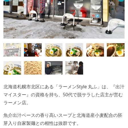
北海道札幌市北区にある「ラーメンStyle 丸ふ」は、『出汁
マイスター』の資格を持ち、50代で脱サラした店主が営む
ラーメン店。
魚介出汁ベースの香り高いスープと北海道産小麦配合の胚
芽入り自家製麺との相性は抜群です。