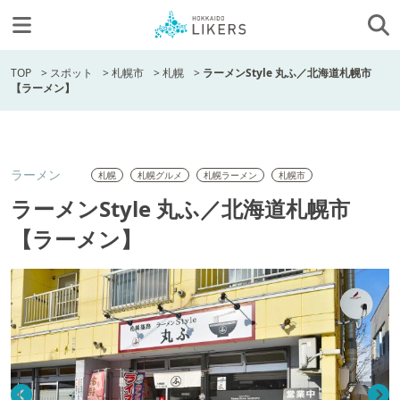
TOP
>
スポット
>
札幌市
>
札幌
>
ラーメンStyle 丸ふ／北海道札幌市
【ラーメン】
ラーメン
札幌
札幌グルメ
札幌ラーメン
札幌市
ラーメンStyle 丸ふ／北海道札幌市
【ラーメン】