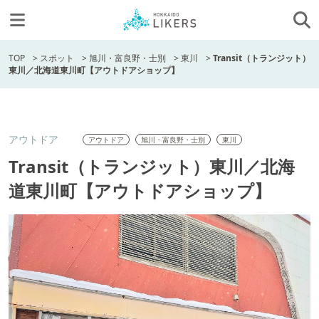
TOP
>
スポット
>
旭川・富良野・士別
>
東川
>
Transit（トランジット）
東川／北海道東川町【アウトドアショップ】
アウトドア
アウトドア
旭川・富良野・士別
東川
Transit（トランジット）東川／北海
道東川町【アウトドアショップ】