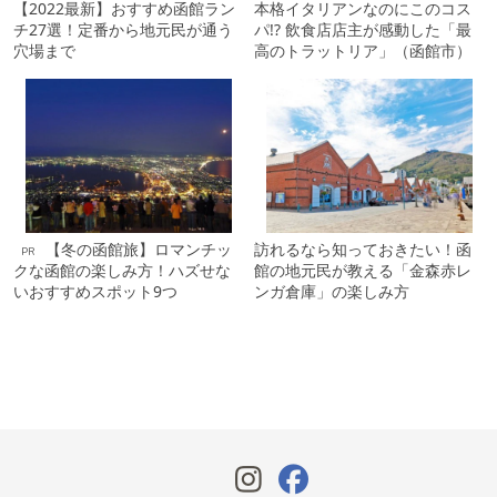
【2022最新】おすすめ函館ラン
本格イタリアンなのにこのコス
チ27選！定番から地元民が通う
パ!? 飲食店店主が感動した「最
穴場まで
高のトラットリア」（函館市）
【冬の函館旅】ロマンチッ
訪れるなら知っておきたい！函
PR
クな函館の楽しみ方！ハズせな
館の地元民が教える「金森赤レ
いおすすめスポット9つ
ンガ倉庫」の楽しみ方