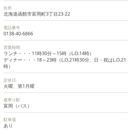
住所
北海道函館市富岡町3丁目23-22
電話番号
0138-40-6866
営業時間
ランチ・・・11時30分～15時（L.O.14時）
ディナー・・・18～23時（L.O.21時30分、日・祝はL.O.21
時）
定休日
火曜、第1月曜
最寄り駅
富岡（バス）
駐車場
あり