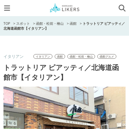
TOP
>
スポット
>
函館・松前・檜山
>
函館
>
トラットリア ピアッティ／
北海道函館市【イタリアン】
イタリアン
イタリアン
函館
函館・松前・檜山
函館グルメ
トラットリア ピアッティ／北海道函
館市【イタリアン】