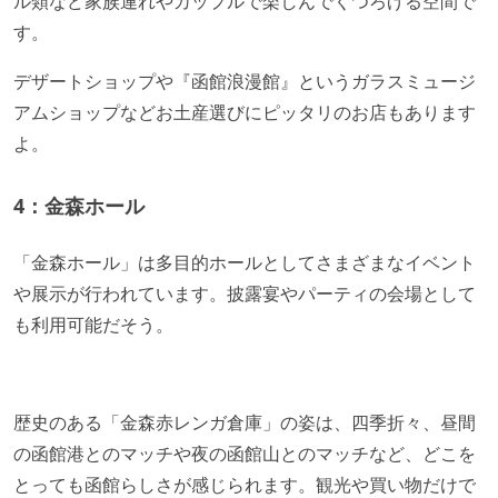
ル類など家族連れやカップルで楽しんでくつろげる空間で
す。
デザートショップや『函館浪漫館』というガラスミュージ
アムショップなどお土産選びにピッタリのお店もあります
よ。
4：金森ホール
「金森ホール」は多目的ホールとしてさまざまなイベント
や展示が行われています。披露宴やパーティの会場として
も利用可能だそう。
歴史のある「金森赤レンガ倉庫」の姿は、四季折々、昼間
の函館港とのマッチや夜の函館山とのマッチなど、どこを
とっても函館らしさが感じられます。観光や買い物だけで