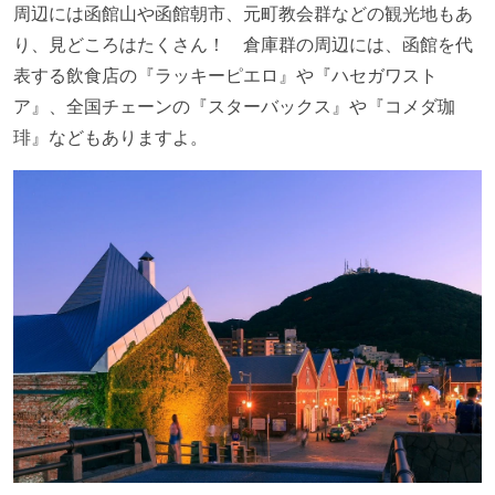
周辺には函館山や函館朝市、元町教会群などの観光地もあ
り、見どころはたくさん！ 倉庫群の周辺には、函館を代
表する飲食店の『ラッキーピエロ』や『ハセガワスト
ア』、全国チェーンの『スターバックス』や『コメダ珈
琲』などもありますよ。