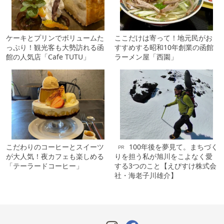
ケーキとプリンでボリュームた
ここだけは寄って！地元民がお
っぷり！観光客も大勢訪れる函
すすめする昭和10年創業の函館
館の人気店「Cafe TUTU」
ラーメン屋「西園」
こだわりのコーヒーとスイーツ
100年後を夢見て。まちづく
PR
が大人気！夜カフェも楽しめる
りを担う私が旭川をこよなく愛
「テーラードコーヒー」
する3つのこと【えびすけ株式会
社・海老子川雄介】