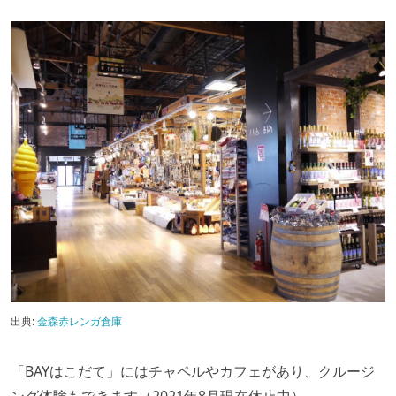
出典:
金森赤レンガ倉庫
「BAYはこだて」にはチャペルやカフェがあり、クルージ
ング体験もできます（2021年8月現在休止中）。