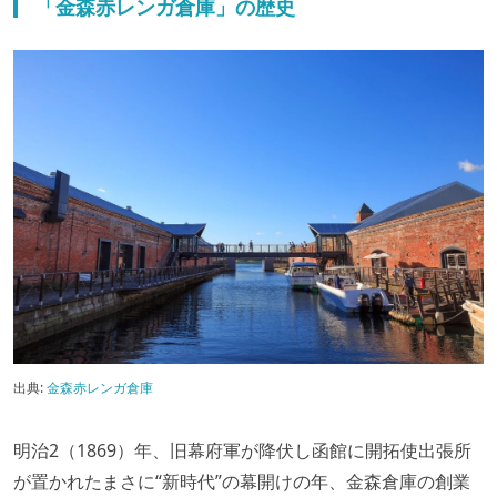
「金森赤レンガ倉庫」の歴史
出典:
金森赤レンガ倉庫
明治2（1869）年、旧幕府軍が降伏し函館に開拓使出張所
が置かれたまさに“新時代”の幕開けの年、金森倉庫の創業