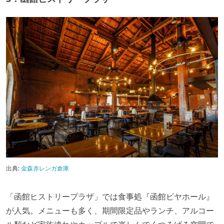
出典:
金森赤レンガ倉庫
「函館ヒストリープラザ」では食事処『函館ビヤホール』
が人気。メニューも多く、期間限定品やランチ、アルコー