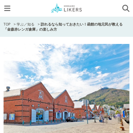
TOP
>
学ぶ／知る
>
訪れるなら知っておきたい！函館の地元民が教える
「金森赤レンガ倉庫」の楽しみ方