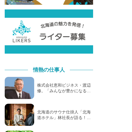
情熱の仕事人
株式会社恵和ビジネス・渡辺
修。「みんなが豊かになる…
北海道のサウナ仕掛人「北海
道ホテル」林社長が語る！…