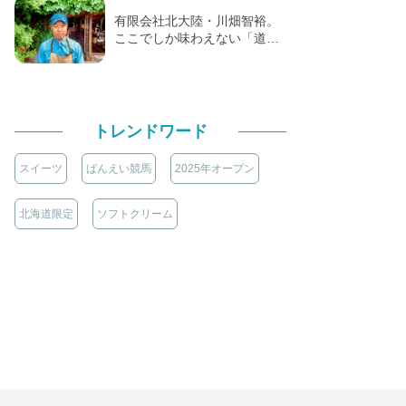
有限会社北大陸・川畑智裕。
ここでしか味わえない「道…
トレンドワード
スイーツ
ばんえい競馬
2025年オープン
北海道限定
ソフトクリーム