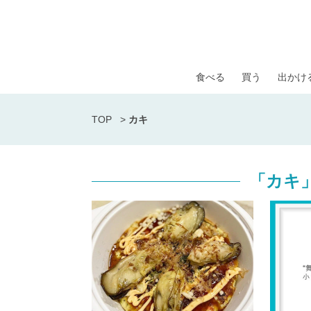
食べる
買う
出かけ
TOP
>
カキ
「カキ