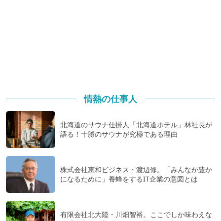
情熱の仕事人
北海道のサウナ仕掛人「北海道ホテル」林社長が
語る！十勝のサウナが究極である理由
株式会社恵和ビジネス・渡辺修。「みんなが豊か
になるために」養蜂をするIT企業の意図とは
有限会社北大陸・川畑智裕。ここでしか味わえな