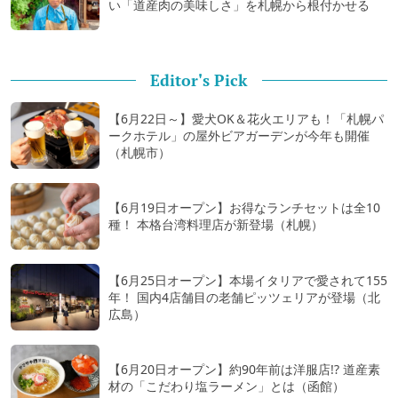
い「道産肉の美味しさ」を札幌から根付かせる
Editor's Pick
【6月22日～】愛犬OK＆花火エリアも！「札幌パ
ークホテル」の屋外ビアガーデンが今年も開催
（札幌市）
【6月19日オープン】お得なランチセットは全10
種！ 本格台湾料理店が新登場（札幌）
【6月25日オープン】本場イタリアで愛されて155
年！ 国内4店舗目の老舗ピッツェリアが登場（北
広島）
【6月20日オープン】約90年前は洋服店!? 道産素
材の「こだわり塩ラーメン」とは（函館）