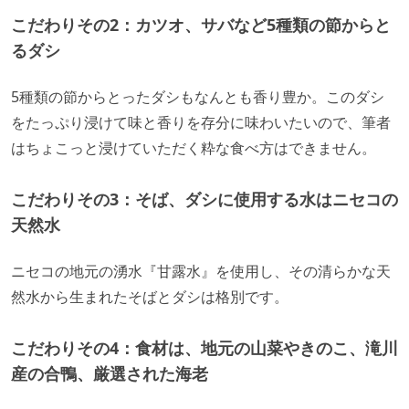
こだわりその2：カツオ、サバなど5種類の節からと
るダシ
5種類の節からとったダシもなんとも香り豊か。このダシ
をたっぷり浸けて味と香りを存分に味わいたいので、筆者
はちょこっと浸けていただく粋な食べ方はできません。
こだわりその3：
そば、ダシに使用する水はニセコの
天然水
ニセコの地元の湧水『甘露水』を使用し、その清らかな天
然水から生まれたそばとダシは格別です。
こだわりその4：
食材は、地元の山菜やきのこ、滝川
産の合鴨、厳選された海老