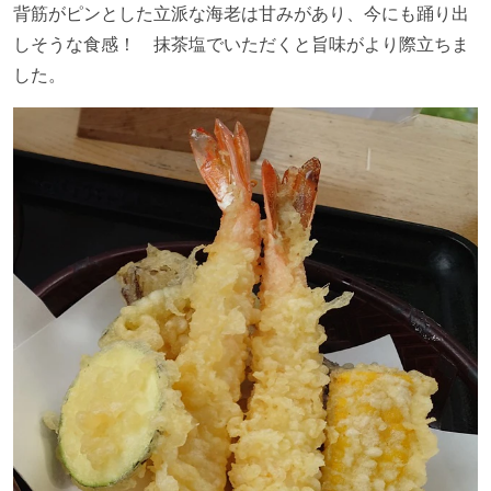
背筋がピンとした立派な海老は甘みがあり、今にも踊り出
しそうな食感！ 抹茶塩でいただくと旨味がより際立ちま
した。