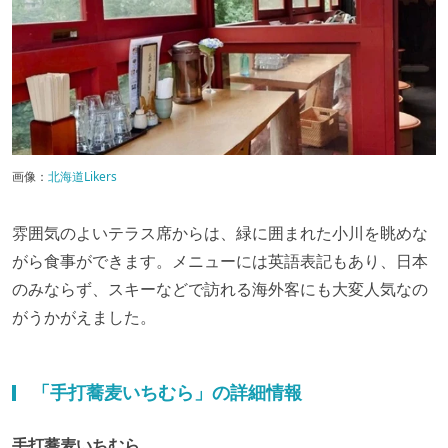
画像：
北海道Likers
雰囲気のよいテラス席からは、緑に囲まれた小川を眺めな
がら食事ができます。メニューには英語表記もあり、日本
のみならず、スキーなどで訪れる海外客にも大変人気なの
がうかがえました。
「手打蕎麦いちむら」の詳細情報
手打蕎麦いちむら