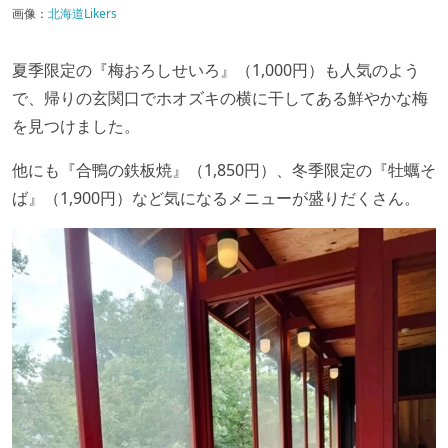
画像：
北海道Likers
夏季限定の『梅おろしせいろ』（1,000円）も人気のよう
で、帰りの玄関口でホオズキの横に干してある鮮やかな梅
を見つけました。
他にも『合鴨の鉄板焼』（1,850円）、冬季限定の『牡蠣そ
ば』（1,900円）など気になるメニューが盛りだくさん。