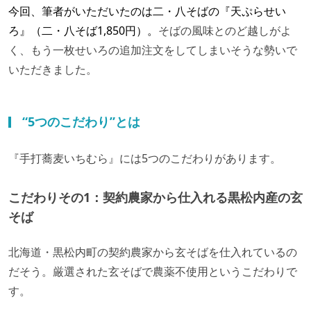
今回、筆者がいただいたのは二・八そばの『天ぷらせい
ろ』（二・八そば1,850円）。
そばの風味とのど越しがよ
く、もう一枚せいろの追加注文をしてしまいそうな勢いで
いただきました。
“5つのこだわり”とは
『手打蕎麦いちむら』には5つのこだわりがあります。
こだわりその1：契約農家から仕入れる黒松内産の玄
そば
北海道・黒松内町の契約農家から玄そばを仕入れているの
だそう。厳選された玄そばで農薬不使用というこだわりで
す。