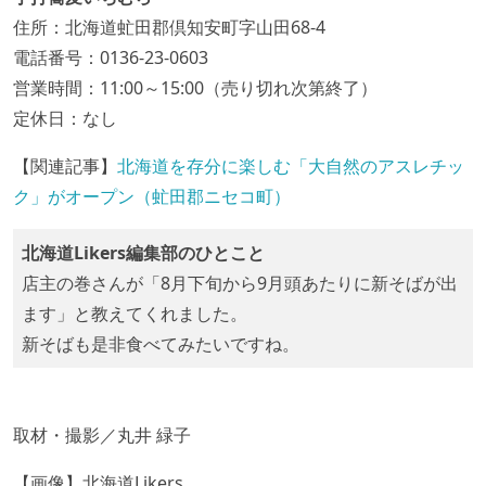
住所：北海道虻田郡倶知安町字山田68-4
電話番号：0136-23-0603
営業時間：11:00～15:00（売り切れ次第終了）
定休日：なし
【関連記事】
北海道を存分に楽しむ「大自然のアスレチッ
ク」がオープン（虻田郡ニセコ町）
北海道Likers編集部のひとこと
店主の巻さんが「8月下旬から9月頭あたりに新そばが出
ます」と教えてくれました。
新そばも是非食べてみたいですね。
取材・撮影／丸井 緑子
【画像】北海道Likers