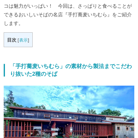
コは魅力がいっぱい！ 今回は、さっぱりと食べることが
できるおいしいそばの名店『手打蕎麦いちむら』をご紹介
します。
目次
[
表示
]
「手打蕎麦いちむら」の素材から製法までこだわ
り抜いた2種のそば