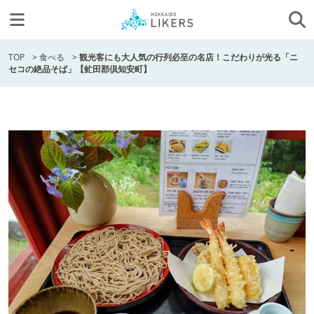
TOP
>
食べる
>
観光客にも大人気の行列必至の名店！こだわりが光る「ニ
セコの絶品そば」【虻田郡倶知安町】