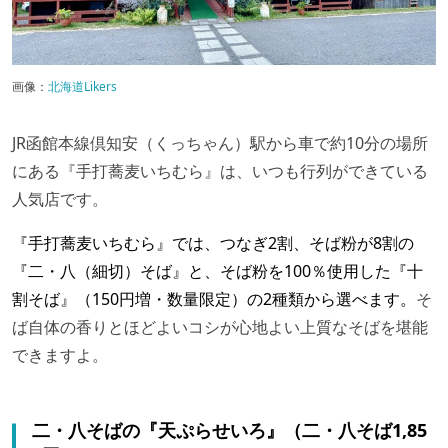
画像：
北海道Likers
JR函館本線倶知安（くっちゃん）駅から車で約10分の場所
にある『手打蕎麦いちむら』は、いつも行列ができている
人気店です。
『手打蕎麦いちむら』では、つなぎ2割、そば粉が8割の
『二・八（細切）そば』と、そば粉を100％使用した『十
割そば』（150円増・数量限定）の2種類から選べます。
そ
ば自体の香りとほどよいコシが心地よい上質なそばを堪能
できますよ。
二・八そばの『天ぷらせいろ』（二・八そば1,85