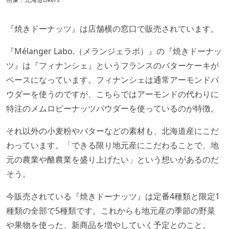
『焼きドーナッツ』は店舗横の窓口で販売されています。
『Mélanger Labo.（メランジェラボ）』の『焼きドーナッ
ツ』は『フィナンシェ』というフランスのバターケーキが
ベースになっています。フィナンシェは通常アーモンドパ
ウダーを使うのですが、こちらではアーモンドの代わりに
特注のメムロピーナッツパウダーを使っているのが特徴。
それ以外の小麦粉やバターなどの素材も、北海道産にこだ
わっています。「できる限り地元産にこだわることで、地
元の農業や酪農業を盛り上げたい」という想いがあるのだ
そう。
今販売されている『焼きドーナッツ』は定番4種類と限定1
種類の全部で5種類です。これからも地元産の季節の野菜
や果物を使った、新商品を増やしていく予定とのこと。