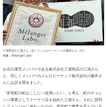
三浦商店の三浦さん（左）とメムロピーナッツの藤井さん（右）
画像：Mélanger Labo.
お店の運営メンバーである株式会社三浦商店の三浦さん
と、同じくメンバーのメムロピーナッツ株式会社の藤井さ
んにお話を聞きました。
「芽室町の町おこしに一役買いたい」と考え、町のチャレ
ンジ事業としてドーナツ店を始めた三浦さん。それに賛同
してメンバーに加わったのが、芽室町で農業を営んでいる