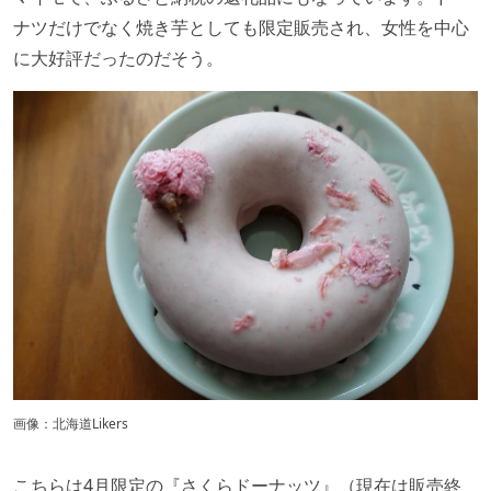
ナツだけでなく焼き芋としても限定販売され、女性を中心
に大好評だったのだそう。
画像：北海道Likers
こちらは4月限定の『さくらドーナッツ』（現在は販売終