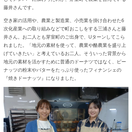
藤井さんです。
空き家の活用や、農業と製造業、小売業を掛け合わせた6
次化産業への取り組みなどで町おこしをする三浦さんと藤
井さん。お二人とも芽室町のご出身で、Uターンしてこら
れました。「地元の素材を使って、農業や酪農業を盛り上
げていきたい」と考えているお二人。そういった背景から
地元の素材を活かすために普通のドーナツではなく、ピー
ナッツの粉末やバターをたっぷり使ったフィナンシェの
『焼きドーナッツ』になりました。