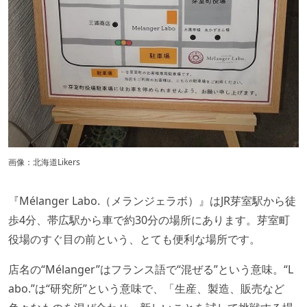
画像：北海道Likers
『Mélanger Labo.（メランジェラボ）』はJR芽室駅から徒
歩4分、帯広駅から車で約30分の場所にあります。芽室町
役場のすぐ目の前という、とても便利な場所です。
店名の“Mélanger”はフランス語で“混ぜる”という意味。“L
abo.”は“研究所”という意味で、「生産、製造、販売など