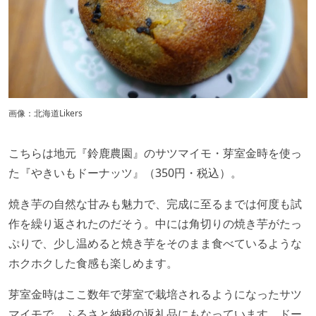
画像：北海道Likers
こちらは地元『鈴鹿農園』のサツマイモ・芽室金時を使っ
た『やきいもドーナッツ』（350円・税込）。
焼き芋の自然な甘みも魅力で、完成に至るまでは何度も試
作を繰り返されたのだそう。中には角切りの焼き芋がたっ
ぷりで、少し温めると焼き芋をそのまま食べているような
ホクホクした食感も楽しめます。
芽室金時はここ数年で芽室で栽培されるようになったサツ
マイモで、ふるさと納税の返礼品にもなっています。ドー