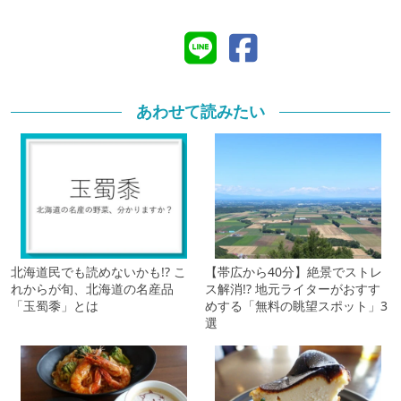
あわせて読みたい
北海道民でも読めないかも!? こ
【帯広から40分】絶景でストレ
れからが旬、北海道の名産品
ス解消!? 地元ライターがおすす
「玉蜀黍」とは
めする「無料の眺望スポット」3
選