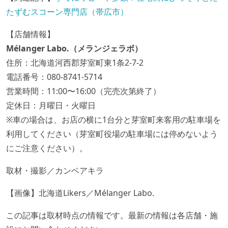
たずむスコーン専門店（帯広市）
【店舗情報】
Mélanger Labo.（メランジェラボ）
住所：北海道河西郡芽室町東1条2-7-2
電話番号：080-8741-5714
営業時間：11:00〜16:00（完売次第終了）
定休日：月曜日・火曜日
※車の場合は、お店の横に1台分と芽室町来客用の駐車場を
利用してください（芽室町役場の駐車場には停めないよう
にご注意ください）。
取材・撮影／カンベアキラ
【画像】北海道Likers／Mélanger Labo.
この記事は取材時点の情報です。最新の情報は各店舗・施