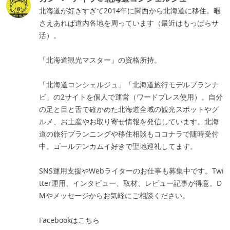
北海道が好きすぎて2014年に関西から北海道に移住。暇
さえあれば道内各地を周っています（最近はもっぱらサ
活）。
「北海道観光マスター」の資格所持。
「北海道コンシェルジュ」「北海道旅行モデルプランナ
ビ」の2サイトを個人で運営（ワードプレス使用）。自分
の足と目と舌で確かめた北海道全域の観光スポットやグ
ルメ、お土産やお取り寄せ情報を発信しています。北海
道の旅行プランニングや移住相談もココナラで随時受付
中。ゴールデンカムイ好きで聖地巡礼してます。
SNS運用支援やWebライターのお仕事も募集中です。Twi
tter運用、インタビュー、取材、レビュー記事が得意。D
Mやメッセージからお気軽にご相談ください。
Facebookはこちら