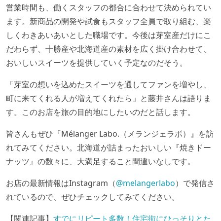
営業時間も、働くスタッフの都合に合わせて決められてい
ます。新商品の開発や試食もスタッフ全員で取り組む、楽
しくわきあいあいとした職場です。今後は芽室産だけにこ
だわらず、十勝産や北海道産の素材を広く掛け合わせて、
おいしいスイーツを提供していく予定なのだそう。
「芽室の想いを込めたスイーツを通してファンを増やし、
町に来てくれる人が増えてくれたら」と藤井さんは語りま
す。このお店を旅の目的地にしたいのだと話します。
皆さんもぜひ『Mélanger Labo.（メランジェラボ）』を訪
れてみてください。北海道が詰まったおいしい『焼きドー
ナッツ』の数々に、大満足すること間違いなしです。
お店の最新情報はInstagram（
@melangerlabo
）で発信さ
れているので、ぜひチェックしてみてください。
【関連記事】
すでにリピート多数！住宅街にひっそりとた