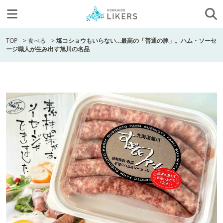
TOP
>
食べる
>
塩コショウもいらない…最高の「普通の豚」。ハム・ソーセ
ージ職人が生み出す旭川の名品