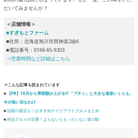
だいてみませんか？
＜店舗情報＞
■すぎもとファーム
■住所：北海道旭川市西神楽2線6
■電話番号：0166-65-9303
⇒営業時間など詳細はこちら
⇒こんな記事も読まれています
■
【PR】10月から寄附額が上がる!? 「プチッ」と大きな道産いくらも、
今が狙い目なわけ
■
話題の新店も！おすすめテイクアウトグルメまとめ
■
絶品グルメの宝庫！よらないともったいない道の駅