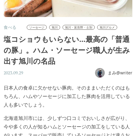
食べる
ソーセージ
旭川
旭川・富良野・士別
旭川グルメ
塩コショウもいらない…最高の「普通
の豚」。ハム・ソーセージ職人が生み
出す旭川の名品
まみ@writer
2023.09.29
日本人の食卓に欠かせない豚肉。そのままいただくのはも
ちろん、ハムやソーセージに加工した豚肉を活用している
人も多いでしょう。
北海道旭川市には、少しずつ口コミでおいしさが広がり、
今や多くの人が知るハムとソーセージの加工をしている人
がいます。スーパーで販売しているソーセージとは違うお