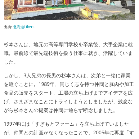
出典:
北海道Likers
杉本さんは、地元の高等専門学校を卒業後、大手企業に就
職。最前線で最先端技術を扱う仕事に就き、活躍していま
した。
しかし、3人兄弟の長男の杉本さんは、次弟と一緒に家業
を継ぐことに。1989年、同じく志を持つ仲間と豚肉や加工
食品の販売をスタート。工場の立ち上げまでアイデアを広
げ、さまざまなことにトライしようとしましたが、残念な
がら杉本さんの提案は仲間に通らず断念しました。
1997年には「すぎもとファーム」を立ち上げていました
が、仲間との計画がなくなったことで、2005年に再度「す