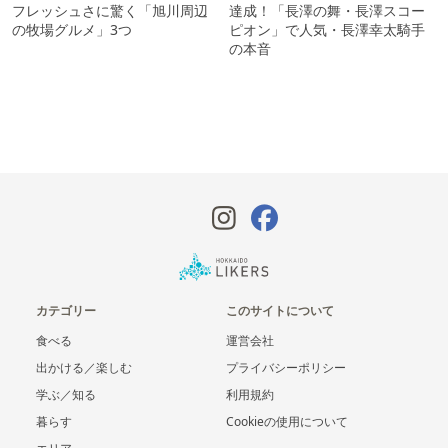
フレッシュさに驚く「旭川周辺
達成！「長澤の舞・長澤スコー
の牧場グルメ」3つ
ピオン」で人気・長澤幸太騎手
の本音
カテゴリー
このサイトについて
食べる
運営会社
出かける／楽しむ
プライバシーポリシー
学ぶ／知る
利用規約
暮らす
Cookieの使用について