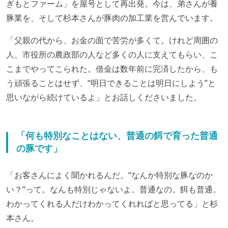
ぎもとファーム」を屋号として再出発。今は、弟さんが養
豚業を、そして杉本さんが豚肉の加工業を営んでいます。
「父親の代から、お金の面で苦労が多くて。けれど周囲の
人、市役所の農政部の人など多くの人に支えてもらい、こ
こまでやってこられた。借金は数年前に完済したから、も
う頑張ることはせず、“明日できることは明日にしよう”と
思いながら続けているよ」とお話しくださいました。
「何も特別なことはない、普通の餌で育った普通
の豚です」
「お客さんによく聞かれるんだ。“なんか特別な豚なのか
い？”って。なんも特別じゃないよ。普通なの。餌も普通。
わかってくれる人だけわかってくれればと思ってる」と杉
本さん。