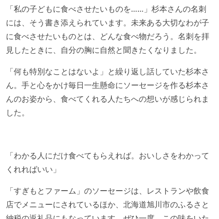
「私の子どもに食べさせたいものを……」杉本さんの名刺
には、そう書き添えられています。未来ある大切なわが子
に食べさせたいものとは、どんな食べ物だろう。名刺を拝
見したときに、自分の胸に自然と聞きたくなりました。
「何も特別なことはないよ」と繰り返し話していた杉本さ
ん。手と心をかけ毎日一生懸命にソーセージを作る杉本さ
んのお姿から、食べてくれる人たちへの想いが感じられま
した。
「わかる人にだけ食べてもらえれば。おいしさをわかって
くれればいい」
「すぎもとファーム」のソーセージは、レストランや飲食
店でメニューにされているほか、北海道旭川市のふるさと
納税の返礼品にもなっています。ぜひ一度、この味をいた