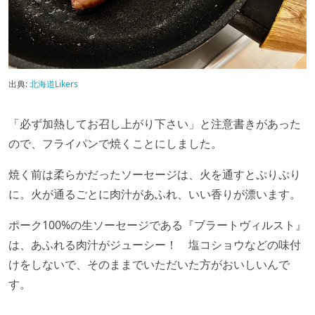
出典:
北海道Likers
「必ず加熱してお召し上がり下さい」と注意書きがあった
ので、フライパンで焼くことにしました。
焼く前は柔らかだったソーセージは、火を通すとぷりぷり
に。火が通るごとに肉汁があふれ、いい香りが漂います。
ポーク100%の生ソーセージである『ブラートヴィルスト』
は、あふれる肉汁がジューシー！ 塩コショウなどの味付
けをしないで、そのままでいただいた方がおいしいんで
す。