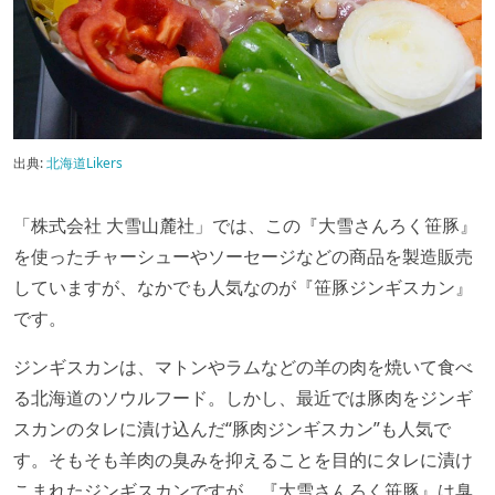
出典:
北海道Likers
「株式会社 大雪山麓社」では、この『大雪さんろく笹豚』
を使ったチャーシューやソーセージなどの商品を製造販売
していますが、なかでも人気なのが『笹豚ジンギスカン』
です。
ジンギスカンは、マトンやラムなどの羊の肉を焼いて食べ
る北海道のソウルフード。しかし、最近では豚肉をジンギ
スカンのタレに漬け込んだ“豚肉ジンギスカン”も人気で
す。そもそも羊肉の臭みを抑えることを目的にタレに漬け
こまれたジンギスカンですが、『大雪さんろく笹豚』は臭