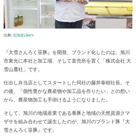
出典:
北海道Likers
『大雪さんろく笹豚』を開発、ブランド化したのは、旭川
市東光に本社と加工場、そして直売所を置く「株式会社 大
雪山麓社」です。
仕出し弁当店としてスタートした同社の藤井泰樹社長。そ
の後、「個性豊かな農産物や加工品を作りたい」との想い
から、農産物加工も手掛けるようになりました。
そして、旭川の地場産業である養豚と地域の天然資源クマ
ザサを組み合わせて誕生したのが、旭川のブランド豚『大
雪さんろく笹豚』です。