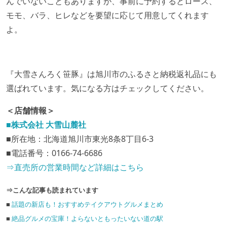
んでいないこともありますが、事前に予約するとロース、
モモ、バラ、ヒレなどを要望に応じて用意してくれます
よ。
『大雪さんろく笹豚』は旭川市のふるさと納税返礼品にも
選ばれています。気になる方はチェックしてください。
＜店舗情報＞
■株式会社 大雪山麓社
■所在地：北海道旭川市東光8条8丁目6-3
■電話番号：0166-74-6686
⇒直売所の営業時間など詳細はこちら
⇒こんな記事も読まれています
■
話題の新店も！おすすめテイクアウトグルメまとめ
■
絶品グルメの宝庫！よらないともったいない道の駅