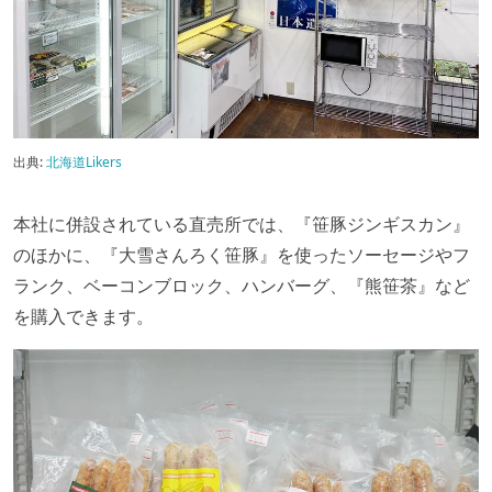
出典:
北海道Likers
本社に併設されている直売所では、『笹豚ジンギスカン』
のほかに、『大雪さんろく笹豚』を使ったソーセージやフ
ランク、ベーコンブロック、ハンバーグ、『熊笹茶』など
を購入できます。