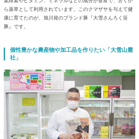
葉緑素やビタミン、ミネラルなどの成分が豊富で、古くか
ら薬草として利用されています。このクマザサを与えて健
康に育てたのが、旭川発のブランド豚『大雪さんろく笹
豚』です。
個性豊かな農産物や加工品を作りたい「大雪山麓
社」