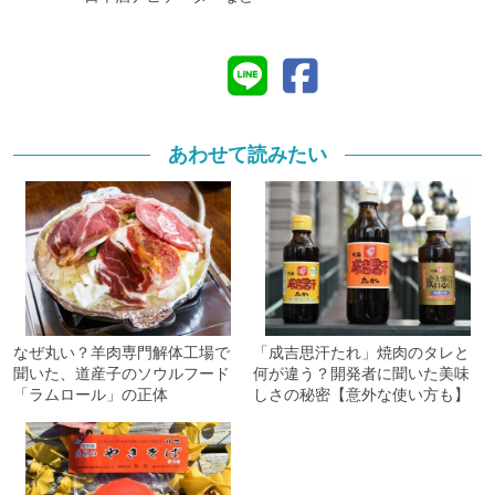
あわせて読みたい
なぜ丸い？羊肉専門解体工場で
「成吉思汗たれ」焼肉のタレと
聞いた、道産子のソウルフード
何が違う？開発者に聞いた美味
「ラムロール」の正体
しさの秘密【意外な使い方も】