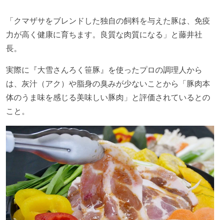
「クマザサをブレンドした独自の飼料を与えた豚は、免疫
力が高く健康に育ちます。良質な肉質になる」と藤井社
長。
実際に『大雪さんろく笹豚』を使ったプロの調理人から
は、灰汁（アク）や脂身の臭みが少ないことから「豚肉本
体のうま味を感じる美味しい豚肉」と評価されているとの
こと。