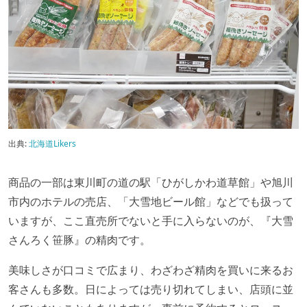
出典:
北海道Likers
商品の一部は東川町の道の駅「ひがしかわ道草館」や旭川
市内のホテルの売店、「大雪地ビール館」などでも扱って
いますが、ここ直売所でないと手に入らないのが、『大雪
さんろく笹豚』の精肉です。
美味しさが口コミで広まり、わざわざ精肉を買いに来るお
客さんも多数。日によっては売り切れてしまい、店頭に並