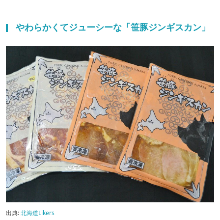
やわらかくてジューシーな「笹豚ジンギスカン」
出典:
北海道Likers