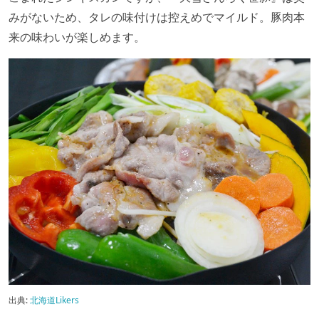
みがないため、タレの味付けは控えめでマイルド。豚肉本
来の味わいが楽しめます。
出典:
北海道Likers