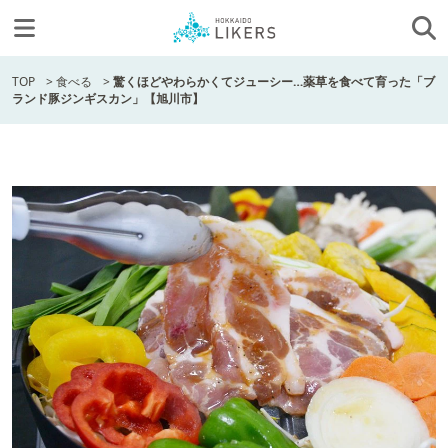
TOP
>
食べる
>
驚くほどやわらかくてジューシー…薬草を食べて育った「ブ
ランド豚ジンギスカン」【旭川市】