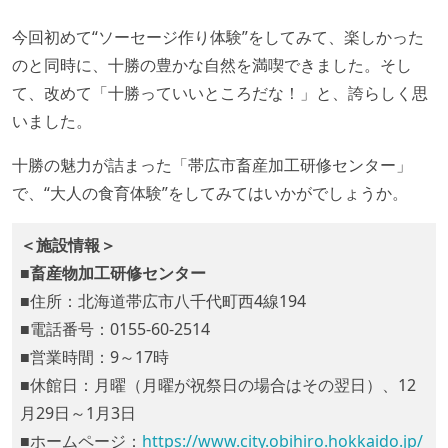
今回初めて“ソーセージ作り体験”をしてみて、楽しかった
のと同時に、十勝の豊かな自然を満喫できました。そし
て、改めて「十勝っていいところだな！」と、誇らしく思
いました。
十勝の魅力が詰まった「帯広市畜産加工研修センター」
で、“大人の食育体験”をしてみてはいかがでしょうか。
＜施設情報＞
■畜産物加工研修センター
■住所：北海道帯広市八千代町西4線194
■電話番号：0155-60-2514
■営業時間：9～17時
■休館日：月曜（月曜が祝祭日の場合はその翌日）、12
月29日～1月3日
■ホームページ：
https://www.city.obihiro.hokkaido.jp/