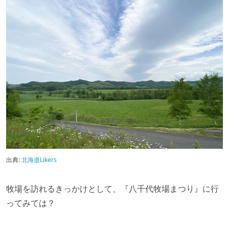
出典:
北海道Likers
牧場を訪れるきっかけとして、『八千代牧場まつり』に行
ってみては？