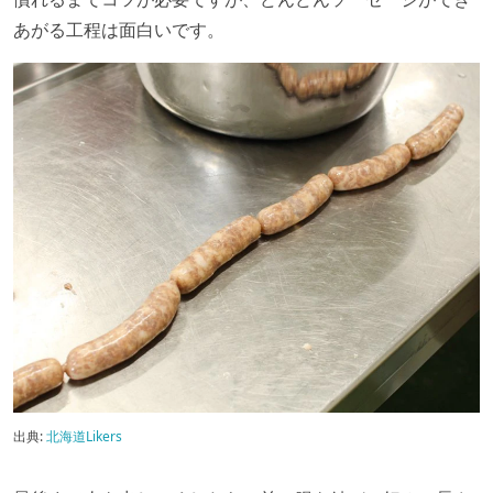
あがる工程は面白いです。
出典:
北海道Likers