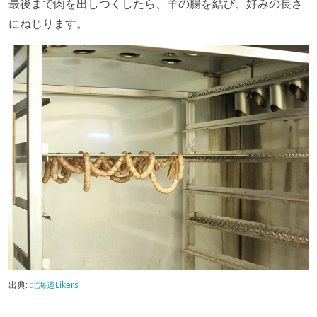
最後まで肉を出しつくしたら、羊の腸を結び、好みの長さ
にねじります。
出典:
北海道Likers