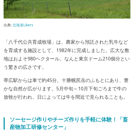
出典:
北海道Likers
「八千代公共育成牧場」は、農家から預託された乳牛など
を育成する施設として、1982年に完成しました。広大な敷
地はおよそ980ヘクタール。なんと東京ドーム210個分とい
う驚きの広さです。
帯広駅からは車で約45分。十勝幌尻岳のふもとにあり、豊
かな自然が広がります。5月中旬～10月下旬ごろまで牛の
放牧が行われ、日によっては牛を間近で見られることも。
ソーセージ作りやチーズ作りを手軽に体験！「畜
産物加工研修センター」