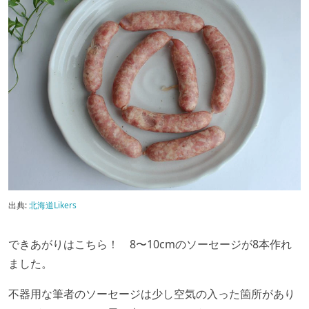
出典:
北海道Likers
できあがりはこちら！ 8〜10cmのソーセージが8本作れ
ました。
不器用な筆者のソーセージは少し空気の入った箇所があり