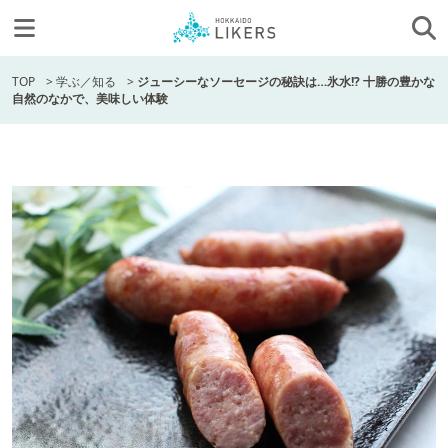
TOP
>
学ぶ／知る
>
ジューシーなソーセージの秘訣は…氷水!? 十勝の豊かな
自然のなかで、美味しい体験