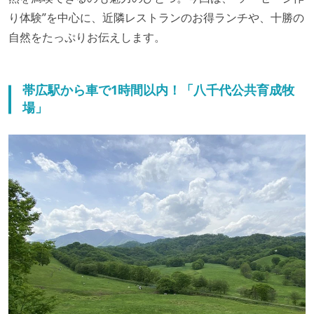
り体験”を中心に、近隣レストランのお得ランチや、十勝の
自然をたっぷりお伝えします。
帯広駅から車で1時間以内！「八千代公共育成牧
場」