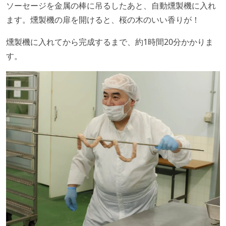
ソーセージを金属の棒に吊るしたあと、自動燻製機に入れ
ます。燻製機の扉を開けると、桜の木のいい香りが！
燻製機に入れてから完成するまで、約1時間20分かかりま
す。