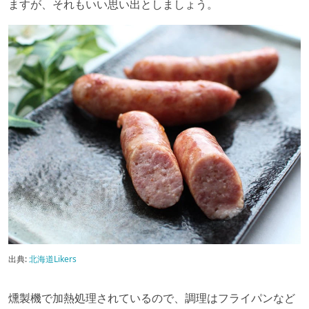
ますが、それもいい思い出としましょう。
出典:
北海道Likers
燻製機で加熱処理されているので、調理はフライパンなど