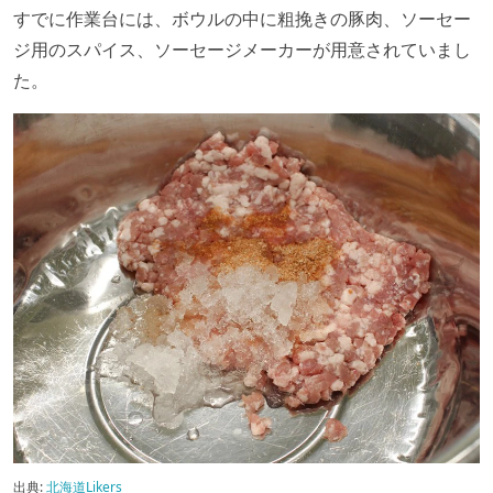
すでに作業台には、ボウルの中に粗挽きの豚肉、ソーセー
ジ用のスパイス、ソーセージメーカーが用意されていまし
た。
出典:
北海道Likers