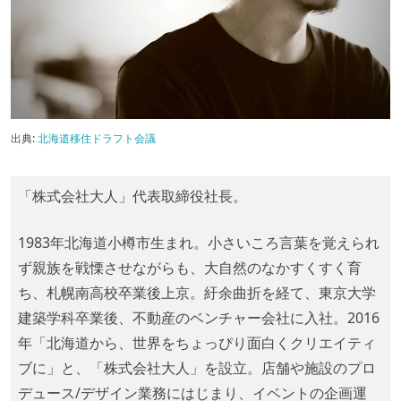
出典:
北海道移住ドラフト会議
「株式会社大人」代表取締役社長。
1983年北海道小樽市生まれ。小さいころ言葉を覚えられ
ず親族を戦慄させながらも、大自然のなかすくすく育
ち、札幌南高校卒業後上京。紆余曲折を経て、東京大学
建築学科卒業後、不動産のベンチャー会社に入社。2016
年「北海道から、世界をちょっぴり面白くクリエイティ
ブに」と、「株式会社大人」を設立。店舗や施設のプロ
デュース/デザイン業務にはじまり、イベントの企画運