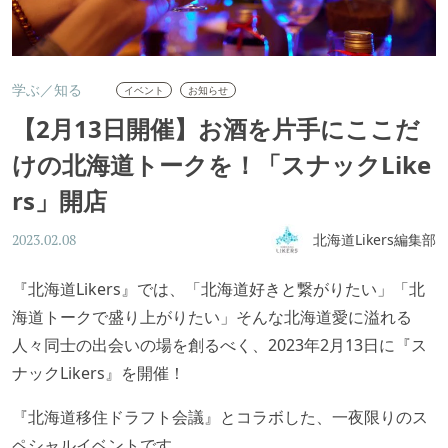
学ぶ／知る
イベント
お知らせ
【2月13日開催】お酒を片手にここだ
けの北海道トークを！「スナックLike
rs」開店
北海道Likers編集部
2023.02.08
『北海道Likers』では、「北海道好きと繋がりたい」「北
海道トークで盛り上がりたい」そんな北海道愛に溢れる
人々同士の出会いの場を創るべく、2023年2月13日に『ス
ナックLikers』を開催！
『北海道移住ドラフト会議』とコラボした、一夜限りのス
ペシャルイベントです。