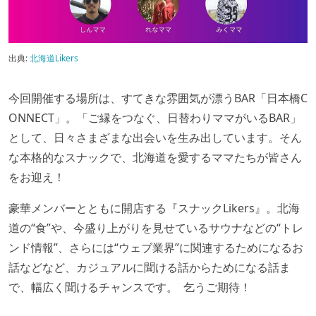
出典:
北海道Likers
今回開催する場所は、すてきな雰囲気が漂うBAR「日本橋C
ONNECT」。「ご縁をつなぐ、日替わりママがいるBAR」
として、日々さまざまな出会いを生み出しています。そん
な本格的なスナックで、北海道を愛するママたちが皆さん
をお迎え！
豪華メンバーとともに開店する『スナックLikers』。北海
道の“食”や、今盛り上がりを見せているサウナなどの“トレ
ンド情報”、さらには“ウェブ業界”に関連するためになるお
話などなど、カジュアルに聞ける話からためになる話ま
で、幅広く聞けるチャンスです。 乞うご期待！