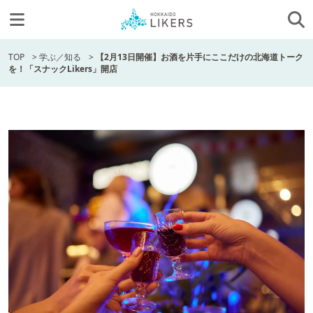
TOP
>
学ぶ／知る
>
【2月13日開催】お酒を片手にここだけの北海道トーク
を！「スナックLikers」開店