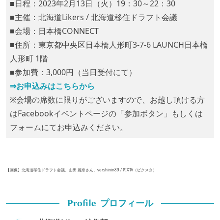
■日程：2023年2月13日（火）19：30～22：30
■主催：北海道Likers / 北海道移住ドラフト会議
■会場：日本橋CONNECT
■住所：東京都中央区日本橋人形町3-7-6 LAUNCH日本橋
人形町 1階
■参加費：3,000円（当日受付にて）
⇒お申込みはこちらから
※会場の席数に限りがございますので、お越し頂ける方
はFacebookイベントページの「参加ボタン」もしくは
フォームにてお申込みください。
【画像】北海道移住ドラフト会議、山田 麗奈さん、vershinin89 / PIXTA（ピクスタ）
プロフィール
Profile