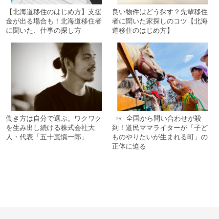
【北海道移住のはじめ方】支援
良い物件はどう探す？先輩移住
金が出る場合も！北海道移住者
者に聞いた家探しのコツ【北海
に聞いた、仕事の探し方
道移住のはじめ方】
働き方は自分で選ぶ。ワクワク
全国から問い合わせが殺
PR
を生み出し続ける株式会社大
到！道民ママライターが「子ど
人・代表「五十嵐慎一郎」
ものやりたいが生まれる町」の
正体に迫る