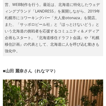
営、WEB制作を行う。最近は、北海道に特化したウェデ
ィングブランド「LANDRESS」を展開しながら、2019年
札幌市にコワーキングバー「大人座otonaza」を開店。
また、「サッポロビール社」と『ほっとけないどう』と
いう北海道の挑戦者を応援するコミュニティ＆メディア
企画もスタート。『北海道移住ドラフト会議』や『札幌
移住計画』の代表として、北海道に人を呼び込む動きも
強化中。
■山田 麗奈さん（れなママ）