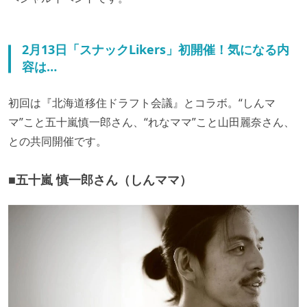
2月13日「スナックLikers」初開催！気になる内
容は…
初回は『北海道移住ドラフト会議』とコラボ。“しんマ
マ”こと五十嵐慎一郎さん、“れなママ”こと山田麗奈さん、
との共同開催です。
■五十嵐 慎一郎さん（しんママ）