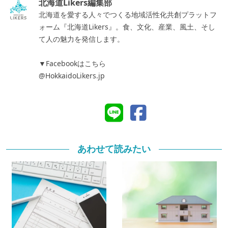
北海道Likers編集部
北海道を愛する人々でつくる地域活性化共創プラットフ
ォーム『北海道Likers』。食、文化、産業、風土、そし
て人の魅力を発信します。
▼Facebookはこちら
@HokkaidoLikers.jp
あわせて読みたい