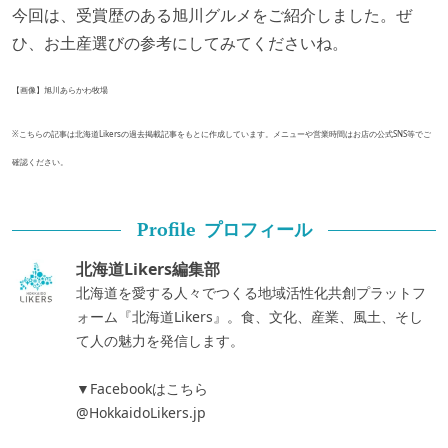
今回は、受賞歴のある旭川グルメをご紹介しました。ぜ
ひ、お土産選びの参考にしてみてくださいね。
【画像】旭川あらかわ牧場
※こちらの記事は北海道Likersの過去掲載記事をもとに作成しています。メニューや営業時間はお店の公式SNS等でご
確認ください。
プロフィール
Profile
北海道Likers編集部
北海道を愛する人々でつくる地域活性化共創プラットフ
ォーム『北海道Likers』。食、文化、産業、風土、そし
て人の魅力を発信します。
▼Facebookはこちら
@HokkaidoLikers.jp