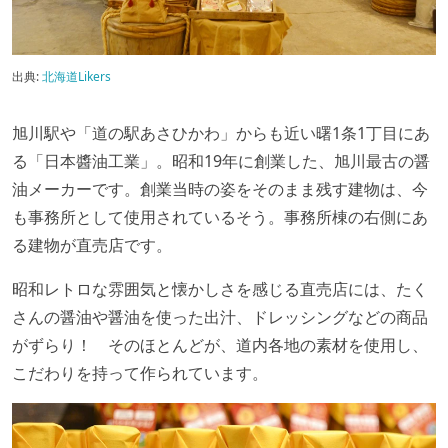
出典:
北海道Likers
旭川駅や「道の駅あさひかわ」からも近い曙1条1丁目にあ
る「日本醬油工業」。昭和19年に創業した、旭川最古の醤
油メーカーです。創業当時の姿をそのまま残す建物は、今
も事務所として使用されているそう。事務所棟の右側にあ
る建物が直売店です。
昭和レトロな雰囲気と懐かしさを感じる直売店には、たく
さんの醤油や醤油を使った出汁、ドレッシングなどの商品
がずらり！ そのほとんどが、道内各地の素材を使用し、
こだわりを持って作られています。