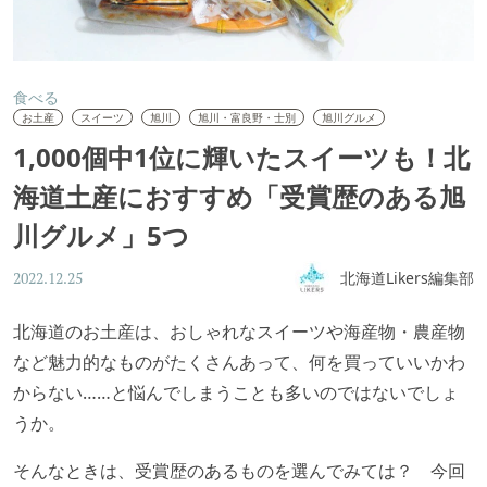
食べる
お土産
スイーツ
旭川
旭川・富良野・士別
旭川グルメ
1,000個中1位に輝いたスイーツも！北
海道土産におすすめ「受賞歴のある旭
川グルメ」5つ
北海道Likers編集部
2022.12.25
北海道のお土産は、おしゃれなスイーツや海産物・農産物
など魅力的なものがたくさんあって、何を買っていいかわ
からない……と悩んでしまうことも多いのではないでしょ
うか。
そんなときは、受賞歴のあるものを選んでみては？ 今回