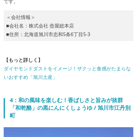
です。
＜会社情報＞
■会社名：株式会社 壺屋総本店
■住所：北海道旭川市忠和5条6丁目5-3
【もっと詳しく】
ダイヤモンドダストをイメージ！ザクッと食感がたまらな
いおすすめ「旭川土産」
4：和の風味を楽しむ！香ばしさと旨みが抜群
「和乾酪」の黒にんにくしょうゆ / 旭川市江丹別
町