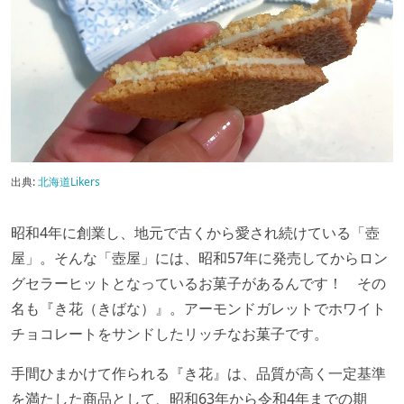
出典:
北海道Likers
昭和4年に創業し、地元で古くから愛され続けている「壺
屋」。そんな「壺屋」には、昭和57年に発売してからロン
グセラーヒットとなっているお菓子があるんです！ その
名も『き花（きばな）』。アーモンドガレットでホワイト
チョコレートをサンドしたリッチなお菓子です。
手間ひまかけて作られる『き花』は、品質が高く一定基準
を満たした商品として、昭和63年から令和4年までの期