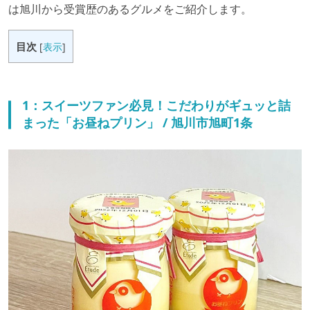
は旭川から受賞歴のあるグルメをご紹介します。
目次
[
表示
]
1：スイーツファン必見！こだわりがギュッと詰
まった「お昼ねプリン」 / 旭川市旭町1条