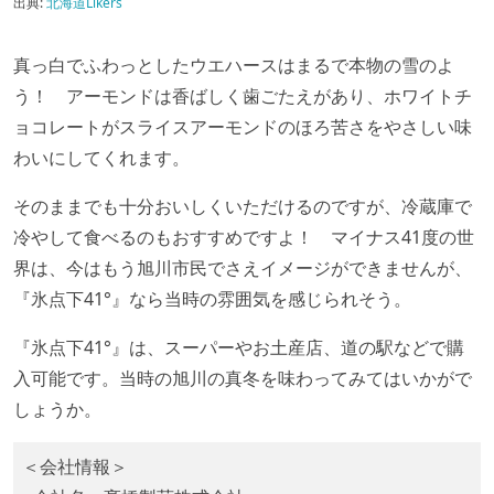
出典:
北海道Likers
真っ白でふわっとしたウエハースはまるで本物の雪のよ
う！ アーモンドは香ばしく歯ごたえがあり、ホワイトチ
ョコレートがスライスアーモンドのほろ苦さをやさしい味
わいにしてくれます。
そのままでも十分おいしくいただけるのですが、冷蔵庫で
冷やして食べるのもおすすめですよ！ マイナス41度の世
界は、今はもう旭川市民でさえイメージができませんが、
『氷点下41°』なら当時の雰囲気を感じられそう。
『氷点下41°』は、スーパーやお土産店、道の駅などで購
入可能です。当時の旭川の真冬を味わってみてはいかがで
しょうか。
＜会社情報＞