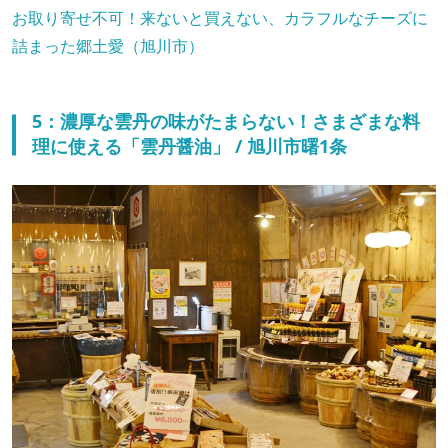
お取り寄せ不可！来ないと買えない、カラフルなチーズに
詰まった郷土愛（旭川市）
5：濃厚な雲丹の味がたまらない！さまざまな料
理に使える「雲丹醤油」 / 旭川市曙1条