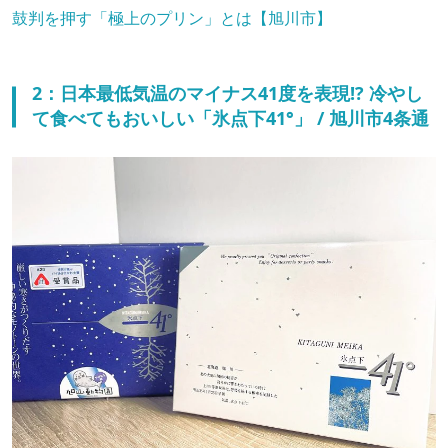
鼓判を押す「極上のプリン」とは【旭川市】
2：日本最低気温のマイナス41度を表現!? 冷やし
て食べてもおいしい「氷点下41°」 / 旭川市4条通