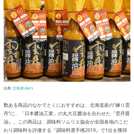
出典:
北海道Likers
数ある商品のなかでとくにおすすめは、北海道産の“練り雲
丹”に、「日本醬油工業」の丸大豆醬油を合わせた『雲丹醤
油』。この商品は、調味料ソムリエ協会が全国各地のこだ
わり調味料を評価する『調味料選手権2019』で1位を獲得