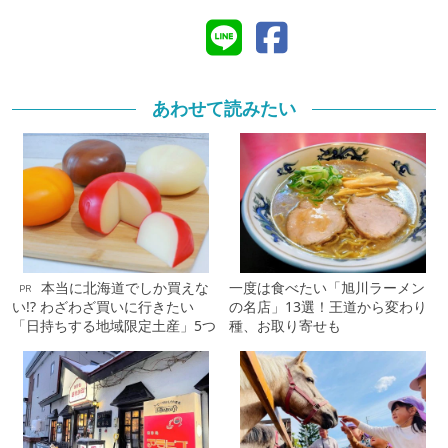
あわせて読みたい
本当に北海道でしか買えな
一度は食べたい「旭川ラーメン
PR
い!? わざわざ買いに行きたい
の名店」13選！王道から変わり
「日持ちする地域限定土産」5つ
種、お取り寄せも