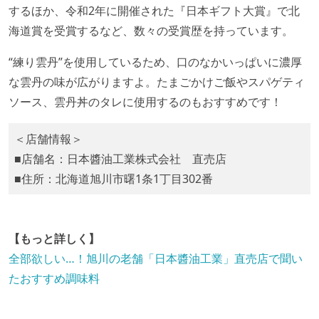
するほか、令和2年に開催された『日本ギフト大賞』で北
海道賞を受賞するなど、数々の受賞歴を持っています。
“練り雲丹”を使用しているため、口のなかいっぱいに濃厚
な雲丹の味が広がりますよ。たまごかけご飯やスパゲティ
ソース、雲丹丼のタレに使用するのもおすすめです！
＜店舗情報＞
■店舗名：日本醬油工業株式会社 直売店
■住所：北海道旭川市曙1条1丁目302番
【もっと詳しく】
全部欲しい…！旭川の老舗「日本醬油工業」直売店で聞い
たおすすめ調味料