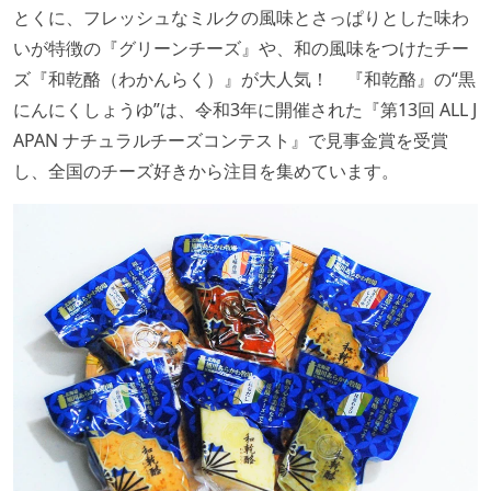
とくに、フレッシュなミルクの風味とさっぱりとした味わ
いが特徴の『グリーンチーズ』や、和の風味をつけたチー
ズ『和乾酪（わかんらく）』が大人気！ 『和乾酪』の“黒
にんにくしょうゆ”は、令和3年に開催された『第13回 ALL J
APAN ナチュラルチーズコンテスト』で見事金賞を受賞
し、全国のチーズ好きから注目を集めています。