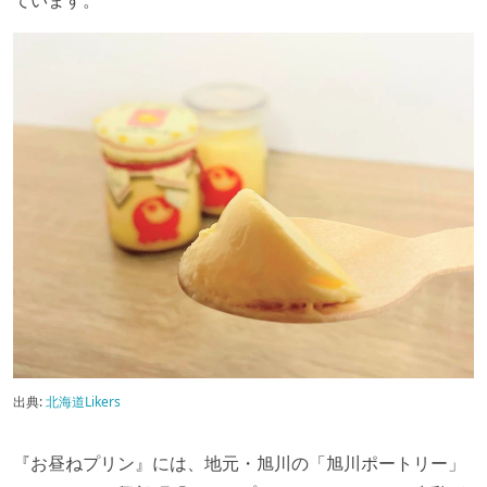
ています。
出典:
北海道Likers
『お昼ねプリン』には、地元・旭川の「旭川ポートリー」