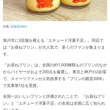
出典:
北海道Likers
旭川市に3店舗を構える「エチュード洋菓子店」。同店で
は『お昼ねプリン』が大人気で、多くのファンが集まりま
す。
『お昼ねプリン』は、全国の約1,000種類ものプリンのなか
からバイヤーがおよそ200点を厳選し、東京と神戸の2会場
で、スイーツファンが人気投票する『プリンの殿堂2006』
で見事第1位を受賞。
全国一おいしいプリンと評価されたことで、『お昼ねプリ
ン』と「エチュード洋菓子店」の名前は全国に広く知られ