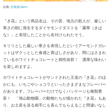
出典:
北海道Likers
『き花』という商品名は、その昔、地元の歌人が、厳しい
寒さの朝に発生するダイヤモンドダストを「霧華（きば
な）」と表現したことから名付けられたそう。
キリリとした厳しい寒さを表現したというアーモンドガレ
ットはザクッとした食感と香ばしさがあり、間にはさまれ
ているホワイトチョコレートと相性抜群！ 濃厚な味わい
を楽しめますよ。
ホワイトチョコレートがサンドされた王道の『き花』のほ
かにも、いちごやショコラといったさまざまなフレーバー
があります。フレーバーだけでなくパッケージも種類豊
富！ 「旭山動物園」の動物たちが描かれた『き花』もあ
り、お土産を送る相手にも喜んでもらえること間違いなし