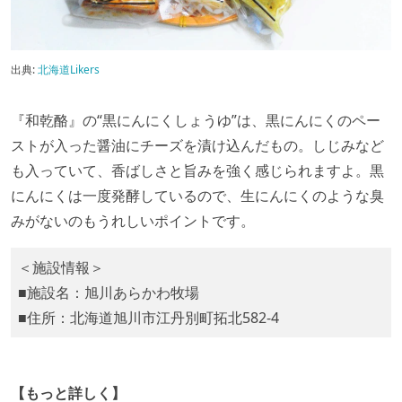
出典:
北海道Likers
『和乾酪』の“黒にんにくしょうゆ”は、黒にんにくのペー
ストが入った醤油にチーズを漬け込んだもの。しじみなど
も入っていて、香ばしさと旨みを強く感じられますよ。黒
にんにくは一度発酵しているので、生にんにくのような臭
みがないのもうれしいポイントです。
＜施設情報＞
■施設名：旭川あらかわ牧場
■住所：北海道旭川市江丹別町拓北582-4
【もっと詳しく】