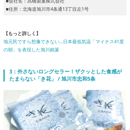
■会社名：髙橋製菓株式会社
■住所：北海道旭川市4条通13丁目左1号
【もっと詳しく】
地元民ですら想像できない…日本最低気温「マイナス41度
の朝」を表現した旭川銘菓
3：外さないロングセラー！ザクッとした食感が
たまらない「き花」 / 旭川市忠和5条