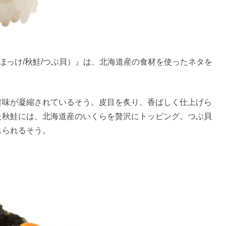
ほっけ/秋鮭/つぶ貝）』は、北海道産の食材を使ったネタを
旨味が凝縮されているそう。皮目を炙り、香ばしく仕上げら
た秋鮭には、北海道産のいくらを贅沢にトッピング。つぶ貝
じられるそう。
。