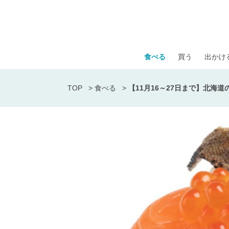
食べる
買う
出かけ
TOP
>
食べる
>
【11月16～27日まで】北海