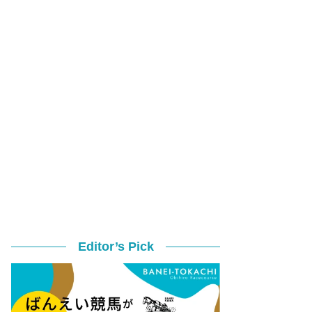
Editor’s Pick