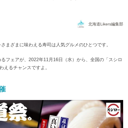
北海道Likers編集部
をさまざまに味わえる寿司は人気グルメのひとつです。
フェアが、2022年11月16日（水）から、全国の「スシロ
味わえるチャンスですよ。
催