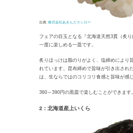
出典:
株式会社あきんどスシロー
フェアの目玉となる『北海道天然3貫（炙り
一度に楽しめる一皿です。
炙りほっけは脂のりがよく、塩締めにより
れています。昆布締めで旨味が引き出され
は、生ならではのコリコリ食感と旨味が感
360～390円の黒皿で楽しむことができます
2：北海道産上いくら