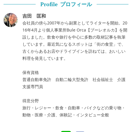
プロフィール
Profile
吉田 匡和
会社員の傍ら2007年から副業としてライターを開始。20
16年4月より個人事業所Bule Orca【ブーレオルカ】を開
設しました。飲食や旅行を中心に多数の取材記事を執筆
しています。最近気になるスポットは「街の食堂」で、
古くからあるお店やドライブインを訪ねては、おいしい
料理を発見しています。
保有資格
普通自動車免許 自動二輪大型免許 社会福祉士 介護
支援専門員
得意分野
旅行・レジャー・飲食・自動車・バイクなどの乗り物・
動物・医療・介護、体験記・インタビュー全般