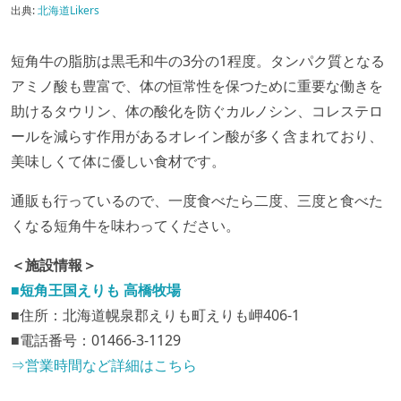
出典:
北海道Likers
短角牛の脂肪は黒毛和牛の3分の1程度。タンパク質となる
アミノ酸も豊富で、体の恒常性を保つために重要な働きを
助けるタウリン、体の酸化を防ぐカルノシン、コレステロ
ールを減らす作用があるオレイン酸が多く含まれており、
美味しくて体に優しい食材です。
通販も行っているので、一度食べたら二度、三度と食べた
くなる短角牛を味わってください。
＜施設情報＞
■短角王国えりも 高橋牧場
■住所：北海道幌泉郡えりも町えりも岬406-1
■電話番号：01466-3-1129
⇒営業時間など詳細はこちら