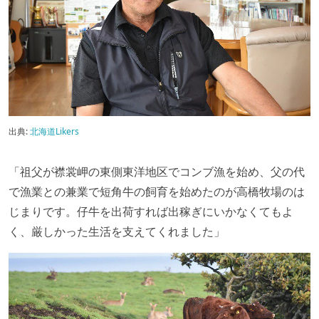
出典:
北海道Likers
「祖父が襟裳岬の東側東洋地区でコンブ漁を始め、父の代
で漁業との兼業で短角牛の飼育を始めたのが高橋牧場のは
じまりです。仔牛を出荷すれば出稼ぎにいかなくてもよ
く、厳しかった生活を支えてくれました」