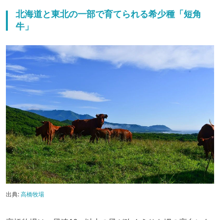
北海道と東北の一部で育てられる希少種「短角
牛」
出典:
高橋牧場