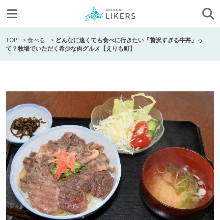
TOP
>
食べる
>
どんなに遠くても食べに行きたい「贅沢すぎる牛丼」っ
て？牧場でいただく希少な肉グルメ【えりも町】