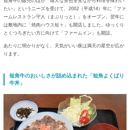
短角牛の販売のほか「雄大な景色を見ながら料理を味わい
たい」というニーズを受けて、2002（平成14）年に「ファ
ームレストラン守人（まぶりっと）」をオープン。翌年に
は敷地内に「焼肉ハウス短々」も開店しました。ゆっくり
とくつろぎたい方に向けて「ファームイン」も開設。
あたりに明かりがなく、天気がいい夜は満天の星空が広が
ります。
短角牛のおいしさが詰め込まれた「短角よくばり
牛丼」