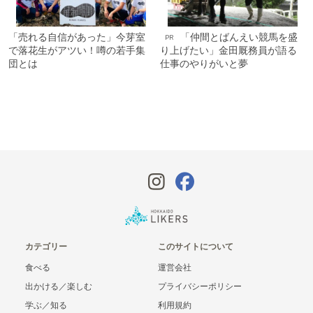
「売れる自信があった」今芽室
「仲間とばんえい競馬を盛
PR
で落花生がアツい！噂の若手集
り上げたい」金田厩務員が語る
団とは
仕事のやりがいと夢
カテゴリー
このサイトについて
食べる
運営会社
出かける／楽しむ
プライバシーポリシー
学ぶ／知る
利用規約