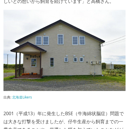
しいとの想いから飼育を続けています」と高橋さん。
出典:
北海道Likers
2001（平成13）年に発生したBSE（牛海綿状脳症）問題で
は大きな打撃を受けましたが、仔牛生産から飼育までの一