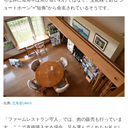
ョートホーン”=“短角”から命名されているそうです。
出典:
北海道Likers
「ファームレストラン守人」では、肉の販売も行っていま
す。ここで直接購入する場合、足を運んでくれたお礼とし