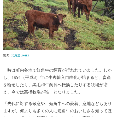
出典:
北海道Likers
一時は町内各地で短角牛の飼育が行われていました。しか
し、1991（平成3）年に牛肉輸入自由化が始まると、畜産
を断念したり、黒毛和牛飼育へ転換したりする牧場が増
え、今では高橋牧場が唯一となりました。
「先代に対する敬意や、短角牛への愛着、意地などもあり
ますが、何よりも多くの人に短角牛のおいしさを知ってほ