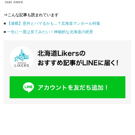
【画像】高橋牧場
⇒こんな記事も読まれています
■
【連載】意外とハマるかも…？北海道マンホール特集
■
一生に一度は見てみたい！神秘的な北海道の絶景