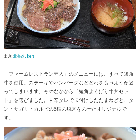
出典:
北海道Likers
「ファームレストラン守人」のメニューには、すべて短角
牛を使用。ステーキやハンバーグなどどれを食べようか迷
ってしまいます。そのなかから『短角よくばり牛丼セッ
ト』を選びました。甘辛ダレで味付けしたたまねぎと、タ
ン・サガリ・カルビの3種の焼肉をのせたオリジナルで
す。