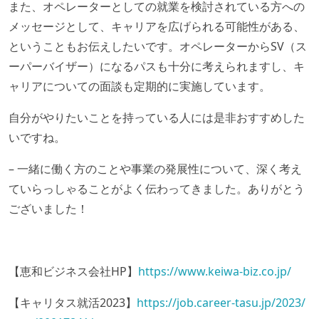
また、オペレーターとしての就業を検討されている方への
メッセージとして、キャリアを広げられる可能性がある、
ということもお伝えしたいです。オペレーターからSV（ス
ーパーバイザー）になるパスも十分に考えられますし、キ
ャリアについての面談も定期的に実施しています。
自分がやりたいことを持っている人には是非おすすめした
いですね。
– 一緒に働く方のことや事業の発展性について、深く考え
ていらっしゃることがよく伝わってきました。ありがとう
ございました！
【恵和ビジネス会社HP】
https://www.keiwa-biz.co.jp/
【キャリタス就活2023】
https://job.career-tasu.jp/2023/