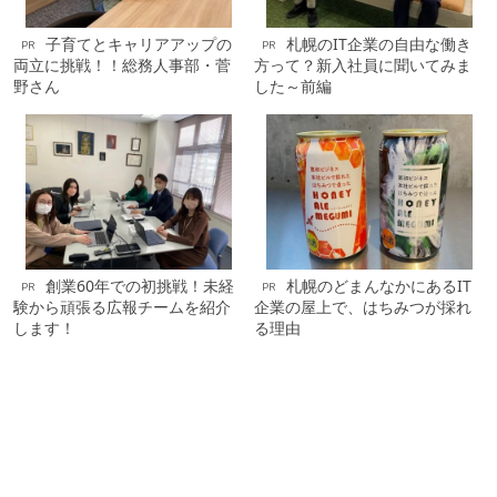
子育てとキャリアアップの
札幌のIT企業の自由な働き
PR
PR
両立に挑戦！！総務人事部・菅
方って？新入社員に聞いてみま
野さん
した～前編
創業60年での初挑戦！未経
札幌のどまんなかにあるIT
PR
PR
験から頑張る広報チームを紹介
企業の屋上で、はちみつが採れ
します！
る理由