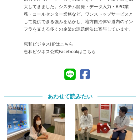
大してきました。システム開発・データ入力・BPO業
務・コールセンター業務など、ワンストップサービスと
して提供できる強みを活かし、地方自治体や道内のイン
フラを支える多くの企業の課題解決に寄与しています。
恵和ビジネスHPはこちら
恵和ビジネス公式Facebookはこちら
あわせて読みたい