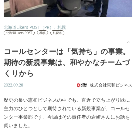
北海道Likers POST（PR）
札幌
北海道Likers POST
札幌
札幌市
PR
コールセンターは「気持ち」の事業。
期待の新規事業は、和やかなチームづ
くりから
株式会社恵和ビジネス
2022.09.28
歴史の長い恵和ビジネスの中でも、直近で立ち上がり既に
主力のひとつとして期待されている新規事業が、コールセ
ンター事業部です。今回はその責任者の岩崎さんにお話を
伺いました。