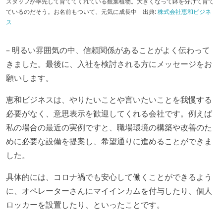
スタッフが率先して育ててくれている観葉植物。大きくなって鉢を分けて育て
ているのだそう。お名前もついて、元気に成長中
出典:
株式会社恵和ビジネ
ス
– 明るい雰囲気の中、信頼関係があることがよく伝わって
きました。最後に、入社を検討される方にメッセージをお
願いします。
恵和ビジネスは、やりたいことや言いたいことを我慢する
必要がなく、意思表示を歓迎してくれる会社です。例えば
私の場合の最近の実例ですと、職場環境の構築や改善のた
めに必要な設備を提案し、希望通りに進めることができま
した。
具体的には、コロナ禍でも安心して働くことができるよう
に、オペレーターさんにマイインカムを付与したり、個人
ロッカーを設置したり、といったことです。