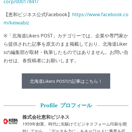
corp/00017841/
【恵和ビジネス公式Facebook】
https://www.facebook.co
m/keiwabiz
※「北海道Likers POST」カテゴリーでは、企業や専門家か
ら提供された記事を原文のまま掲載しており、北海道Liker
sの編集部が取材・執筆したものではありません。お問い合
わせは、各投稿者にお願いします。
北海道Likers POSTの記事はこちら！
プロフィール
Profile
株式会社恵和ビジネス
1959年創業。時代に先駆けてビジネスフォーム印刷を開
始してから、「データを力に」をキーワードに事業を拡