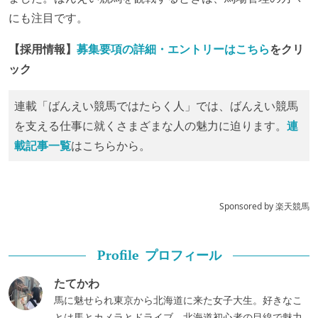
にも注目です。
【採用情報】
募集要項の詳細・エントリーはこちら
をクリ
ック
連載「ばんえい競馬ではたらく人」では、ばんえい競馬
を支える仕事に就くさまざまな人の魅力に迫ります。
連
載記事一覧
はこちらから。
Sponsored by 楽天競馬
プロフィール
Profile
たてかわ
馬に魅せられ東京から北海道に来た女子大生。好きなこ
とは馬とカメラとドライブ。北海道初心者の目線で魅力