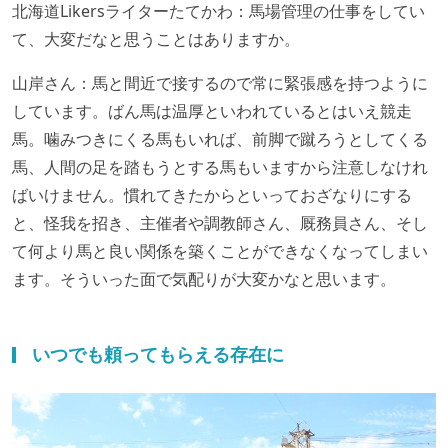
北海道Likersライターたてかわ：馬場管理の仕事をしてい
て、大変だなと思うことはありますか。
山岸さん：馬と間近で接するので常に緊張感を持つように
しています。ばん馬は温厚といわれているとはいえ競走
馬。噛みつきにくる馬もいれば、前脚で蹴ろうとしてくる
馬、人間の足を踏もうとする馬もいますから注意しなけれ
ばいけません。慣れてきたからといっておざなりにする
と、怪我を招き、主催者や調教師さん、厩務員さん、そし
て何より馬と良い関係を築くことができなくなってしまい
ます。そういった面で気配りが大変かなと思います。
いつでも頼ってもらえる存在に