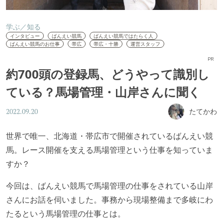
学ぶ／知る
インタビュー
ばんえい競馬
ばんえい競馬ではたらく人
ばんえい競馬のお仕事
帯広
帯広・十勝
運営スタッフ
PR
約700頭の登録馬、どうやって識別し
ている？馬場管理・山岸さんに聞く
たてかわ
2022.09.20
世界で唯一、北海道・帯広市で開催されているばんえい競
馬。レース開催を支える馬場管理という仕事を知っていま
すか？
今回は、ばんえい競馬で馬場管理の仕事をされている山岸
さんにお話を伺いました。事務から現場整備まで多岐にわ
たるという馬場管理の仕事とは。