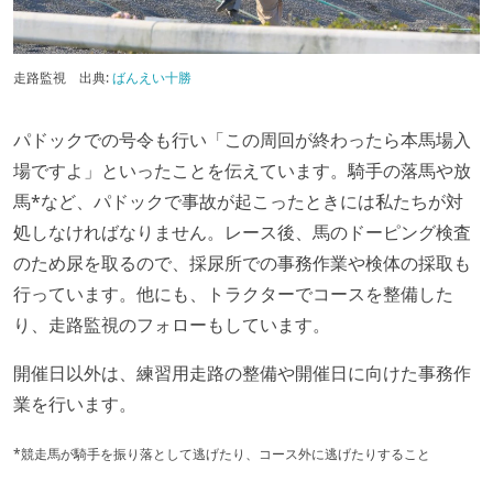
走路監視 出典:
ばんえい十勝
パドックでの号令も行い「この周回が終わったら本馬場入
場ですよ」といったことを伝えています。騎手の落馬や放
馬*など、パドックで事故が起こったときには私たちが対
処しなければなりません。レース後、馬のドーピング検査
のため尿を取るので、採尿所での事務作業や検体の採取も
行っています。他にも、トラクターでコースを整備した
り、走路監視のフォローもしています。
開催日以外は、練習用走路の整備や開催日に向けた事務作
業を行います。
*競走馬が騎手を振り落として逃げたり、コース外に逃げたりすること