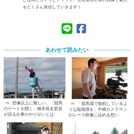
をたくさん発信していきます！
あわせて読みたい
想像以上に難しい。「競馬
「競馬場で観戦しているよ
PR
PR
のゲートを開く」橋本発走委員
うな臨場感を」中嶋カメラマン
が語る仕事のやりがいとは
がレース映像に込める想い