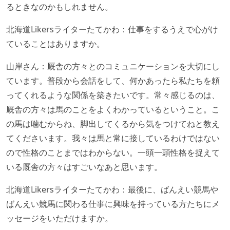
るときなのかもしれません。
北海道Likersライターたてかわ：仕事をするうえで心がけ
ていることはありますか。
山岸さん：厩舎の方々とのコミュニケーションを大切にし
ています。普段から会話をして、何かあったら私たちを頼
ってくれるような関係を築きたいです。常々感じるのは、
厩舎の方々は馬のことをよくわかっているということ。こ
の馬は噛むからね、脚出してくるから気をつけてねと教え
てくださいます。我々は馬と常に接しているわけではない
ので性格のことまではわからない。一頭一頭性格を捉えて
いる厩舎の方々はすごいなあと思います。
北海道Likersライターたてかわ：最後に、ばんえい競馬や
ばんえい競馬に関わる仕事に興味を持っている方たちにメ
ッセージをいただけますか。