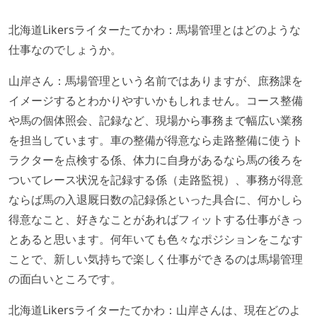
北海道Likersライターたてかわ：馬場管理とはどのような
仕事なのでしょうか。
山岸さん：馬場管理という名前ではありますが、庶務課を
イメージするとわかりやすいかもしれません。コース整備
や馬の個体照会、記録など、現場から事務まで幅広い業務
を担当しています。車の整備が得意なら走路整備に使うト
ラクターを点検する係、体力に自身があるなら馬の後ろを
ついてレース状況を記録する係（走路監視）、事務が得意
ならば馬の入退厩日数の記録係といった具合に、何かしら
得意なこと、好きなことがあればフィットする仕事がきっ
とあると思います。何年いても色々なポジションをこなす
ことで、新しい気持ちで楽しく仕事ができるのは馬場管理
の面白いところです。
北海道Likersライターたてかわ：山岸さんは、現在どのよ