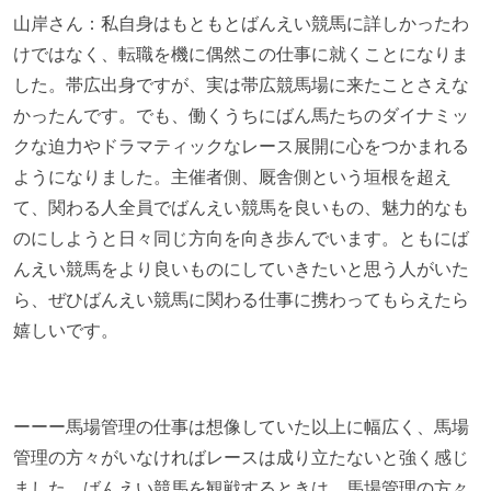
山岸さん：私自身はもともとばんえい競馬に詳しかったわ
けではなく、転職を機に偶然この仕事に就くことになりま
した。帯広出身ですが、実は帯広競馬場に来たことさえな
かったんです。でも、働くうちにばん馬たちのダイナミッ
クな迫力やドラマティックなレース展開に心をつかまれる
ようになりました。主催者側、厩舎側という垣根を超え
て、関わる人全員でばんえい競馬を良いもの、魅力的なも
のにしようと日々同じ方向を向き歩んでいます。ともにば
んえい競馬をより良いものにしていきたいと思う人がいた
ら、ぜひばんえい競馬に関わる仕事に携わってもらえたら
嬉しいです。
ーーー馬場管理の仕事は想像していた以上に幅広く、馬場
管理の方々がいなければレースは成り立たないと強く感じ
ました。ばんえい競馬を観戦するときは、馬場管理の方々