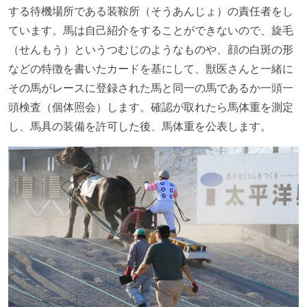
する待機場所である装鞍所（そうあんじょ）の責任者をし
ています。馬は自己紹介をすることができないので、旋毛
（せんもう）というつむじのようなものや、顔の白斑の形
などの特徴を書いたカードを基にして、獣医さんと一緒に
その馬がレースに登録された馬と同一の馬であるか一頭一
頭検査（個体照会）します。確認が取れたら馬体重を測定
し、馬具の装備を許可した後、馬体重を公表します。