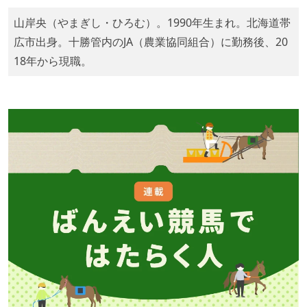
山岸央（やまぎし・ひろむ）。1990年生まれ。北海道帯
広市出身。十勝管内のJA（農業協同組合）に勤務後、20
18年から現職。