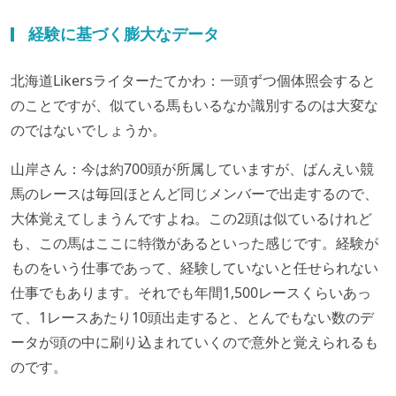
経験に基づく膨大なデータ
北海道Likersライターたてかわ：一頭ずつ個体照会すると
のことですが、似ている馬もいるなか識別するのは大変な
のではないでしょうか。
山岸さん：今は約700頭が所属していますが、ばんえい競
馬のレースは毎回ほとんど同じメンバーで出走するので、
大体覚えてしまうんですよね。この2頭は似ているけれど
も、この馬はここに特徴があるといった感じです。経験が
ものをいう仕事であって、経験していないと任せられない
仕事でもあります。それでも年間1,500レースくらいあっ
て、1レースあたり10頭出走すると、とんでもない数のデ
ータが頭の中に刷り込まれていくので意外と覚えられるも
のです。