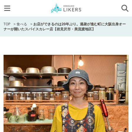
TOP
>
食べる
>
お店ができるのは20年ぶり。過疎が進む町に大阪出身オー
ナーが開いたスパイスカレー店【岩見沢市・美流渡地区】