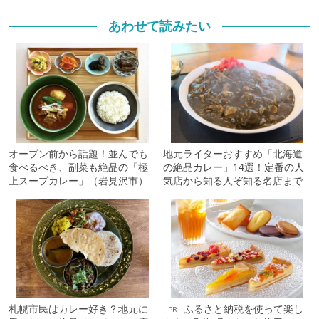
あわせて読みたい
オープン前から話題！並んでも
地元ライターおすすめ「北海道
食べるべき、副菜も絶品の「極
の絶品カレー」14選！定番の人
上スープカレー」（岩見沢市）
気店から知る人ぞ知る名店まで
札幌市民はカレー好き？地元に
ふるさと納税を使って楽し
PR