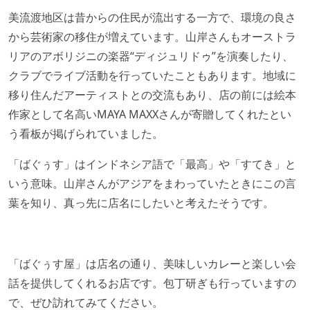
美流渡地区は昔からの住民が流出する一方で、環境の良さ
から芸術家の移住が増えています。山岸さんもオーストラ
リアのアボリジニの楽器“ディジュリドゥ”を演奏したり、
クラブでライブ活動を行っていたこともあります。地域に
移り住んだアーティストとの交流もあり、店の前には絵本
作家として名高いMAYA MAXXさんが寄贈してくれたとい
う看板が掲げられていました。
「ばぐぅす」はインドネシア語で「最高」や「すてき」と
いう意味。山岸さんがアジアをまわっていたときにこの言
葉を知り、真っ先に店名にしたいと考えたそうです。
「ばぐぅす屋」は店名の通り、美味しいカレーと楽しい会
話を提供してくれるお店です。包丁研ぎも行っていますの
で、ぜひ訪れてみてください。