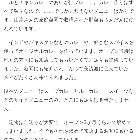
ールとチキンカレーのあいがけプレート。カレー作りはす
べて独学なので、ここでしか味わえないメニューばかりで
す。山岸さんの家庭菜園で収穫された野菜もふんだんに使
われています。
「インドやパキスタンなどのカレーや、好きなスパイスを
使ってオリジナルカレーを作っています。オープン当時は
地元の方々にも来店してもらいたくて、定食も提供してい
ました。新聞にも紹介され、かつて美流渡に住んでいた
方々がたくさん来てくれました」
現在のメニューはスープカレーとルーカレー、スイーツな
どのサイドメニューのみ。どこにも定食は見当たりませ
ん。
「定食は仕込みが大変で、オープン3か月くらいで辞めて
しまいました。今でもそれを求めて来店するお客様もいる
ので、そのつど平謝りしています」