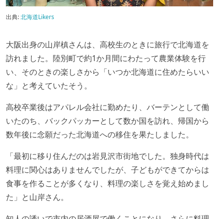
出典:
北海道Likers
大阪出身の山岸槙さんは、高校生のときに旅行で北海道を
訪れました。陸別町で約1か月間にわたって農業体験を行
い、そのときの楽しさから「いつか北海道に住めたらいい
な」と考えていたそう。
高校卒業後はアパレル会社に勤めたり、バーテンとして働
いたのち、バックパッカーとして数か国を訪れ、帰国から
数年後に念願だった北海道への移住を果たしました。
「最初に移り住んだのは岩見沢市街地でした。独身時代は
料理に関心はありませんでしたが、子どもができてからは
食事を作ることが多くなり、料理の楽しさを覚え始めまし
た」と山岸さん。
知人の誘いで市内の居酒屋で働くことになり、さらに料理