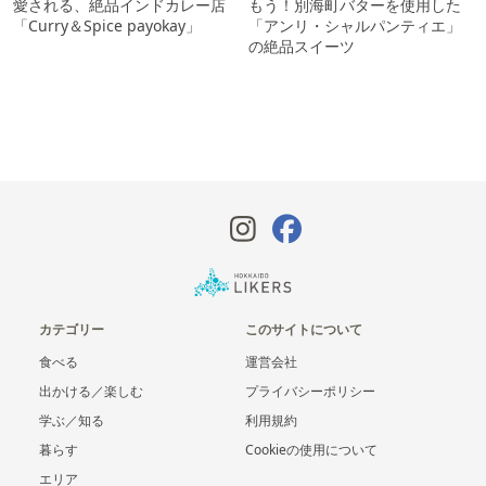
愛される、絶品インドカレー店
もう！別海町バターを使用した
「Curry＆Spice payokay」
「アンリ・シャルパンティエ」
の絶品スイーツ
カテゴリー
このサイトについて
食べる
運営会社
出かける／楽しむ
プライバシーポリシー
学ぶ／知る
利用規約
暮らす
Cookieの使用について
エリア