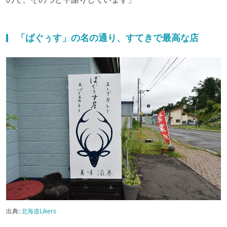
「ばぐぅす」の名の通り、すてきで最高な店
出典:
北海道Likers