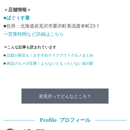
＜店舗情報＞
■ばぐぅす屋
■住所：北海道岩見沢市栗沢町美流渡本町23-1
⇒営業時間など詳細はこちら
⇒こんな記事も読まれています
■
話題の新店も！おすすめテイクアウトグルメまとめ
■
絶品グルメの宝庫！よらないともったいない道の駅
岩見沢ってどんなところ？
プロフィール
Profile