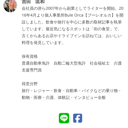
吉田 匡和
会社員の傍ら2007年から副業としてライターを開始。20
16年4月より個人事業所Bule Orca【ブーレオルカ】を開
設しました。飲食や旅行を中心に多数の取材記事を執筆
しています。最近気になるスポットは「街の食堂」で、
古くからあるお店やドライブインを訪ねては、おいしい
料理を発見しています。
保有資格
普通自動車免許 自動二輪大型免許 社会福祉士 介護
支援専門員
得意分野
旅行・レジャー・飲食・自動車・バイクなどの乗り物・
動物・医療・介護、体験記・インタビュー全般