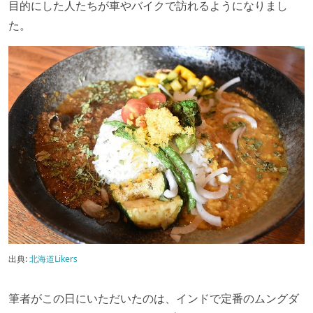
目的にした人たちが車やバイクで訪れるようになりまし
た。
出典:
北海道Likers
筆者がこの日にいただいたのは、インドで定番のムングダ