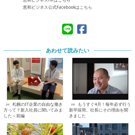
恵和ビジネス公式Facebookはこちら
あわせて読みたい
札幌のIT企業の自由な働き
もうすぐ4月！毎年必ず行う
PR
PR
方って？新入社員に聞いてみま
新卒採用。社長にその理由を聞
した～前編
きました