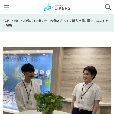
TOP
>
PR
>
札幌のIT企業の自由な働き方って？新入社員に聞いてみました
～後編