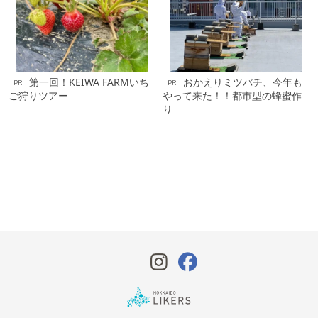
第一回！KEIWA FARMいち
おかえりミツバチ、今年も
PR
PR
ご狩りツアー
やって来た！！都市型の蜂蜜作
り