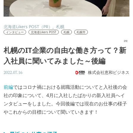
北海道Likers POST（PR）
札幌
インタビュー
北海道Likers POST
札幌
札幌市
PR
札幌のIT企業の自由な働き方って？新
入社員に聞いてみました～後編
株式会社恵和ビジネス
2022.07.16
前編
ではコロナ禍における就職活動についてと入社後の会
社の印象について、4月に入社したばかりの新入社員へイ
ンタビューをしました。今回後編では現在のお仕事の様子
やこれからの目標について聞いていきます！