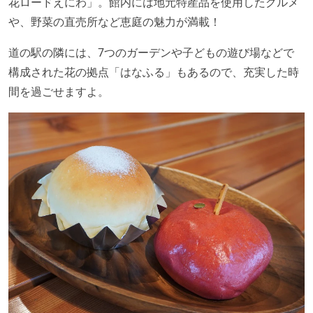
花ロードえにわ」。館内には地元特産品を使用したグルメ
や、野菜の直売所など恵庭の魅力が満載！
道の駅の隣には、7つのガーデンや子どもの遊び場などで
構成された花の拠点「はなふる」もあるので、充実した時
間を過ごせますよ。