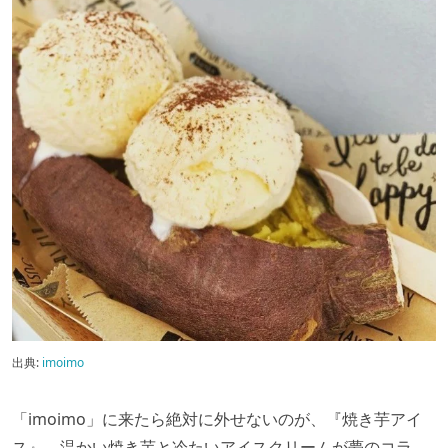
出典:
imoimo
「imoimo」に来たら絶対に外せないのが、『焼き芋アイ
ス』。温かい焼き芋と冷たいアイスクリームが夢のコラ