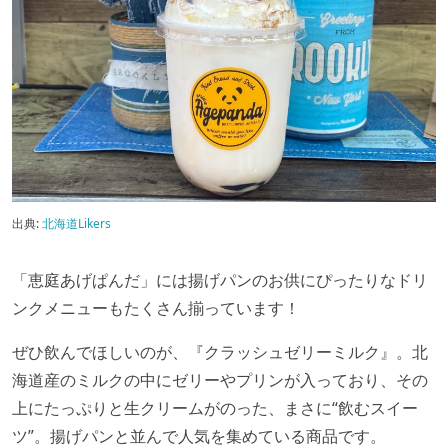
出典:
北海道Likers
「恵庭あげぱんだ」には揚げパンのお供にぴったりなドリ
ンクメニューもたくさん揃っています！
ぜひ飲んでほしいのが、『クラッシュゼリーミルク』。北
海道産のミルクの中にゼリーやプリンが入っており、その
上にたっぷりと生クリームがのった、まさに“飲むスイー
ツ”。揚げパンと並んで人気を集めている商品です。