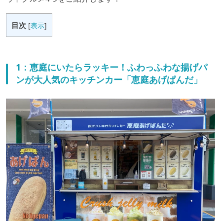
目次
[
表示
]
1：恵庭にいたらラッキー！ふわっふわな揚げパ
ンが大人気のキッチンカー「恵庭あげぱんだ」