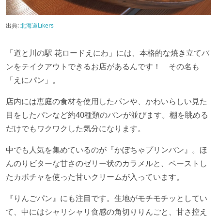
出典:
北海道Likers
「道と川の駅 花ロードえにわ」には、本格的な焼き立てパ
ンをテイクアウトできるお店があるんです！ その名も
「えにパン」。
店内には恵庭の食材を使用したパンや、かわいらしい見た
目をしたパンなど約40種類のパンが並びます。棚を眺める
だけでもワクワクした気分になります。
中でも人気を集めているのが『かぼちゃプリンパン』。ほ
んのりビターな甘さのゼリー状のカラメルと、ペーストし
たカボチャを使った甘いクリームが入っています。
『りんごパン』にも注目です。生地がモチモチッとしてい
て、中にはシャリシャリ食感の角切りりんごと、甘さ控え