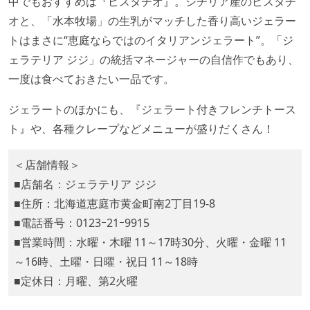
中でもおすすめは『ピスタチオ』。シチリア産のピスタチ
オと、「水本牧場」の生乳がマッチした香り高いジェラー
トはまさに“恵庭ならではのイタリアンジェラート”。「ジ
ェラテリア ジジ」の統括マネージャーの自信作でもあり、
一度は食べておきたい一品です。
ジェラートのほかにも、『ジェラート付きフレンチトース
ト』や、各種クレープなどメニューが盛りだくさん！
＜店舗情報＞
■店舗名：ジェラテリア ジジ
■住所：北海道恵庭市黄金町南2丁目19-8
■電話番号：0123ｰ21ｰ9915
■営業時間：水曜・木曜 11～17時30分、火曜・金曜 11
～16時、土曜・日曜・祝日 11～18時
■定休日：月曜、第2火曜