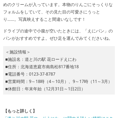
めのクリームが入っています。本物のりんごにそっくりな
フォルムをしていて、その見た目の可愛さにうっと
り……。写真映えすること間違いなしです！
ドライブの途中で小腹が空いたときには、「えにパン」の
パンがおすすめですよ。ぜひ足を運んでみてくださいね。
＜施設情報＞
■施設名：道と川の駅 花ロードえにわ
■住所：北海道恵庭市南島松817番地18
■電話番号：0123-37-8787
■営業時間：9～18時（4～10月）、9～17時（11～3月）
■休館日：年末年始（12月31日～1日2日）
【もっと詳しく】