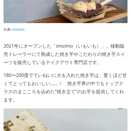
出典:
imoimo
2021年にオープンした「imoimo（いもいも）」。移動販
売トレーラーにて熟成した焼き芋やこだわりの焼き芋スイ
ーツを販売しているテイクアウト専門店です。
180〜200度でていねいに火を入れた焼き芋は、驚くほど甘
くてとってもおいしい……！ 焼き芋界の中でもトップク
ラスのまごころを込めた“焼き立て”のお芋を提供してくれ
ます。