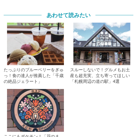
あわせて読みたい
たっぷりのブルーベリーをぎゅ
スルーしないで！グルメもお土
っ！食の達人が推薦した「千歳
産も超充実、立ち寄ってほしい
の絶品ジェラート」
「札幌周辺の道の駅」4選
ここにもポケモン！「花のま