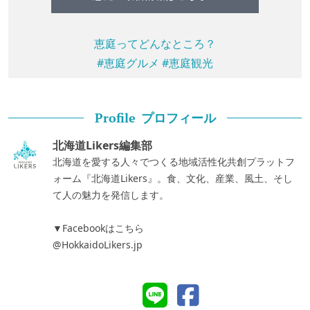
恵庭ってどんなところ？
#恵庭グルメ
#恵庭観光
プロフィール
Profile
北海道Likers編集部
北海道を愛する人々でつくる地域活性化共創プラットフ
ォーム『北海道Likers』。食、文化、産業、風土、そし
て人の魅力を発信します。
▼Facebookはこちら
@HokkaidoLikers.jp