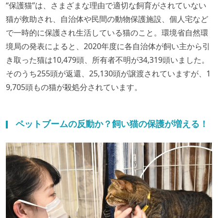
“保護猫”は、さまざまな理由で適切な飼育がされていない
猫が救助され、自治体や民間の動物保護施設、個人宅など
で一時的に保護され生活している猫のこと。環境省自然環
境局の発表によると、2020年度に各自治体が飼い主から引
き取った猫は10,479頭、所有者不明が34,319頭いました。
そのうち255頭が返還、25,130頭が譲渡されていますが、1
9,705頭もの猫が殺処分されています。
ペットブームの反動か？飼い猫の保護が増える！