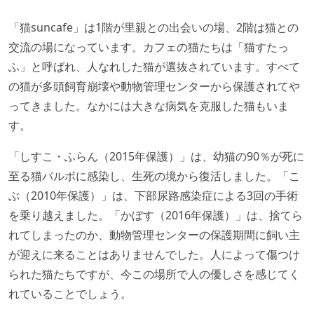
「猫suncafe」は1階が里親との出会いの場、2階は猫との
交流の場になっています。カフェの猫たちは「猫すたっ
ふ」と呼ばれ、人なれした猫が選抜されています。すべて
の猫が多頭飼育崩壊や動物管理センターから保護されてや
ってきました。なかには大きな病気を克服した猫もいま
す。
「しすこ・ふらん（2015年保護）」は、幼猫の90％が死に
至る猫パルボに感染し、生死の境から復活しました。「こ
ぶ（2010年保護）」は、下部尿路感染症による3回の手術
を乗り越えました。「かぼす（2016年保護）」は、捨てら
れてしまったのか、動物管理センターの保護期間に飼い主
が迎えに来ることはありませんでした。人によって傷つけ
られた猫たちですが、今この場所で人の優しさを感じてく
れていることでしょう。