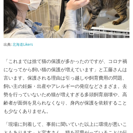
出典:
北海道Likers
「これまでは捨て猫の保護が多かったのですが、コロナ禍
になってから飼い猫の保護が増えています」と工藤さんは
言います。保護される理由は引っ越しや飼育費用の問題、
飼い主の妊娠・出産やアレルギーの発症などさまざま。去
勢を行っていないため猫が増えすぎる多頭飼育崩壊や、高
齢者が面倒を見られなくなり、身内が保護を依頼すること
も少なくありません。
「現場に到着して、事前に聞いていた以上に環境が悪いこ
ともあります」と宮本さん。猫を可愛がっていることは伝