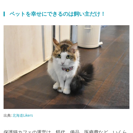
ペットを幸せにできるのは飼い主だけ！
出典:
北海道Likers
保護猫カフェの運営は、餌代、備品、医療費など、いくら