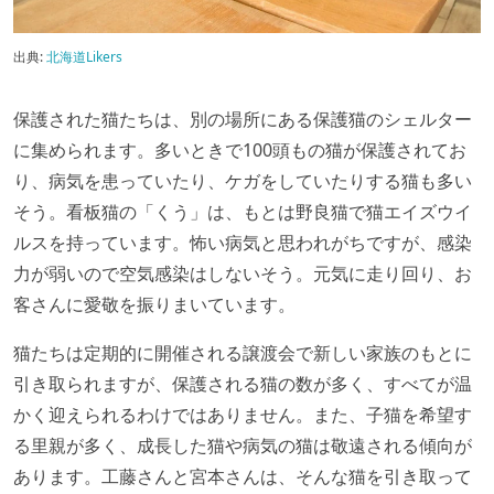
出典:
北海道Likers
保護された猫たちは、別の場所にある保護猫のシェルター
に集められます。多いときで100頭もの猫が保護されてお
り、病気を患っていたり、ケガをしていたりする猫も多い
そう。看板猫の「くう」は、もとは野良猫で猫エイズウイ
ルスを持っています。怖い病気と思われがちですが、感染
力が弱いので空気感染はしないそう。元気に走り回り、お
客さんに愛敬を振りまいています。
猫たちは定期的に開催される譲渡会で新しい家族のもとに
引き取られますが、保護される猫の数が多く、すべてが温
かく迎えられるわけではありません。また、子猫を希望す
る里親が多く、成長した猫や病気の猫は敬遠される傾向が
あります。工藤さんと宮本さんは、そんな猫を引き取って