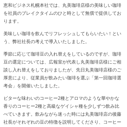
恵和ビジネス札幌本社では、丸美珈琲店様の美味しい珈琲
を社員のブレイクタイムのひと時として無償で提供してお
ります。
美味しい珈琲を飲んでリフレッシュしてもらいたい！とい
う、弊社社長の考えで導入いたしました。
季節に応じて珈琲豆の入れ替えをしているのですが、珈琲
豆の選定については、広報室が代表し丸美珈琲店様にご相
談し入れ替えをしておりましたが、先日丸美珈琲店様のご
厚意により、従業員が飲みたい珈琲を選ぶ「第一回珈琲選
考会」を開催いたしました。
ビターな味わいのコーヒー2種とアロマのような華やかな
香りのコーヒー2種と高級なゲイシャ種を少しずつ飲み比
べていきます。飲みながら迷った時には丸美珈琲店の後藤
社長がそれぞれの豆の特徴を説明してくださり、コーヒー