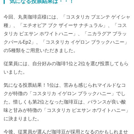
気になる投票結果は・・！
今回、丸美珈琲店様には、「コスタリカ ブエンテ ゲイシャ
種」、「エチオピア ブク ザイーサ ナチュラル」、「コス
タリカ ピエサン ホワイトハニー」、「ニカラグア ブラッ
クパールEp2」、「コスタリカ イゲロン ブラックハニー」
の5種類をご用意いただきました。
従業員には、自分好みの珈琲1位と2位を選び投票してもら
いました。
気になる投票結果！1位は、苦みも感じられマイルドなコ
クが特徴の「コスタリカ イゲロン ブラックハニー」でし
た。惜しくも第2位となった珈琲豆は、バランスが良い酸
味と甘みが特徴の「コスタリカ ピエサン ホワイトハニー」
に決まりました。
今後、従業員が選んだ珈琲豆が採用となるのかもしれませ