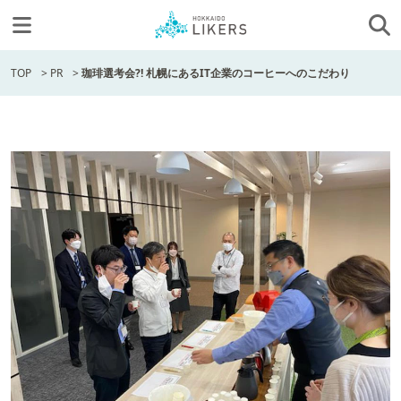
TOP
>
PR
>
珈琲選考会?! 札幌にあるIT企業のコーヒーへのこだわり