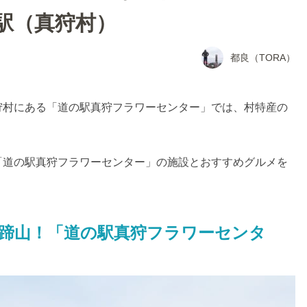
駅（真狩村）
都良（TORA）
狩村にある「道の駅真狩フラワーセンター」では、村特産の
「道の駅真狩フラワーセンター」の施設とおすすめグルメを
蹄山！「道の駅真狩フラワーセンタ