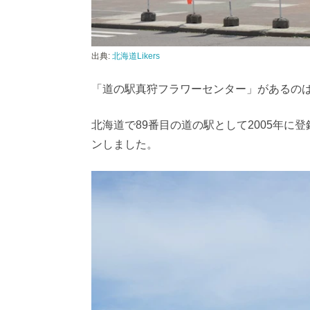
出典:
北海道Likers
「道の駅真狩フラワーセンター」があるのは
北海道で89番目の道の駅として2005年に登
ンしました。