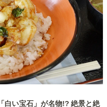
白い宝石」が名物!? 絶景と絶