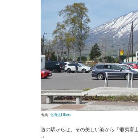
出典:
北海道Likers
道の駅からは、その美しい姿から「蝦夷富