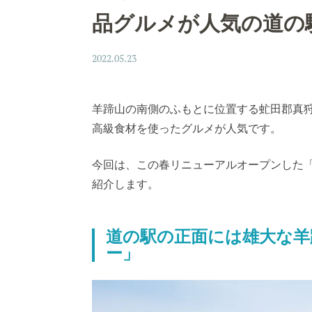
品グルメが人気の道の
2022.05.23
羊蹄山の南側のふもとに位置する虻田郡真
高級食材を使ったグルメが人気です。
今回は、この春リニューアルオープンした
紹介します。
道の駅の正面には雄大な羊
ー」