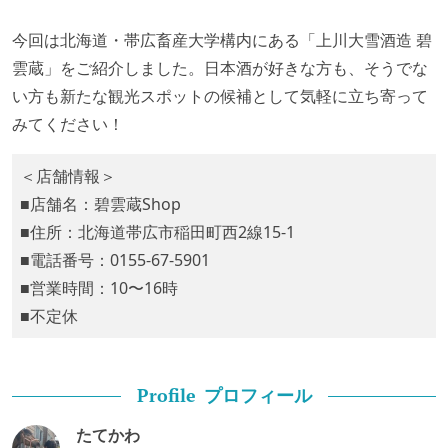
今回は北海道・帯広畜産大学構内にある「上川大雪酒造 碧
雲蔵」をご紹介しました。日本酒が好きな方も、そうでな
い方も新たな観光スポットの候補として気軽に立ち寄って
みてください！
＜店舗情報＞
■店舗名：碧雲蔵Shop
■住所：北海道帯広市稲田町西2線15-1
■電話番号：0155-67-5901
■営業時間：10〜16時
■不定休
プロフィール
Profile
たてかわ