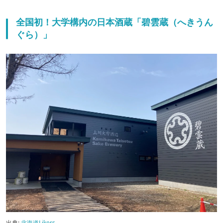
全国初！大学構内の日本酒蔵「碧雲蔵（へきうん
ぐら）」
出典:
北海道Likers