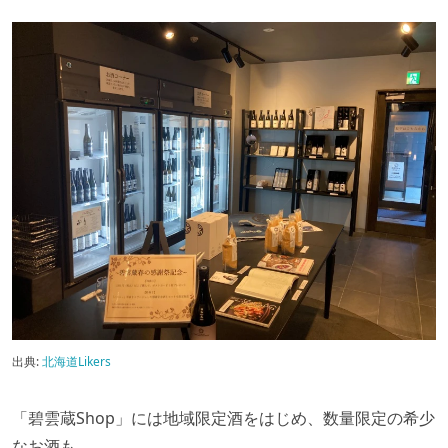
出典:
北海道Likers
「碧雲蔵Shop」には地域限定酒をはじめ、数量限定の希少
なお酒も。