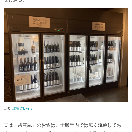
出典:
北海道Likers
実は「碧雲蔵」のお酒は、十勝管内では広く流通してお