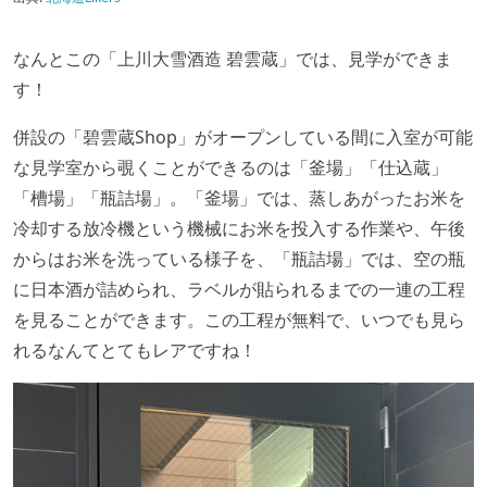
なんとこの「上川大雪酒造 碧雲蔵」では、見学ができま
す！
併設の「碧雲蔵Shop」がオープンしている間に入室が可能
な見学室から覗くことができるのは「釜場」「仕込蔵」
「槽場」「瓶詰場」。「釜場」では、蒸しあがったお米を
冷却する放冷機という機械にお米を投入する作業や、午後
からはお米を洗っている様子を、「瓶詰場」では、空の瓶
に日本酒が詰められ、ラベルが貼られるまでの一連の工程
を見ることができます。この工程が無料で、いつでも見ら
れるなんてとてもレアですね！