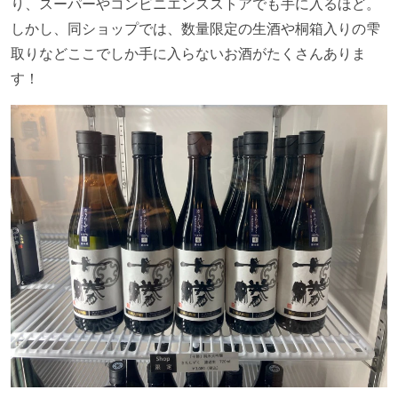
り、スーパーやコンビニエンスストアでも手に入るほど。
しかし、同ショップでは、数量限定の生酒や桐箱入りの雫
取りなどここでしか手に入らないお酒がたくさんありま
す！