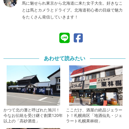
馬に魅せられ東京から北海道に来た女子大生。好きなこ
とは馬とカメラとドライブ。北海道初心者の目線で魅力
をたくさん発信していきます！
あわせて読みたい
かつて北の灘と呼ばれた旭川！
ここだけ、酒屋の絶品ジェラー
今なお伝統を受け継ぐ創業120年
ト！札幌南区「地酒仙丸・ジェ
以上の「高砂酒造」
ラート札幌果林樹」