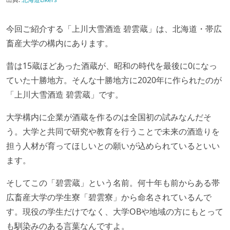
今回ご紹介する「上川大雪酒造 碧雲蔵」は、北海道・帯広
畜産大学の構内にあります。
昔は15蔵ほどあった酒蔵が、昭和の時代を最後に0になっ
ていた十勝地方。そんな十勝地方に2020年に作られたのが
「上川大雪酒造 碧雲蔵」です。
大学構内に企業が酒蔵を作るのは全国初の試みなんだそ
う。大学と共同で研究や教育を行うことで未来の酒造りを
担う人材が育ってほしいとの願いが込められているといい
ます。
そしてこの「碧雲蔵」という名前。何十年も前からある帯
広畜産大学の学生寮「碧雲寮」から命名されているんで
す。現役の学生だけでなく、大学OBや地域の方にもとって
も馴染みのある言葉なんですよ。