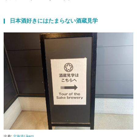
日本酒好きにはたまらない酒蔵見学
出典:
北海道Likers