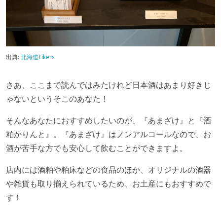
出典:
北海道Likers
さあ、ここまで読んではみたけれど日本酒はあまり好きじ
ゃないというそこのあなた！
そんなあなたにおすすめしたいのが、『あまざけ』と『酒
粕かりんと』。『あまざけ』はノンアルコールなので、お
酒が苦手な方でも安心して飲むことができますよ。
店内には酒粕や粕床などの食品のほか、オリジナルの酒器
や雑貨も取り揃えられているため、お土産にもおすすめで
す！