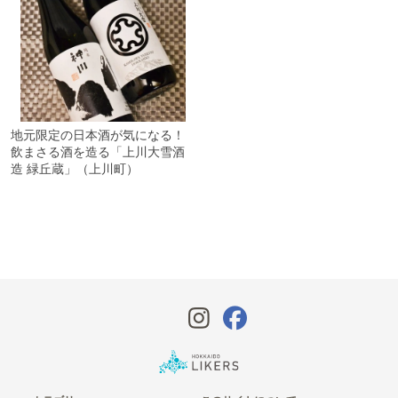
地元限定の日本酒が気になる！
飲まさる酒を造る「上川大雪酒
造 緑丘蔵」（上川町）