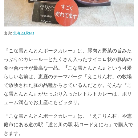
出典:
北海道Likers
『こな雪とんとんポークカレー』は、豚肉と野菜の旨みた
っぷりのカレールーとたくさん入ったサイコロ状の豚肉の
食べ合わせが最高な一品。
『
こな雪とんとん
』
という可愛
らしい名前は、恵庭のテーマパーク「えこりん村」の牧場
で放牧された豚の品種からきているんだとか。そんな『こ
な雪とんとん』がたっぷり入ったレトルトカレーは、ボリ
ューム満点でお土産にもピッタリ。
『こな雪とんとんポークカレー』は、「えこりん村」や恵
庭市にある道の駅「道と川の駅 花ロードえにわ」で購入で
きます。