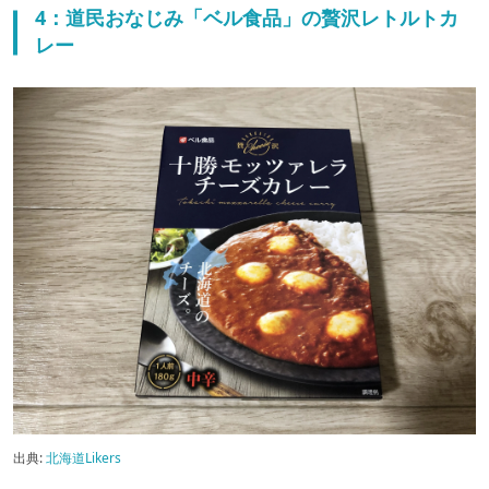
4：道民おなじみ「ベル食品」の贅沢レトルトカ
レー
出典:
北海道Likers