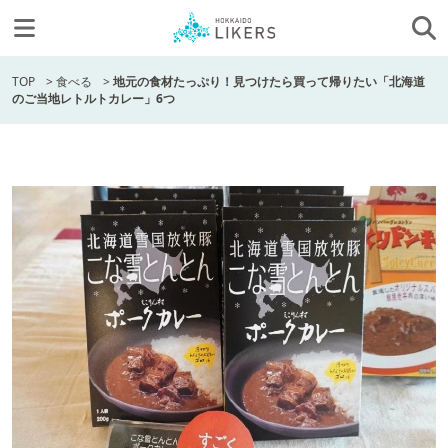
TOP
>
食べる
>
地元の食材たっぷり！見つけたら買って帰りたい「北海道
のご当地レトルトカレー」6つ