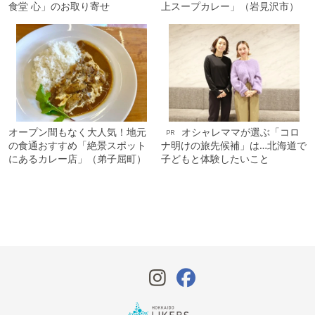
食堂 心」のお取り寄せ
上スープカレー」（岩見沢市）
オープン間もなく大人気！地元
オシャレママが選ぶ「コロ
PR
の食通おすすめ「絶景スポット
ナ明けの旅先候補」は…北海道で
にあるカレー店」（弟子屈町）
子どもと体験したいこと