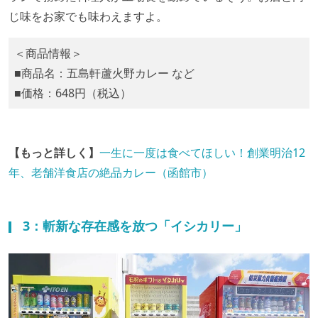
じ味をお家でも味わえますよ。
＜商品情報＞
■商品名：五島軒蘆火野カレー など
■価格：648円（税込）
【もっと詳しく】
一生に一度は食べてほしい！創業明治12
年、老舗洋食店の絶品カレー（函館市）
3：斬新な存在感を放つ「イシカリー」