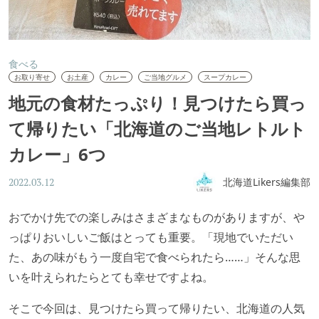
食べる
お取り寄せ
お土産
カレー
ご当地グルメ
スープカレー
地元の食材たっぷり！見つけたら買っ
て帰りたい「北海道のご当地レトルト
カレー」6つ
北海道Likers編集部
2022.03.12
おでかけ先での楽しみはさまざまなものがありますが、や
っぱりおいしいご飯はとっても重要。「現地でいただい
た、あの味がもう一度自宅で食べられたら……」そんな思
いを叶えられたらとても幸せですよね。
そこで今回は、見つけたら買って帰りたい、北海道の人気