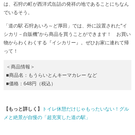
は、石狩の町が西洋式缶詰の発祥の地であることにちなん
でいるそう。
「道の駅 石狩あいろ～ど厚田」では、外に設置された“イ
シカリ－自販機”から商品を買うことができます！ お買い
物からわくわくする『イシカリー』。ぜひお家に連れて帰
って！
＜商品情報＞
■商品名：もうらいとんキーマカレー など
■価格：648円（税込）
【もっと詳しく】
トイレ休憩だけじゃもったいない！グル
メと絶景が自慢の「超充実した道の駅」