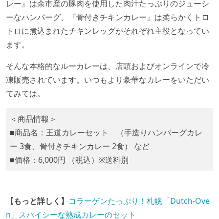
レー』は余市産の豚肉を使用した肉汁たっぷりのジューシ
ーなハンバーグ、『骨付きチキンカレー』は柔らかくトロ
トロに煮込まれたチキンレッグがそれぞれ主役となってい
ます。
そんな本格的なルーカレーは、店頭およびオンラインで冷
凍販売されています。いつもより豪華なカレーをいただい
てみては。
＜商品情報＞
■商品名：王道カレーセット （手造りハンバーグカレ
ー 3食、骨付きチキンカレー 2食） など
■価格：6,000円 （税込）※送料別
【もっと詳しく】
コラーゲンたっぷり！札幌「Dutch-Ove
n」スパイシーな熟成カレーのセット