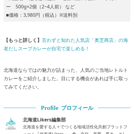
ー 500g×2個（2~4人前） など
■価格：3,980円（税込）※送料別
【もっと詳しく】
言わずと知れた人気店「奥芝商店」の海
老だしスープカレーが自宅で楽しめる！
北海道ならではの魅力が詰まった、人気のご当地レトルト
カレーをご紹介しました。目にする機会があれば手に取っ
てみてください。
プロフィール
Profile
北海道Likers編集部
北海道を愛する人々でつくる地域活性化共創プラットフ
ォーム『北海道Likers』。食、文化、産業、風土、そし