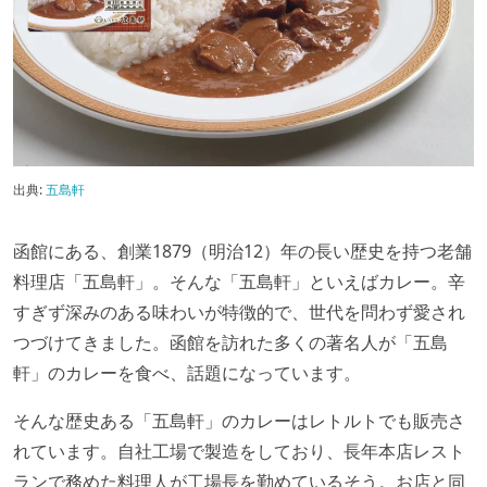
出典:
五島軒
函館にある、創業1879（明治12）年の長い歴史を持つ老舗
料理店「五島軒」。そんな「五島軒」といえばカレー。辛
すぎず深みのある味わいが特徴的で、世代を問わず愛され
つづけてきました。函館を訪れた多くの著名人が「五島
軒」のカレーを食べ、話題になっています。
そんな歴史ある「五島軒」のカレーはレトルトでも販売さ
れています。自社工場で製造をしており、長年本店レスト
ランで務めた料理人が工場長を勤めているそう。お店と同