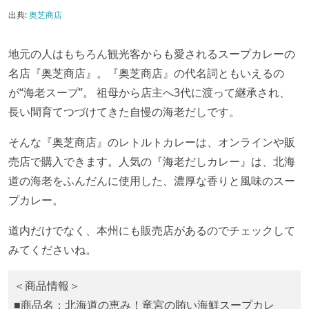
出典:
奥芝商店
地元の人はもちろん観光客からも愛されるスープカレーの
名店『奥芝商店』。『奥芝商店』の代名詞ともいえるの
が“海老スープ”。 祖母から店主へ3代に渡って継承され、
長い間育てつづけてきた自慢の海老だしです。
そんな『奥芝商店』のレトルトカレーは、オンラインや販
売店で購入できます。人気の『海老だしカレー』は、北海
道の海老をふんだんに使用した、濃厚な香りと風味のスー
プカレー。
道内だけでなく、本州にも販売店があるのでチェックして
みてくださいね。
＜商品情報＞
■商品名：北海道の恵み！竜宮の賄い海鮮スープカレ