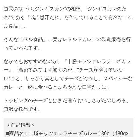
道民の“おうちジンギスカン”の相棒、“ジンギスカンのた
れ”である『成吉思汗たれ』を作っていることで有名な「ベ
ル食品」。
そんな「ベル食品」、実はレトルトカレーの製造販売も行
っているんです。
なかでもおすすめなのが、『十勝モッツァレラチーズカレ
ー』。温めてみてまず驚くのが、“チーズが溶けていな
い”こと。しっかり具としてチーズが存在し、スパイシーな
カレーと一緒に食べるとまろやかな口当たりに！
トッピングのチーズとはまた違うおいしさがたのしめる、
贅沢な逸品です。
＜商品情報＞
■商品名：十勝モッツァレラチーズカレー 180g（180g×