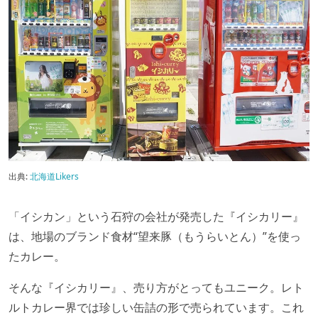
出典:
北海道Likers
「イシカン」という石狩の会社が発売した『イシカリー』
は、地場のブランド食材“望来豚（もうらいとん）”を使っ
たカレー。
そんな『イシカリー』、売り方がとってもユニーク。レト
ルトカレー界では珍しい缶詰の形で売られています。これ