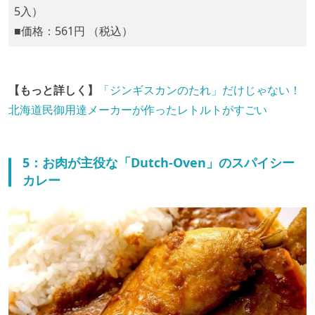
5入）
■価格：561円 （税込）
【もっと詳しく】
「ジンギスカンのたれ」だけじゃない！
北海道民御用達メーカーが作ったレトルトがすごい
5：お肉が主役な「Dutch-Oven」のスパイシー
カレー