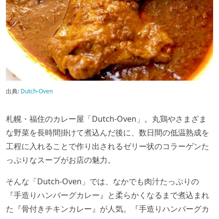
出典:
Dutch-Oven
札幌・福住のカレー屋「Dutch-Oven」。丸鶏やさまざま
な野菜を長時間掛けて煮込んだ後に、数日間の低温熟成を
工程に入れることで作り出されるゼリー状のコラーゲンた
っぷりなスープがお店の魅力。
そんな「Dutch-Oven」では、なかでも肉汁たっぷりの
『手造りハンバーグカレー』と柔らかくなるまで煮込まれ
た『骨付きチキンカレー』が人気。『手造りハンバーグカ