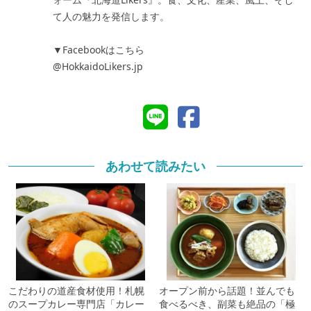
て人の魅力を発信します。
▼Facebookはこちら
@HokkaidoLikers.jp
あわせて読みたい
こだわりの道産食材使用！札幌
オープン前から話題！並んでも
のスープカレー専門店「カレー
食べるべき、副菜も絶品の「極