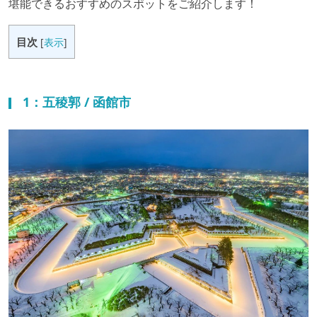
堪能できるおすすめのスポットをご紹介します！
目次
[
表示
]
1：五稜郭 / 函館市