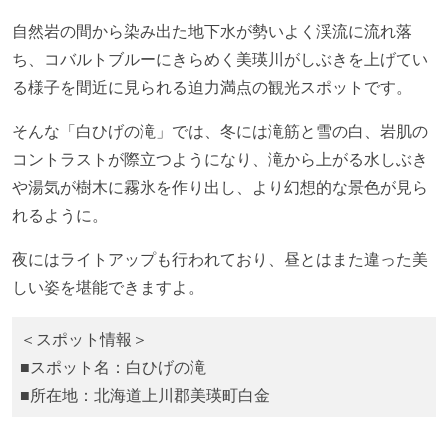
自然岩の間から染み出た地下水が勢いよく渓流に流れ落
ち、コバルトブルーにきらめく美瑛川がしぶきを上げてい
る様子を間近に見られる迫力満点の観光スポットです。
そんな「白ひげの滝」では、冬には滝筋と雪の白、岩肌の
コントラストが際立つようになり、滝から上がる水しぶき
や湯気が樹木に霧氷を作り出し、より幻想的な景色が見ら
れるように。
夜にはライトアップも行われており、昼とはまた違った美
しい姿を堪能できますよ。
＜スポット情報＞
■スポット名：白ひげの滝
■所在地：北海道上川郡美瑛町白金