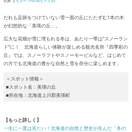
出典:
まちゃー / PIXTA(ピクスタ)
だれも足跡をつけていない雪一面の丘にたたずむ1本の木
が幻想的な「美瑛の丘」。
広大な花畑が雪に埋もれる冬は、あたり一帯は“スノーラン
ド”に！ 北海道らしい体験が楽しめる観光名所『四季彩の
丘』では、スノーラフトやスノーモービルなど、はじめて
の方でも北海道の豊かな自然と雪を存分に楽しめます。
＜スポット情報＞
■スポット名：美瑛の丘
■所在地：北海道上川郡美瑛町
【もっと詳しく】
一生に一度は見たい！北海道の自然と歴史が生んだ「冬の