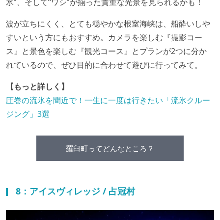
氷”、そして“ワシ”が揃った貴重な光景を見られるかも！
波が立ちにくく、とても穏やかな根室海峡は、船酔いしや
すいという方にもおすすめ。カメラを楽しむ『撮影コー
ス』と景色を楽しむ『観光コース』とプランが2つに分か
れているので、ぜひ目的に合わせて遊びに行ってみて。
【もっと詳しく】
圧巻の流氷を間近で！一生に一度は行きたい「流氷クルー
ジング」3選
羅臼町ってどんなところ？
8：アイスヴィレッジ / 占冠村