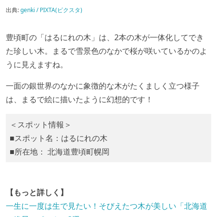
出典:
genki / PIXTA(ピクスタ)
豊頃町の「はるにれの木」は、2本の木が一体化してでき
た珍しい木。まるで雪景色のなかで桜が咲いているかのよ
うに見えますね。
一面の銀世界のなかに象徴的な木がたくましく立つ様子
は、まるで絵に描いたように幻想的です！
＜スポット情報＞
■スポット名：はるにれの木
■所在地： 北海道豊頃町幌岡
【もっと詳しく】
一生に一度は生で見たい！そびえたつ木が美しい「北海道