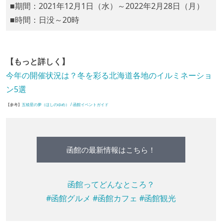
■期間：2021年12月1日（水）～2022年2月28日（月）
■時間：日没～20時
【もっと詳しく】
今年の開催状況は？冬を彩る北海道各地のイルミネーショ
ン5選
【参考】
五稜星の夢（ほしのゆめ） / 函館イベントガイド
函館の最新情報はこちら！
函館ってどんなところ？
#函館グルメ
#函館カフェ
#函館観光