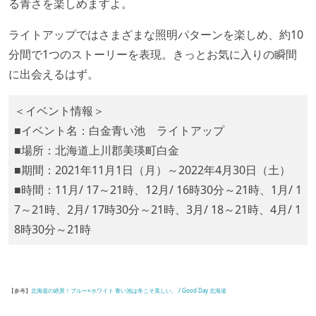
る青さを楽しめますよ。
ライトアップではさまざまな照明パターンを楽しめ、約10
分間で1つのストーリーを表現。きっとお気に入りの瞬間
に出会えるはず。
＜イベント情報＞
■イベント名：白金青い池 ライトアップ
■場所：北海道上川郡美瑛町白金
■期間：2021年11月1日（月）～2022年4月30日（土）
■時間：11月/ 17～21時、12月/ 16時30分～21時、1月/ 1
7～21時、2月/ 17時30分～21時、3月/ 18～21時、4月/ 1
8時30分～21時
【参考】
北海道の絶景！ブルー×ホワイト 青い池は冬こそ美しい。 / Good Day 北海道