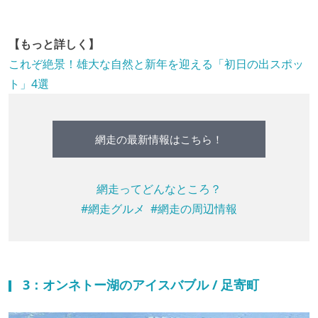
【もっと詳しく】
これぞ絶景！雄大な自然と新年を迎える「初日の出スポッ
ト」4選
網走の最新情報はこちら！
網走ってどんなところ？
#網走グルメ
#網走の周辺情報
3：オンネトー湖のアイスバブル / 足寄町