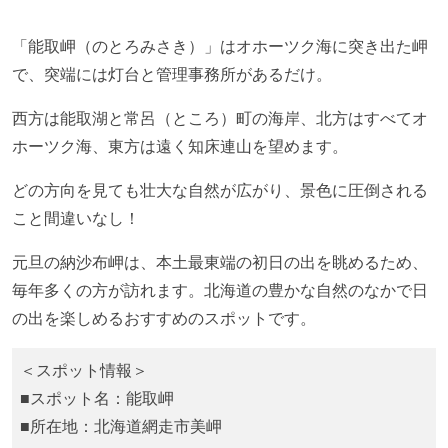
「能取岬（のとろみさき）」はオホーツク海に突き出た岬
で、突端には灯台と管理事務所があるだけ。
西方は能取湖と常呂（ところ）町の海岸、北方はすべてオ
ホーツク海、東方は遠く知床連山を望めます。
どの方向を見ても壮大な自然が広がり、景色に圧倒される
こと間違いなし！
元旦の納沙布岬は、本土最東端の初日の出を眺めるため、
毎年多くの方が訪れます。北海道の豊かな自然のなかで日
の出を楽しめるおすすめのスポットです。
＜スポット情報＞
■スポット名：能取岬
■所在地：北海道網走市美岬