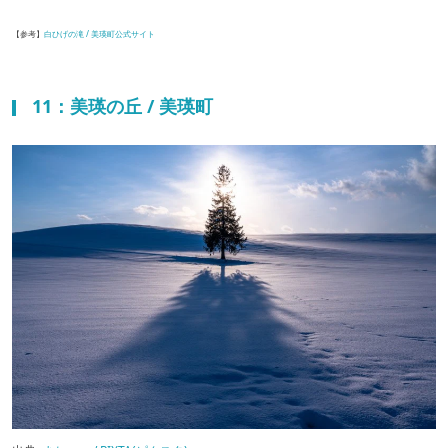
【参考】
白ひげの滝 / 美瑛町公式サイト
11：美瑛の丘 / 美瑛町