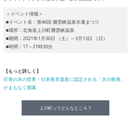
＜イベント情報＞
■イベント名：第46回 層雲峡温泉氷瀑まつり
■場所：北海道上川町層雲峡温泉
■期間：2021年1月30日 （土）～3月13日 （日）
■時間：17～21時30分
【もっと詳しく】
圧巻の氷の世界！日本夜景遺産に認定される「氷の祭典」
がまもなく開幕
上川町ってどんなところ？