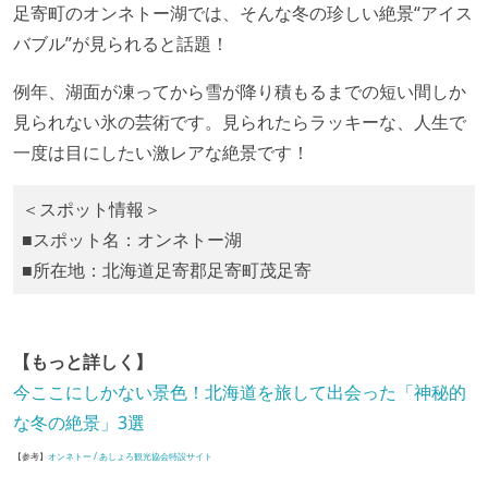
足寄町のオンネトー湖では、そんな冬の珍しい絶景“アイス
バブル”が見られると話題！
例年、湖面が凍ってから雪が降り積もるまでの短い間しか
見られない氷の芸術です。見られたらラッキーな、人生で
一度は目にしたい激レアな絶景です！
＜スポット情報＞
■スポット名：オンネトー湖
■所在地：北海道足寄郡足寄町茂足寄
【もっと詳しく】
今ここにしかない景色！北海道を旅して出会った「神秘的
な冬の絶景」3選
【参考】
オンネトー / あしょろ観光協会特設サイト