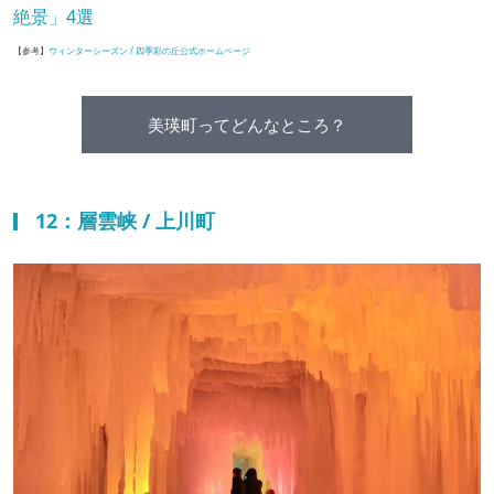
絶景」4選
【参考】
ウィンターシーズン / 四季彩の丘公式ホームページ
美瑛町ってどんなところ？
12：層雲峡 / 上川町