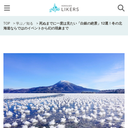
TOP
>
学ぶ／知る
>
死ぬまでに一度は見たい「白銀の絶景」12選！冬の北
海道ならではのイベントから幻の現象まで