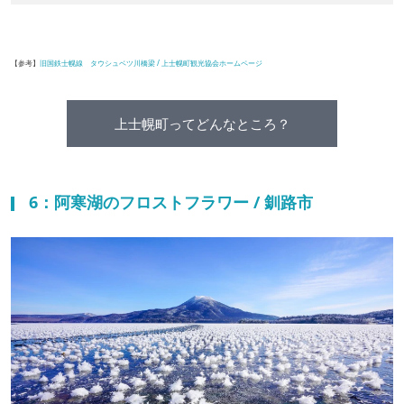
【参考】
旧国鉄士幌線 タウシュベツ川橋梁 / 上士幌町観光協会ホームページ
上士幌町ってどんなところ？
6：阿寒湖のフロストフラワー / 釧路市