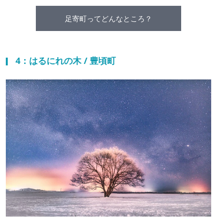
足寄町ってどんなところ？
4：はるにれの木 / 豊頃町