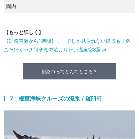
園内
【もっと詳しく】
【釧路空港から1時間】ここでしか見られない絶景も！冬
こそ行くべき阿寒湖で泊まりたい温泉宿8選
（PR）
釧路市ってどんなところ？
7：根室海峡クルーズの流氷 / 羅臼町