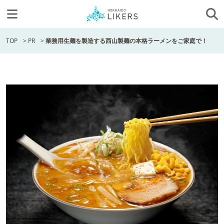
TOP
>
PR
>
業務用生麺を製造する西山製麺の本格ラーメンをご家庭で！