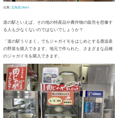
出典:
北海道Likers
道の駅といえば、その地の特産品や農作物の販売を想像す
る人も少なくないのではないでしょうか？
「道の駅うりまく」でもジャガイモをはじめとする鹿追産
の野菜を購入できます。地元で作られた、さまざまな品種
のジャガイモを購入できます。