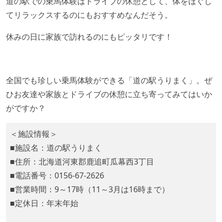
道の駅での乗馬体験はドライブの休憩として、体をほぐし
てリラックスするのにもおすすめなんだそう。
休みの日に家族で訪れるのにもピッタリです！
全国でも珍しい乗馬体験ができる「道の駅うりまく」。ぜ
ひお友達や家族とドライブの休憩に立ち寄ってみてはいか
がですか？
＜施設情報＞
■施設名：道の駅うりまく
■住所：北海道河東郡鹿追町瓜幕西3丁目
■電話番号：0156-67-2626
■営業時間：9～17時（11～3月は16時まで）
■定休日：年末年始