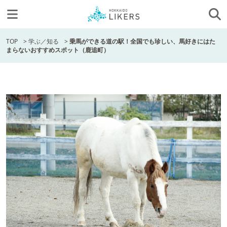
TOP
>
学ぶ／知る
>
乗馬ができる道の駅！全国でも珍しい、馬好きにはた
まらないおすすめスポット（鹿追町）