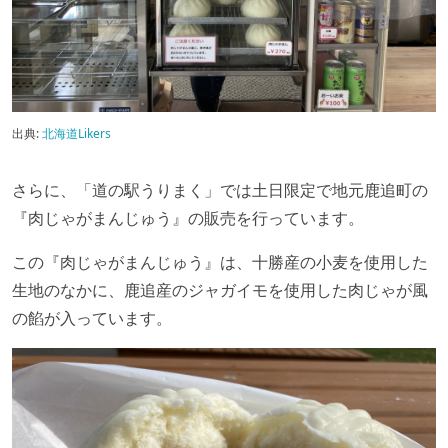
出典:
北海道Likers
さらに、「道の駅うりまく」では土日限定で地元鹿追町の
『肉じゃがまんじゅう』の販売を行っています。
この『肉じゃがまんじゅう』は、十勝産の小麦を使用した
生地のなかに、鹿追産のジャガイモを使用した肉じゃが風
の餡が入っています。