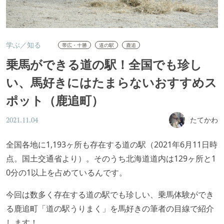
学ぶ／知る
帯広・十勝
道の駅
鹿追
乗馬ができる道の駅！全国でも珍し
い、馬好きにはたまらないおすすめス
ポット（鹿追町）
たてかわ
2021.11.04
全国各地に1,193ヶ所も存在する道の駅（2021年6月11日時
点。国土交通省より）。そのうち北海道道内は129ヶ所と1
0分の1以上を占めているんです。
今回は数多く存在する道の駅でも珍しい、乗馬体験ができ
る鹿追町「道の駅うりまく」を馬好きの筆者の目線で紹介
します！