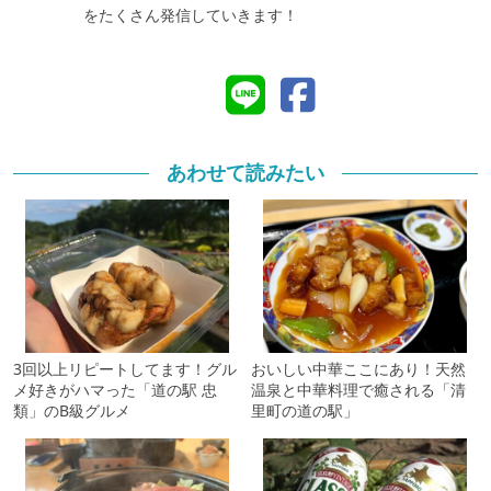
をたくさん発信していきます！
あわせて読みたい
3回以上リピートしてます！グル
おいしい中華ここにあり！天然
メ好きがハマった「道の駅 忠
温泉と中華料理で癒される「清
類」のB級グルメ
里町の道の駅」