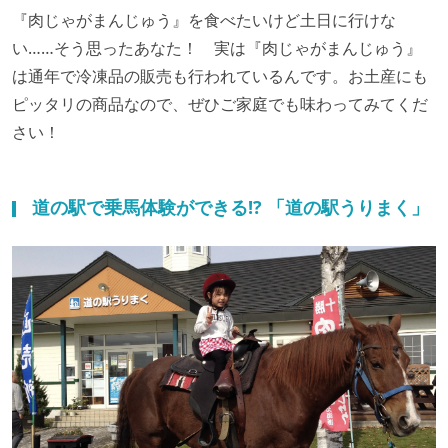
『肉じゃがまんじゅう』を食べたいけど土日に行けな
い……そう思ったあなた！ 実は『肉じゃがまんじゅう』
は通年で冷凍品の販売も行われているんです。お土産にも
ピッタリの商品なので、ぜひご家庭でも味わってみてくだ
さい！
道の駅で乗馬体験ができる!? 「道の駅うりまく」