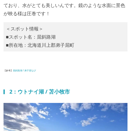
ており、水がとても美しいんです。鏡のような水面に景色
が映る様は圧巻です！
＜スポット情報＞
■スポット名：屈斜路湖
■所在地：北海道川上郡弟子屈町
【参考】
屈斜路湖 / 弟子屈なび
2：ウトナイ湖 / 苫小牧市