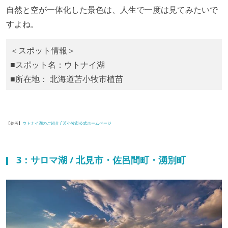
自然と空が一体化した景色は、人生で一度は見てみたいで
すよね。
＜スポット情報＞
■スポット名：ウトナイ湖
■所在地： 北海道苫小牧市植苗
【参考】
ウトナイ湖のご紹介 / 苫小牧市公式ホームページ
3：サロマ湖 / 北見市・佐呂間町・湧別町