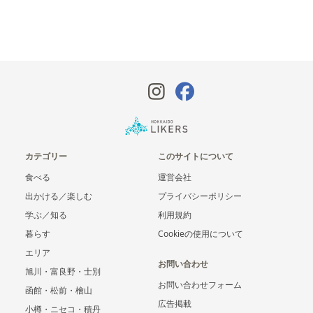
カテゴリー
このサイトについて
食べる
運営会社
出かける／楽しむ
プライバシーポリシー
学ぶ／知る
利用規約
暮らす
Cookieの使用について
エリア
お問い合わせ
旭川・富良野・士別
お問い合わせフォーム
函館・松前・檜山
広告掲載
小樽・ニセコ・積丹