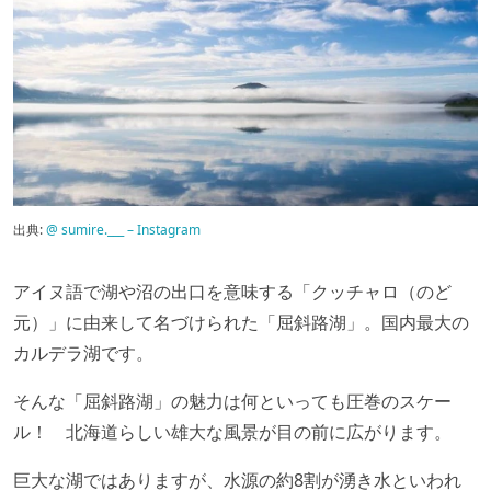
出典:
@ sumire.___ – Instagram
アイヌ語で湖や沼の出口を意味する「クッチャロ（のど
元）」に由来して名づけられた「屈斜路湖」。国内最大の
カルデラ湖です。
そんな「屈斜路湖」の魅力は何といっても圧巻のスケー
ル！ 北海道らしい雄大な風景が目の前に広がります。
巨大な湖ではありますが、水源の約8割が湧き水といわれ