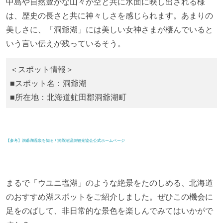
中島や自然豊かな山々が空と共に水面に映し出される様
は、歴史の長さと共に神々しさを感じられます。あまりの
美しさに、「洞爺湖」には美しい女神さまが棲んでいると
いう言い伝えが残っているそう。
＜スポット情報＞
■スポット名：洞爺湖
■所在地：北海道虻田郡洞爺湖町
【参考】洞爺湖温泉を知る / 洞爺湖温泉観光協会公式ホームページ
まるで「ウユニ塩湖」のような絶景をたのしめる、北海道
のおすすめ湖スポットをご紹介しました。ぜひこの機会に
足をのばして、非日常的な景色を楽しんでみてはいかがで