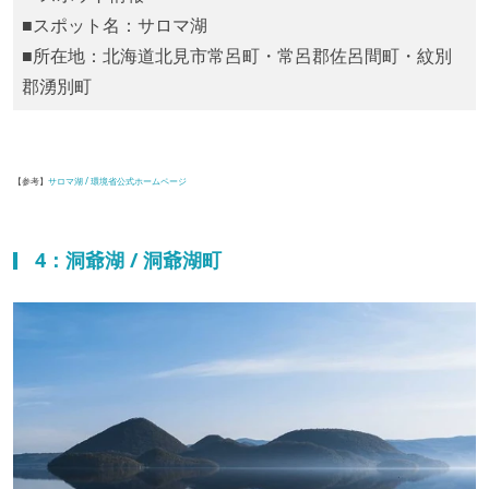
■スポット名：サロマ湖
■所在地：北海道北見市常呂町・常呂郡佐呂間町・紋別
郡湧別町
【参考】
サロマ湖 / 環境省公式ホームページ
4：洞爺湖 / 洞爺湖町