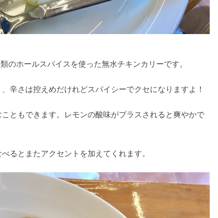
種類のホールスパイスを使った無水チキンカリーです。
く、辛さは控えめだけれどスパイシーでクセになりますよ！
むこともできます。レモンの酸味がプラスされると爽やかで
食べるとまたアクセントを加えてくれます。