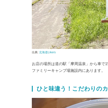
出典:
北海道Likers
お店の場所は道の駅「
摩周温泉」から車で
1
ファミリーキャンプ場施設内にあります。
ひと味違う！こだわりの