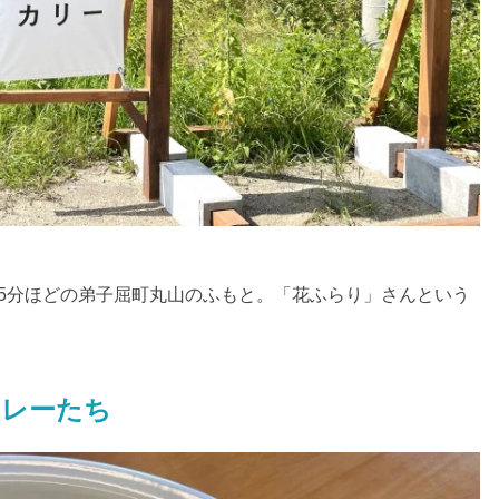
5
分ほどの弟子屈町丸山のふもと。「花ふらり」さんという
カレーたち