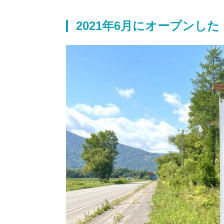
2021
年
6
月にオープンした