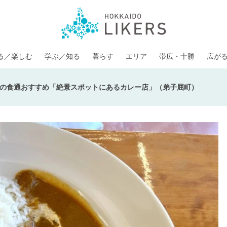
る／楽しむ
学ぶ／知る
暮らす
エリア
帯広・十勝
広が
の食通おすすめ「絶景スポットにあるカレー店」（弟子屈町）