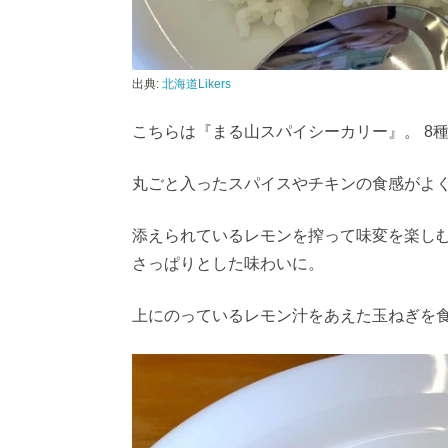
出典:
北海道Likers
こちらは『まる山スパイシーカリー』。
8
丸ごと入ったスパイスやチキンの食感がよ
添えられているレモンを搾って味変を楽し
さっぱりとした味わいに。
上にのって
いるレモン汁をあえた玉ねぎを