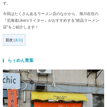
す。
今回はたくさんあるラーメン店のなかから、旭川在住の
『北海道Likersライター』がおすすめする“絶品ラーメン
店”をご紹介します！
目次
[
表示
]
らぅめん青葉