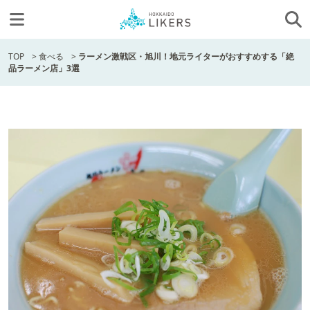
TOP
>
食べる
>
ラーメン激戦区・旭川！地元ライターがおすすめする「絶
品ラーメン店」3選