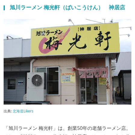
旭川ラーメン 梅光軒（ばいこうけん） 神居店
出典:
北海道Likers
「旭川ラーメン 梅光軒」は、創業50年の老舗ラーメン店。