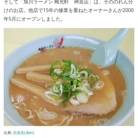
そして「旭川ラーメン 梅光軒 神居店」は、そののれん分
けのお店。他店で15年の修業を重ねたオーナーさんが2000
年5月にオープンしました。
出典:
北海道Likers