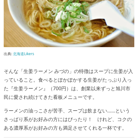
出典:
北海道Likers
そんな「生姜ラーメン みづの」の特徴はスープに生姜が入
っていること。食べるとぽかぽかする生姜がたっぷり入っ
た『生姜ラーメン』（700円）は、創業以来ずっと旭川市
民に愛され続けてきた看板メニューです。
ラーメンの油っこさが苦手、スープは飲まない……という
さっぱり系がお好みの方にはぴったり！ けれど、コクの
ある濃厚系がお好みの方も満足させてくれる一杯です。