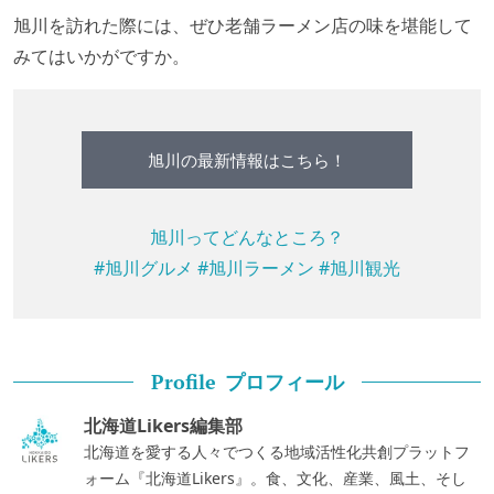
旭川を訪れた際には、ぜひ老舗ラーメン店の味を堪能して
みてはいかがですか。
旭川の最新情報はこちら！
旭川ってどんなところ？
#旭川グルメ
#旭川ラーメン
#旭川観光
プロフィール
Profile
北海道Likers編集部
北海道を愛する人々でつくる地域活性化共創プラットフ
ォーム『北海道Likers』。食、文化、産業、風土、そし