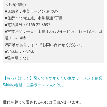
＜店舗情報＞
■店舗名：生姜ラーメン みづの
■住所：北海道旭川市常磐通2丁目
■電話番号：0166-22-5637
■営業時間：平日・土曜 10時30分～14時、17～18時、日
曜 11～14時
※変動がありますのでお問い合わせください。
■定休日：不定休
■駐車場：なし
【もっと詳しく】暑くてもすすりたい生姜ラーメン！創業
54年の老舗「生姜ラーメン みづの」
世代を超えて愛されるのには理由があります。