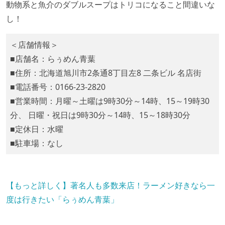
動物系と魚介のダブルスープはトリコになること間違いな
し！
＜店舗情報＞
■店舗名：らぅめん青葉
■住所：北海道旭川市2条通8丁目左8 二条ビル 名店街
■電話番号：0166-23-2820
■営業時間：月曜～土曜は9時30分～14時、15～19時30
分、 日曜・祝日は9時30分～14時、15～18時30分
■定休日：水曜
■駐車場：なし
【もっと詳しく】著名人も多数来店！ラーメン好きなら一
度は行きたい「らぅめん青葉」