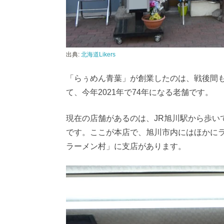
出典:
北海道Likers
「らぅめん青葉」が創業したのは、戦後間も
て、今年2021年で74年になる老舗です。
現在の店舗があるのは、JR旭川駅から歩いて
です。ここが本店で、旭川市内にはほかに
ラーメン村」に支店があります。