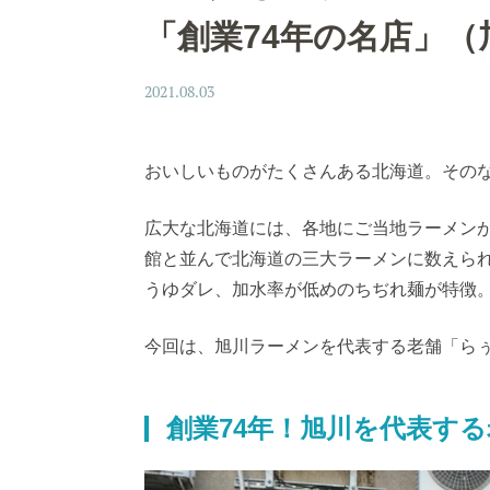
「創業74年の名店」（
2021.08.03
おいしいものがたくさんある北海道。その
広大な北海道には、各地にご当地ラーメン
館と並んで北海道の三大ラーメンに数えられ
うゆダレ、加水率が低めのちぢれ麺が特徴
今回は、旭川ラーメンを代表する老舗「ら
創業74年！旭川を代表す