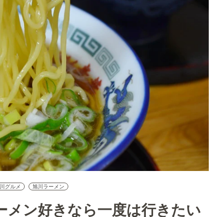
川グルメ
旭川ラーメン
ーメン好きなら一度は行きたい