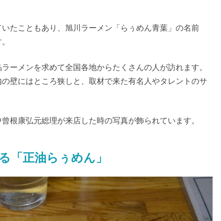
ていたこともあり、旭川ラーメン「らぅめん青葉」の名前
す。
品ラーメンを求めて全国各地からたくさんの人が訪れます。
内の壁にはところ狭しと、取材で来た有名人やタレントのサ
中曾根康弘元総理が来店した時の写真が飾られています。
る「正油らぅめん」