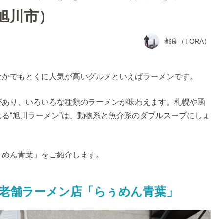
旭川市）
都良（TORA）
なかでもとくに人気が高いグルメといえばラーメンです。
があり、いろいろな種類のラーメンが味わえます。札幌や函
る“旭川ラーメン”は、動物系と魚介系のダブルスープにしょ
。
ぅめん青葉」をご紹介します。
る老舗ラーメン店「らぅめん青葉」