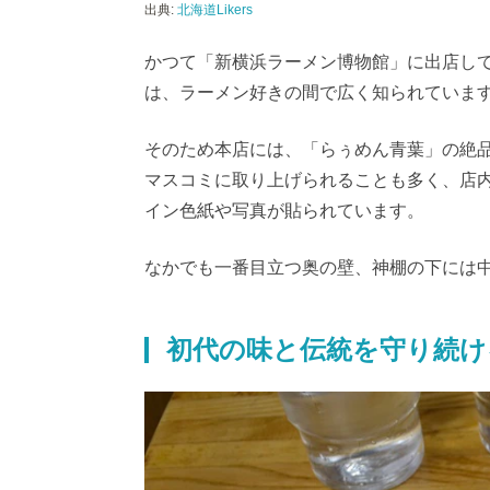
出典:
北海道Likers
かつて「新横浜ラーメン博物館」に出店し
は、ラーメン好きの間で広く知られていま
そのため本店には、「らぅめん青葉」の絶
マスコミに取り上げられることも多く、店
イン色紙や写真が貼られています。
なかでも一番目立つ奥の壁、神棚の下には
初代の味と伝統を守り続け