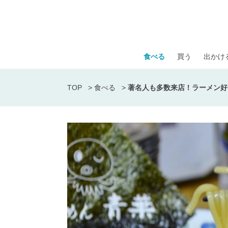
食べる
買う
出かけ
TOP
>
食べる
>
著名人も多数来店！ラーメン好