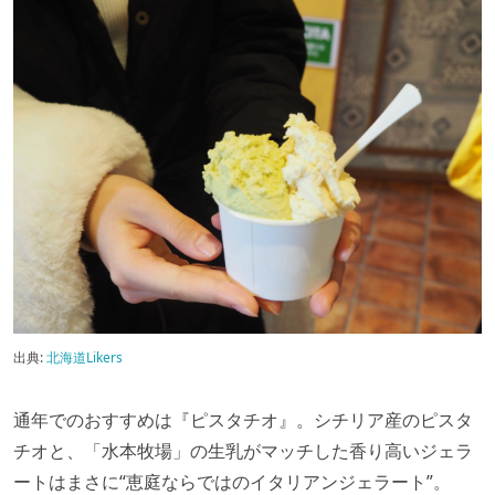
出典:
北海道Likers
通年でのおすすめは『ピスタチオ』。シチリア産のピスタ
チオと、「水本牧場」の生乳がマッチした香り高いジェラ
ートはまさに“恵庭ならではのイタリアンジェラート”。