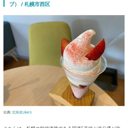
ブ） / 札幌市西区
出典:
北海道Likers