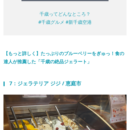
千歳ってどんなところ？
#千歳グルメ
#新千歳空港
【もっと詳しく】たっぷりのブルーベリーをぎゅっ！食の
達人が推薦した「千歳の絶品ジェラート」
7：ジェラテリア ジジ / 恵庭市