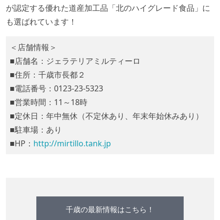
が認定する優れた道産加工品「北のハイグレード食品」に
も選ばれています！
＜店舗情報＞
■店舗名：ジェラテリアミルティーロ
■住所：千歳市長都２
■電話番号：0123-23-5323
■営業時間：11～18時
■定休日：年中無休（不定休あり、年末年始休みあり）
■駐車場：あり
■HP：
http://mirtillo.tank.jp
千歳の最新情報はこちら！