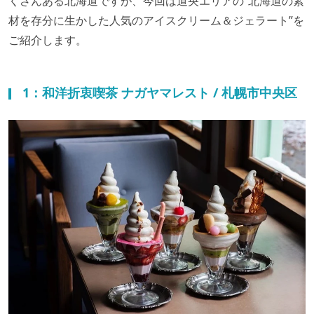
くさんある北海道ですが、今回は道央エリアの“北海道の素
材を存分に生かした人気のアイスクリーム＆ジェラート”を
ご紹介します。
1：和洋折衷喫茶 ナガヤマレスト / 札幌市中央区