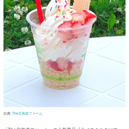
出典:
The北海道ファーム