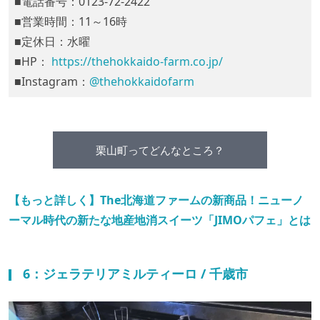
■電話番号：0123-72-2422
■営業時間：11～16時
■定休日：水曜
■HP：
https://thehokkaido-farm.co.jp/
■Instagram：
@thehokkaidofarm
栗山町ってどんなところ？
【もっと詳しく】The北海道ファームの新商品！ニューノ
ーマル時代の新たな地産地消スイーツ「JIMOパフェ」とは
6：ジェラテリアミルティーロ / 千歳市