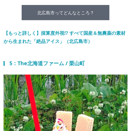
北広島市ってどんなところ？
【もっと詳しく】採算度外視!? すべて国産＆無農薬の素材
から生まれた「絶品アイス」（北広島市）
5：The北海道ファーム / 栗山町