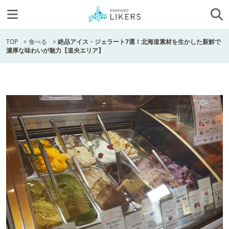
TOP
>
食べる
>
絶品アイス・ジェラート7選！北海道素材を生かした新鮮で
濃厚な味わいが魅力【道央エリア】