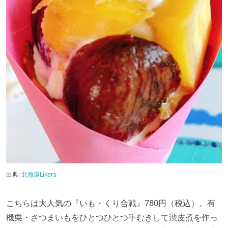
出典:
北海道Likers
こちらは大人気の『いも・くり合戦』780円（税込）。有
機栗・さつまいもをひとつひとつ手むきして渋皮煮を作っ