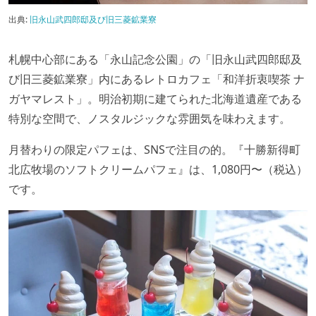
出典:
旧永山武四郎邸及び旧三菱鉱業寮
⁡札幌中心部にある「永山記念公園」の「旧永山武四郎邸及
び旧三菱鉱業寮」内にあるレトロカフェ「和洋折衷喫茶 ナ
ガヤマレスト」。明治初期に建てられた北海道遺産である
特別な空間で、ノスタルジックな雰囲気を味わえます。
月替わりの限定パフェは、SNSで注目の的。『十勝新得町
北広牧場のソフトクリームパフェ』は、1,080円〜（税込）
です。