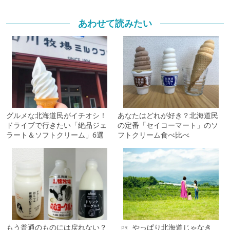
あわせて読みたい
グルメな北海道民がイチオシ！
あなたはどれが好き？北海道民
ドライブで行きたい「絶品ジェ
の定番「セイコーマート」のソ
ラート＆ソフトクリーム」6選
フトクリーム食べ比べ
もう普通のものには戻れない？
やっぱり北海道じゃなき
PR