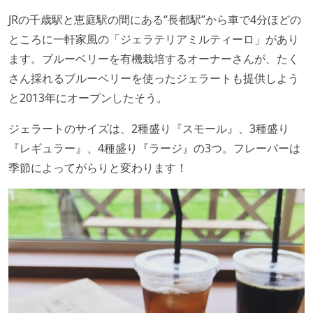
JRの千歳駅と恵庭駅の間にある“長都駅”から車で4分ほどの
ところに一軒家風の「ジェラテリアミルティーロ」があり
ます。ブルーベリーを有機栽培するオーナーさんが、たく
さん採れるブルーベリーを使ったジェラートも提供しよう
と2013年にオープンしたそう。
ジェラートのサイズは、2種盛り『スモール』、3種盛り
『レギュラー』、4種盛り『ラージ』の3つ。フレーバーは
季節によってがらりと変わります！