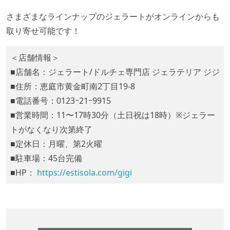
さまざまなラインナップのジェラートがオンラインからも
取り寄せ可能です！
＜店舗情報＞
■店舗名：ジェラート/ドルチェ専門店 ジェラテリア ジジ
■住所：恵庭市黄金町南2丁目19-8
■電話番号：0123ｰ21ｰ9915
■営業時間：11〜17時30分（土日祝は18時）※ジェラー
トがなくなり次第終了
■定休日：月曜、第2火曜
■駐車場：45台完備
■HP：
https://estisola.com/gigi