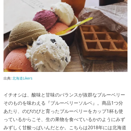
出典:
北海道Likers
イチオシは、酸味と甘味のバランスが抜群なブルーベリー
そのものを味わえる『ブルーベリーソルベ』。商品1つ分
あたり、のびのびと育ったブルーベリーをカップ1杯も使
っているからこそ、生の果物を食べているかのようにみず
みずしく甘酸っぱいんだとか。こちらは2018年には北海道