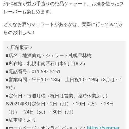
約20種類が並ぶ手造りの絶品ジェラート。お酒を使ったフ
レーバーも楽しめます。
どんなお酒のジェラートがあるかは、実際に行ってみてか
らのお楽しみ！
＜店舗概要＞
■店名：地酒仙丸・ジェラート札幌果林樹
■所在地：札幌市南区石山東5丁目8-26
■電話番号：011-592-5151
■営業時間：平日10～18時 土日祝10～19時（8月は～1
8時）
■定休日：毎週月曜（祝日は営業、臨時休業あり）
※2021年8月定休日：2日（月）・10日（火）・23日
（月）・24日（火）・30日（月）
■駐車場：あり
■ホームページ・オンラインショップ：
https://senmar