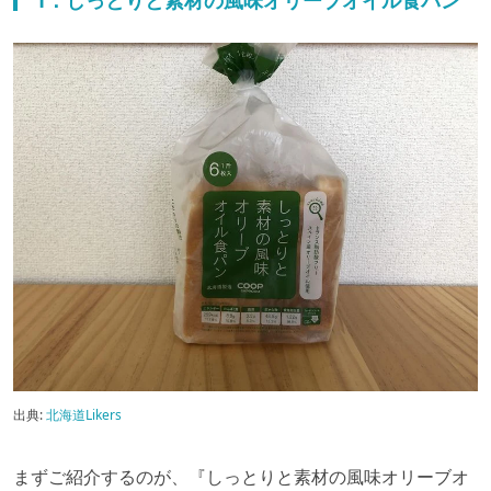
1：しっとりと素材の風味オリーブオイル食パン
出典:
北海道Likers
まずご紹介するのが、『しっとりと素材の風味オリーブオ