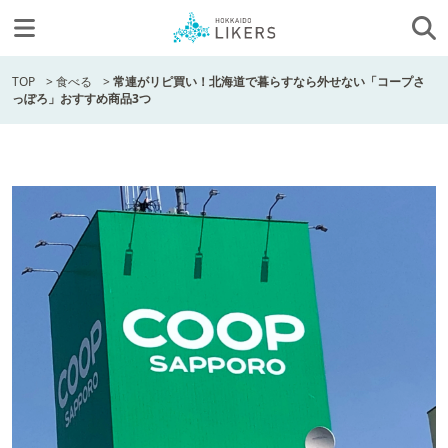
TOP
>
食べる
>
常連がリピ買い！北海道で暮らすなら外せない「コープさ
っぽろ」おすすめ商品3つ