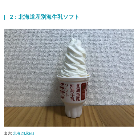
2：北海道産別海牛乳ソフト
出典:
北海道Likers