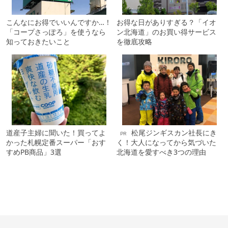
こんなにお得でいいんですか…！
お得な日がありすぎる？「イオ
「コープさっぽろ」を使うなら
ン北海道」のお買い得サービス
知っておきたいこと
を徹底攻略
道産子主婦に聞いた！買ってよ
松尾ジンギスカン社長にき
PR
かった札幌定番スーパー「おす
く！大人になってから気づいた
すめPB商品」3選
北海道を愛すべき3つの理由