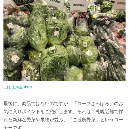
出典:
北海道Likers
最後に、商品ではないのですが、「コープさっぽろ」のお
気に入りポイントをご紹介します。それは、札幌近郊で採
れた新鮮な野菜や果物が並ぶ、『ご近所野菜』というコー
ナーです。