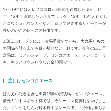
17～19年にはオレノココロが3連覇を達成したほか、11
年、12年と連覇したカネサブラック、15年、16年と連覇し
たコウシュハウンカイなど、続けて好走するリピーターが
多いのがこのレースの特徴です。
3歳以上オープンによる古馬重賞ですから、実力馬たちの
力関係を計る上でも目が離せない一戦です。今年の出走予
定馬は、ミノルシャープ、センゴクエース、メジロゴーリ
キ、キタノユウジロウなど全10頭です。
注目はセンゴクエース
ばんえい記念を含む重賞13勝の実績馬、センゴクエース。
前走ミントスポット杯では、今シーズン初勝利を挙げまし
た。コンビを組んだ鈴木騎手はレース後、「今回は勝ちま