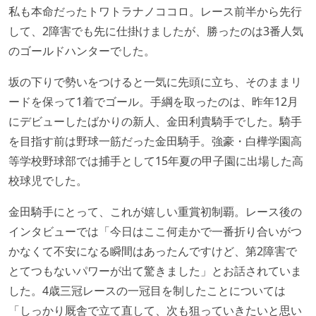
私も本命だったトワトラナノココロ。レース前半から先行
して、2障害でも先に仕掛けましたが、勝ったのは3番人気
のゴールドハンターでした。
坂の下りで勢いをつけると一気に先頭に立ち、そのままリ
ードを保って1着でゴール。手綱を取ったのは、昨年12月
にデビューしたばかりの新人、金田利貴騎手でした。騎手
を目指す前は野球一筋だった金田騎手。強豪・白樺学園高
等学校野球部では捕手として15年夏の甲子園に出場した高
校球児でした。
金田騎手にとって、これが嬉しい重賞初制覇。レース後の
インタビューでは「今日はここ何走かで一番折り合いがつ
かなくて不安になる瞬間はあったんですけど、第2障害で
とてつもないパワーが出て驚きました」とお話されていま
した。4歳三冠レースの一冠目を制したことについては
「しっかり厩舎で立て直して、次も狙っていきたいと思い