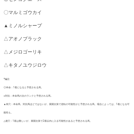
〇マルミゴウカイ
▲ミノルシャープ
△アオノブラック
△メジロゴーリキ
△キタノユウジロウ
*編注
◎本命：1着になると予想される馬。
○対抗：本命馬の次のランクと予想される馬。
▲単穴：本命馬、対抗馬ほどではないが、展開次第で逆転の可能性がと予想される馬。場合によっては、1着になる可
能性も。
△連穴：1着は難しいが、展開次第で2着以内に入る可能性があると予想される馬。