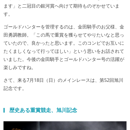
ます」と二冠目の銀河賞へ向けて期待ものぞかせていま
す。
ゴールドハンターを管理するのは、金田騎手のお父様、金
田勇調教師。「この馬で重賞を獲らせてやりたいなと思っ
ていたので、良かったと思います。このコンビでお互いに
たくましくなって行ってほしい」という思いをお話されて
いました。今後の金田騎手とゴールドハンター号の活躍が
楽しみですね。
さて、来る7月18日（日）のメインレースは、第52回旭川
記念です。
歴史ある重賞競走、旭川記念