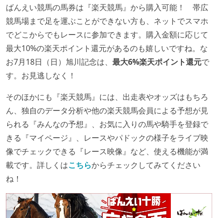
ばんえい競馬の馬券は『楽天競馬』から購入可能！ 帯広
競馬場まで足を運ぶことができない方も、ネットでスマホ
でどこからでもレースに参加できます。購入金額に応じて
最大10%の楽天ポイント還元があるのも嬉しいですね。な
お7月18日（日）旭川記念は、
最大6%楽天ポイント還元
で
す。お見逃しなく！
そのほかにも『楽天競馬』には、出走表やオッズはもちろ
ん、独自のデータ分析や他の楽天競馬会員による予想が見
られる『みんなの予想』、お気に入りの馬や騎手を登録で
きる『マイページ』、レースやパドックの様子をライブ映
像でチェックできる『レース映像』など、使える機能が満
載です。詳しくは
こちら
からチェックしてみてください
ね！