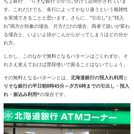
ちょ銀行”、“りそな銀行”の5つに分けて説明がされていま
す。これだけでも、各行によってかなり違うという複雑性
を実感できることと思います。さらに、“引出し”と“預入
れ”両方が対象の場合、片方だけの場合、両者で扱いが変わ
る場合と、いよいよ頭がこんがらがってしまうほどの分か
れ方。
しかし、このなかで無料となるパターンはごくわずか。そ
れさえ覚えておけば普段使いで困ることはないでしょう。
その無料となるパターンとは、
北海道銀行の預入れ利用
と
りそな銀行の平日朝8時45分～夕方6時までの引出し・預入
れ・振込み利用*
の場合です。