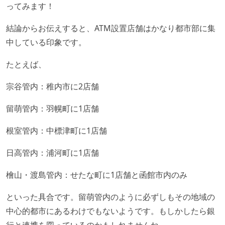
ってみます！
結論からお伝えすると、ATM設置店舗はかなり都市部に集
中している印象です。
たとえば、
宗谷管内：稚内市に2店舗
留萌管内：羽幌町に1店舗
根室管内：中標津町に1店舗
日高管内：浦河町に1店舗
檜山・渡島管内：せたな町に1店舗と函館市内のみ
といった具合です。留萌管内のように必ずしもその地域の
中心的都市にあるわけでもないようです。もしかしたら銀
行と連携を図っているのかもしれませんね。