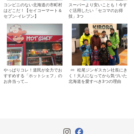
コンビニのない北海道の市町村
スーパーより安いことも！今す
はどこだ！【セイコーマート＆
ぐ活用したい「セコマのお得
セブン-イレブン】
技」3つ
やっぱりコレ！道民が全力でお
松尾ジンギスカン社長にき
PR
すすめする「ホットシェフ」の
く！大人になってから気づいた
お弁当って…
北海道を愛すべき3つの理由