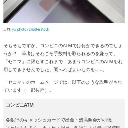
出典:
yu_photo / shutterstock
そもそもですが、コンビニのATMでは何ができるのでしょ
うか？ 筆者はそれこそ手数料を取られるのを嫌って、
「セコマ」に限らずこれまで、あまりコンビニのATMを利
用してきませんでした。調べればよいものを……。
「セコマ」のホームページでは、以下のような説明がされ
ています（一部抜粋）。
コンビニATM
各銀行のキャッシュカードで出金・残高照会が可能。
平日はもちろん、土・日・祝日、銀行により最大24時間