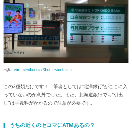
出典:
retirementbonus / Shutterstock.com
この2種類だけです！ 筆者としては“北洋銀行”がここに入
っていないのが意外でした。また、北海道銀行でも“引出
し”は手数料がかかるので注意が必要です。
うちの近くのセコマにATMあるの？