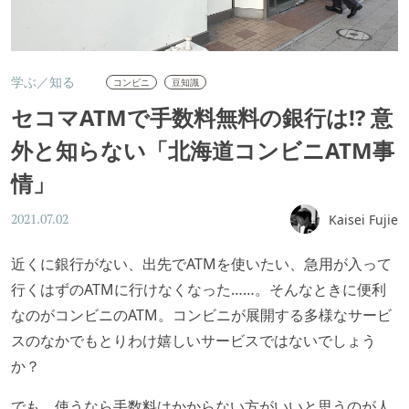
学ぶ／知る
コンビニ
豆知識
セコマATMで手数料無料の銀行は!? 意
外と知らない「北海道コンビニATM事
情」
Kaisei Fujie
2021.07.02
近くに銀行がない、出先でATMを使いたい、急用が入って
行くはずのATMに行けなくなった……。そんなときに便利
なのがコンビニのATM。コンビニが展開する多様なサービ
スのなかでもとりわけ嬉しいサービスではないでしょう
か？
でも、使うなら手数料はかからない方がいいと思うのが人