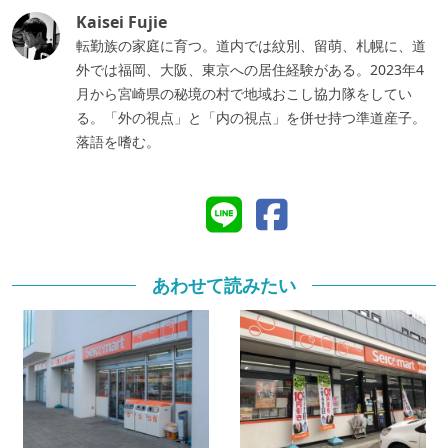
Kaisei Fujie
転勤族の家庭に育つ。道内では紋別、留萌、札幌に、道
外では福岡、大阪、東京への居住経験がある。2023年4
月から宮崎県の秘境の村で地域おこし協力隊をしてい
る。「外の視点」と「内の視点」を併せ持つ準道産子。
落語を嗜む。
あわせて読みたい