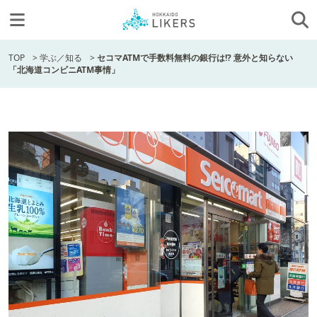
TOP
>
学ぶ／知る
>
セコマATMで手数料無料の銀行は!? 意外と知らない
「北海道コンビニATM事情」