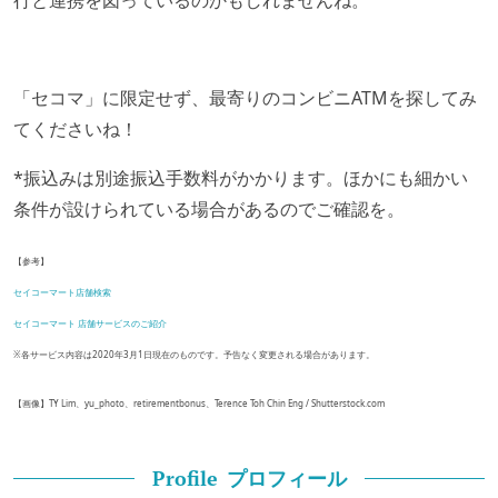
「セコマ」に限定せず、最寄りのコンビニATMを探してみ
てくださいね！
*振込みは別途振込手数料がかかります。ほかにも細かい
条件が設けられている場合があるのでご確認を。
【参考】
セイコーマート店舗検索
セイコーマート 店舗サービスのご紹介
※各サービス内容は2020年3月1日現在のものです。予告なく変更される場合があります。
【画像】TY Lim、yu_photo、retirementbonus、Terence Toh Chin Eng / Shutterstock.com
プロフィール
Profile