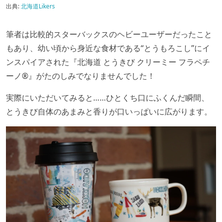
出典:
北海道Likers
筆者は比較的スターバックスのヘビーユーザーだったこと
もあり、幼い頃から身近な食材である“とうもろこし”にイ
ンスパイアされた『北海道 とうきび クリーミー フラペチ
ーノ®』がたのしみでなりませんでした！
実際にいただいてみると……ひとくち口にふくんだ瞬間、
とうきび自体のあまみと香りが口いっぱいに広がります。