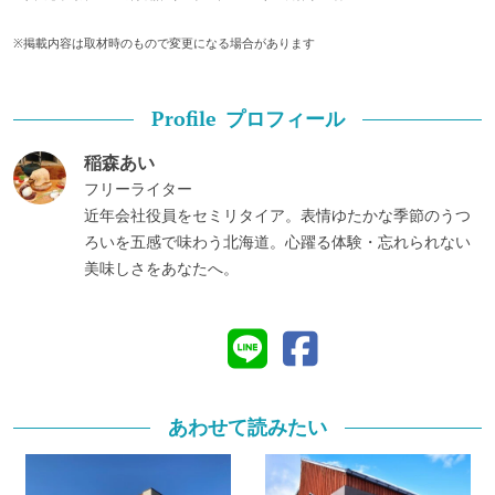
※掲載内容は取材時のもので変更になる場合があります
プロフィール
Profile
稲森あい
フリーライター
近年会社役員をセミリタイア。表情ゆたかな季節のうつ
ろいを五感で味わう北海道。心躍る体験・忘れられない
美味しさをあなたへ。
あわせて読みたい