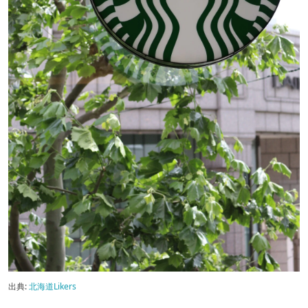
出典:
北海道Likers