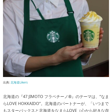
出典:
北海道Likers
⁡北海道の『47 JIMOTO フラペチーノ®』のテーマは、“なま
らLOVE HOKKAIDO”。北海道のパートナーが、「いつまで
もスターバックスと北海道をなまらLOVE（心から好きな存