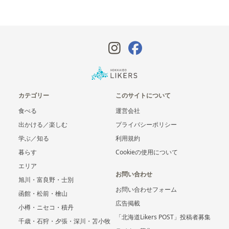
カテゴリー
このサイトについて
食べる
運営会社
出かける／楽しむ
プライバシーポリシー
学ぶ／知る
利用規約
暮らす
Cookieの使用について
エリア
お問い合わせ
旭川・富良野・士別
お問い合わせフォーム
函館・松前・檜山
広告掲載
小樽・ニセコ・積丹
「北海道Likers POST」投稿者募集
千歳・石狩・夕張・深川・苫小牧