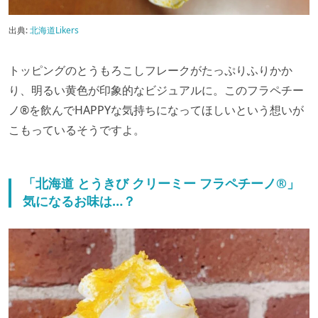
出典:
北海道Likers
トッピングのとうもろこしフレークがたっぷりふりかか
り、明るい黄色が印象的なビジュアルに。このフラペチー
ノ®を飲んでHAPPYな気持ちになってほしいという想いが
こもっているそうですよ。⁡
「北海道 とうきび クリーミー フラペチーノ®」
気になるお味は…？