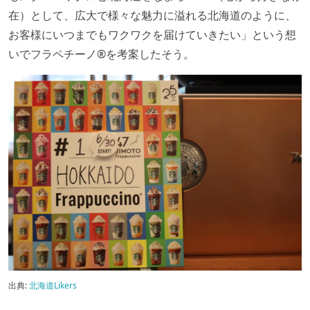
在）として、広大で様々な魅力に溢れる北海道のように、
お客様にいつまでもワクワクを届けていきたい」という想
いでフラペチーノ®を考案したそう。
出典:
北海道Likers