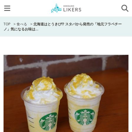
TOP
>
食べる
>
北海道はとうきび!? スタバから発売の「地元フラペチー
ノ」気になるお味は…