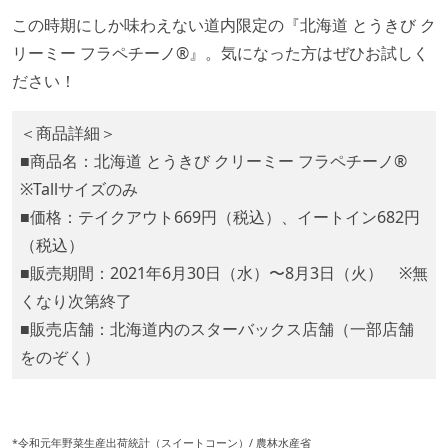
この時期にしか味わえない道内限定の『北海道 とうきび ク
リーミー フラペチーノ®』。気になった方はぜひお試しく
ださい！
⁡＜商品詳細＞⁡
■商品名：北海道 とうきび クリーミー フラペチーノ®
※Tallサイズのみ
■価格：テイクアウト669円（税込）、イートイン682円
（税込）
■販売期間：2021年6月30日（水）〜8月3日（火） ※無
くなり次第終了
■販売店舗：北海道内のスターバックス店舗（一部店舗
をのぞく）⁡
*令和元年野菜生産出荷統計（スイートコーン）/ 農林水産省