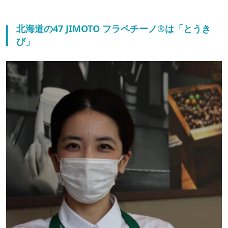
北海道の47 JIMOTO フラペチーノ®は「とうき
び」