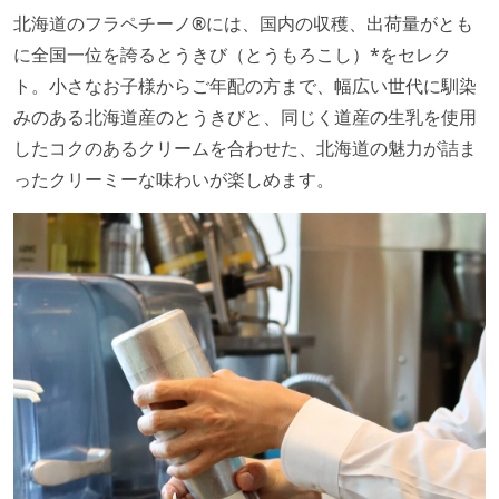
北海道のフラペチーノ®には、国内の収穫、出荷量がとも
に全国一位を誇るとうきび（とうもろこし）*をセレク
ト。小さなお子様からご年配の方まで、幅広い世代に馴染
みのある北海道産のとうきびと、同じく道産の生乳を使用
したコクのあるクリームを合わせた、北海道の魅力が詰ま
ったクリーミーな味わいが楽しめます。