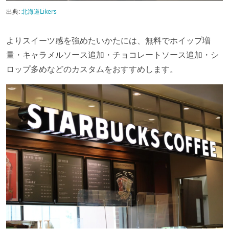
出典:
北海道Likers
⁡よりスイーツ感を強めたいかたには、無料でホイップ増
量・キャラメルソース追加・チョコレートソース追加・シ
ロップ多めなどのカスタムをおすすめします。