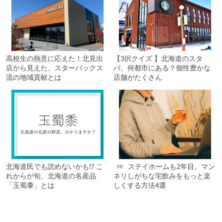
高校生の熱意に応えた！北見出
【3択クイズ 】北海道のスタ
店から見えた、スターバックス
バ、何都市にある？個性豊かな
流の地域貢献とは
店舗がたくさん
北海道民でも読めないかも!? こ
ステイホームも2年目。マン
PR
れからが旬、北海道の名産品
ネリしがちな宅飲みをもっと楽
「玉蜀黍」とは
しくする方法4選