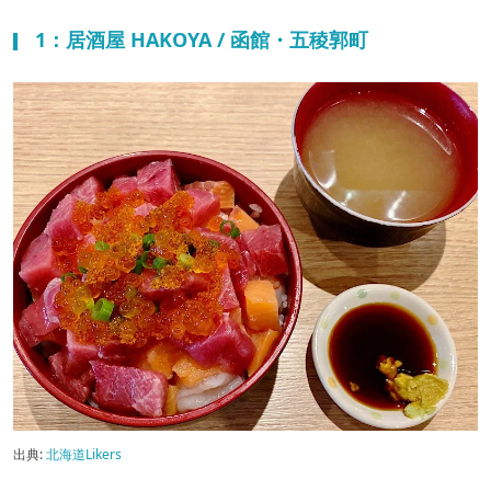
1：居酒屋 HAKOYA / 函館・五稜郭町
出典:
北海道Likers