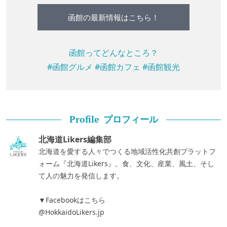
函館の最新情報はこちら！
函館ってどんなところ？
#函館グルメ
#函館カフェ
#函館観光
プロフィール
Profile
北海道Likers編集部
北海道を愛する人々でつくる地域活性化共創プラットフ
ォーム『北海道Likers』。食、文化、産業、風土、そし
て人の魅力を発信します。
▼Facebookはこちら
@HokkaidoLikers.jp