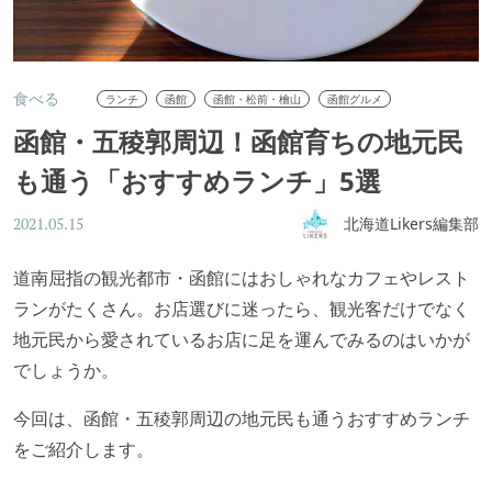
食べる
ランチ
函館
函館・松前・檜山
函館グルメ
函館・五稜郭周辺！函館育ちの地元民
も通う「おすすめランチ」5選
北海道Likers編集部
2021.05.15
道南屈指の観光都市・函館にはおしゃれなカフェやレスト
ランがたくさん。お店選びに迷ったら、観光客だけでなく
地元民から愛されているお店に足を運んでみるのはいかが
でしょうか。
今回は、函館・五稜郭周辺の地元民も通うおすすめランチ
をご紹介します。