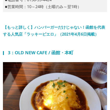
■営業時間：10～24時（土曜のみ～翌1時）
【もっと詳しく】ハンバーガーだけじゃない！函館を代表
する人気店「ラッキーピエロ」（2021年4月6日掲載）
3：OLD NEW CAFE / 函館・本町