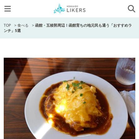
TOP
>
食べる
>
函館・五稜郭周辺！函館育ちの地元民も通う「おすすめラ
ンチ」5選