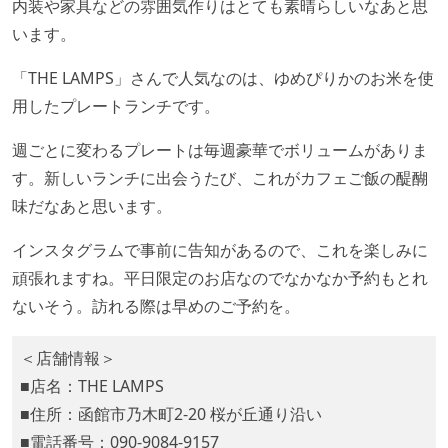
内装や家具などの雰囲気作りはとても素晴らしいなあと思
います。
「THE LAMPS」さんで人気なのは、ゆめぴりかのお米を使
用したプレートランチです。
週ごとに変わるプレートは毎週豪華でボリュームがありま
す。新しいランチに出会うたび、これがカフェご飯の醍醐
味だなあと思います。
インスタグラムで事前に告知があるので、これを楽しみに
頑張れますね。平日限定のお店なのでなかなか予約もとれ
ないそう。訪れる際は早めのご予約を。
＜店舗情報＞
■店名：THE LAMPS
■住所：函館市乃木町2-20 桜が丘通り沿い
■電話番号：090-9084-9157