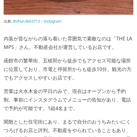
出典:
@shun.tkd.0713 – Instagram
内装が昔ながらの落ち着いた雰囲気で素敵なのは「THE LA
MPS」さん。不動産会社が運営しているお店です。
函館市の繁華街、五稜郭から徒歩でもアクセス可能な場所
に位置しており、市電と停留所からも徒歩10分。観光の方
でもアクセスしやすいお店です。
営業は火水木金の平日のみで、現在はオープンから予約
制。事前にインスタグラムでメニューの告知があり、電話
で予約が可能です。1組4名まで。
閑散とした住宅街にあり、まるで自分のおうちみたいにく
つろげるお店と評判。不動産をやられていることもあり、