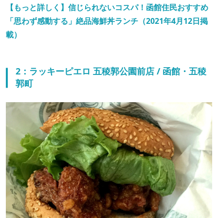
【もっと詳しく】信じられないコスパ！函館住民おすすめ
「思わず感動する」絶品海鮮丼ランチ（2021年4月12日掲
載）
2：ラッキーピエロ 五稜郭公園前店 / 函館・五稜
郭町