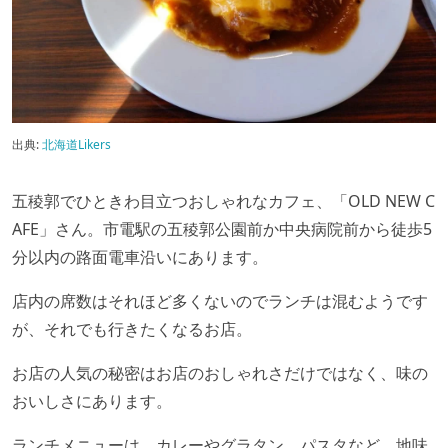
出典:
北海道Likers
五稜郭でひときわ目立つおしゃれなカフェ、「OLD NEW C
AFE」さん。市電駅の五稜郭公園前か中央病院前から徒歩5
分以内の路面電車沿いにあります。
店内の席数はそれほど多くないのでランチは混むようです
が、それでも行きたくなるお店。
お店の人気の秘密はお店のおしゃれさだけではなく、味の
おいしさにあります。
ランチメニューは、カレーやグラタン、パスタなど。地味