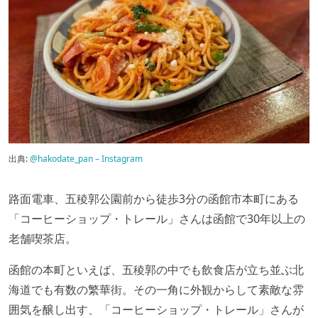
出典:
@hakodate_pan – Instagram
路面電車、五稜郭公園前から徒歩3分の函館市本町にある
「コーヒーショップ・トレール」さんは函館で30年以上の
老舗喫茶店。
函館の本町といえば、五稜郭の中でも飲食店が立ち並ぶ北
海道でも有数の繁華街。その一角に外観からして素敵な雰
囲気を醸し出す、「コーヒーショップ・トレール」さんが