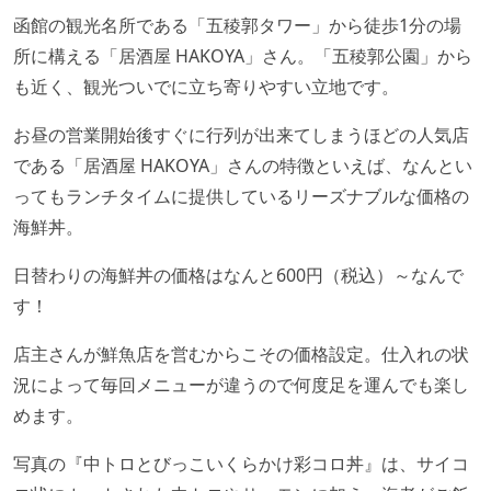
函館の観光名所である「五稜郭タワー」から徒歩1分の場
所に構える「居酒屋 HAKOYA」さん。「五稜郭公園」から
も近く、観光ついでに立ち寄りやすい立地です。
お昼の営業開始後すぐに行列が出来てしまうほどの人気店
である「居酒屋 HAKOYA」さんの特徴といえば、なんとい
ってもランチタイムに提供しているリーズナブルな価格の
海鮮丼。
日替わりの海鮮丼の価格はなんと600円（税込）～なんで
す！
店主さんが鮮魚店を営むからこその価格設定。仕入れの状
況によって毎回メニューが違うので何度足を運んでも楽し
めます。
写真の『中トロとびっこいくらかけ彩コロ丼』は、サイコ