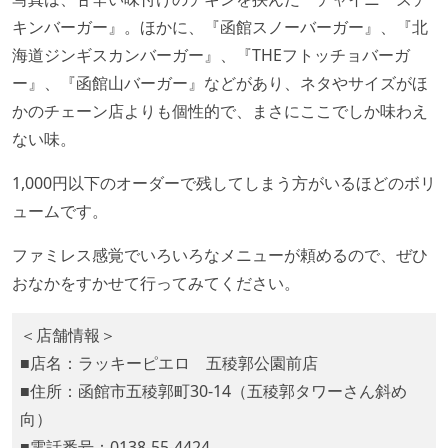
キンバーガー』。ほかに、『函館スノーバーガー』、『北
海道ジンギスカンバーガー』、『THEフトッチョバーガ
ー』、『函館山バーガー』などがあり、ネタやサイズがほ
かのチェーン店よりも個性的で、まさにここでしか味わえ
ない味。
1,000円以下のオーダーで残してしまう方がいるほどのボリ
ュームです。
ファミレス感覚でいろいろなメニューが頼めるので、ぜひ
おなかをすかせて行ってみてください。
＜店舗情報＞
■店名：ラッキーピエロ 五稜郭公園前店
■住所：函館市五稜郭町30-14（五稜郭タワーさん斜め
向）
■電話番号：0138-55-4424