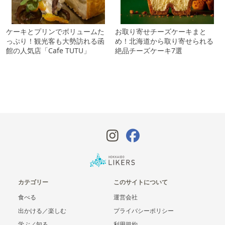
ケーキとプリンでボリュームた
お取り寄せチーズケーキまと
っぷり！観光客も大勢訪れる函
め！北海道から取り寄せられる
館の人気店「Cafe TUTU」
絶品チーズケーキ7選
カテゴリー
このサイトについて
食べる
運営会社
出かける／楽しむ
プライバシーポリシー
学ぶ／知る
利用規約