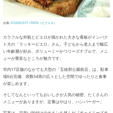
出典:
STUDIO EST / PIXTA（ピクスタ）
カラフルな外観とピエロが描かれた大きな看板がインパク
ト大の「ラッキーピエロ」さん。子どもから老人まで幅広
い年齢層が好み、ボリューミーかつリーズナブルで、メニ
ューが豊富なところが魅力です。
市内17店舗のなかでも大型の「五稜郭公園前店」は、駐車
場6台完備、席数54席の広々とした空間でゆったりと食事
が楽しめます。
そしてなんといってもおいしさが人気の秘密。たくさんの
メニューがありますが、定番はやはり、ハンバーガー。
写真は、甘辛い味付けのチキンを挟んだ『チャイニーズチ