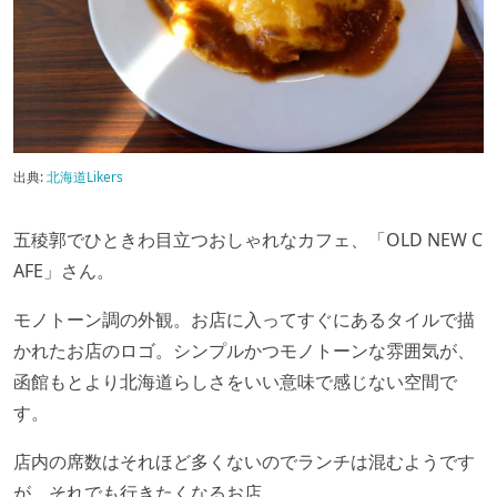
出典:
北海道Likers
五稜郭でひときわ目立つおしゃれなカフェ、「OLD NEW C
AFE」さん。
モノトーン調の外観。お店に入ってすぐにあるタイルで描
かれたお店のロゴ。シンプルかつモノトーンな雰囲気が、
函館もとより北海道らしさをいい意味で感じない空間で
す。
店内の席数はそれほど多くないのでランチは混むようです
が、それでも行きたくなるお店。