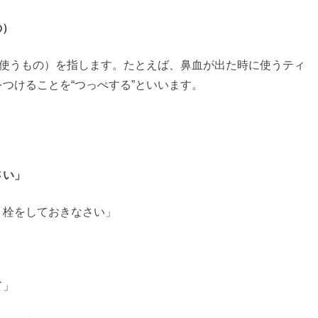
の）
に使うもの）を指します。たとえば、鼻血が出た時に使うティ
つけることを“つっぺする”といいます。
さい」
）栓をしておきなさい」
て」