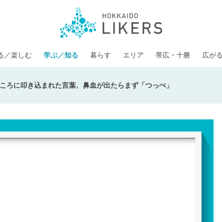
る／楽しむ
学ぶ／知る
暮らす
エリア
帯広・十勝
広が
ころに叩き込まれた言葉、鼻血が出たらまず「つっぺ」