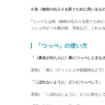
A 栓（物体の出入りを防ぐために用いるも
“つっぺ”とは栓（物体の出入りを防ぐため
ッシュやビール瓶の栓、耳栓など。これらを
「つっぺ」の使い方
「（鼻血が出た人に）鼻につっぺしときな
意味）「鼻に（ティッシュや脱脂綿などで
「こぼれないように、ビンにつっぺして」
意味）「こぼれないように、ビンに栓をし