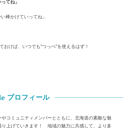
いってね」
かい棒かけていってね」
ておけば、いつでも“つっぺ”を使えるはず！
le
プロフィール
ーやコミュニティメンバーとともに、北海道の素敵な魅
盛り上げていきます！ 地域の魅力に共感して、より多