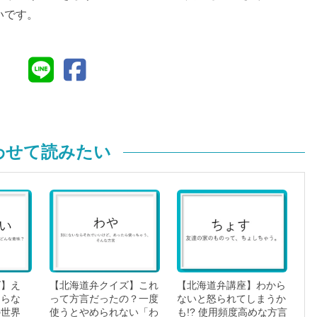
いです。
わせて読みたい
ズ】え
【北海道弁クイズ】これ
【北海道弁講座】わから
知らな
って方言だったの？一度
ないと怒られてしまうか
の世界
使うとやめられない「わ
も!? 使用頻度高めな方言