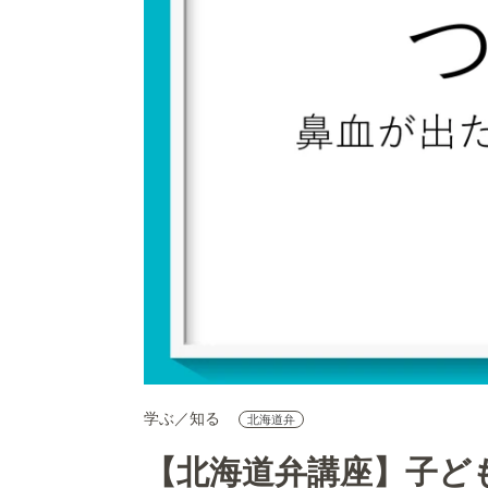
学ぶ／知る
北海道弁
【北海道弁講座】子ど