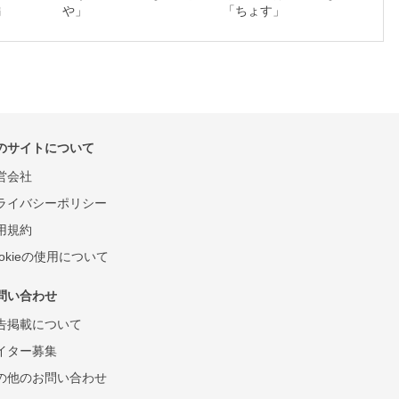
編
や」
「ちょす」
のサイトについて
営会社
ライバシーポリシー
用規約
ookieの使用について
問い合わせ
告掲載について
イター募集
の他のお問い合わせ