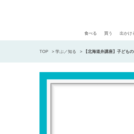
食べる
買う
出かけ
TOP
>
学ぶ／知る
>
【北海道弁講座】子どもの