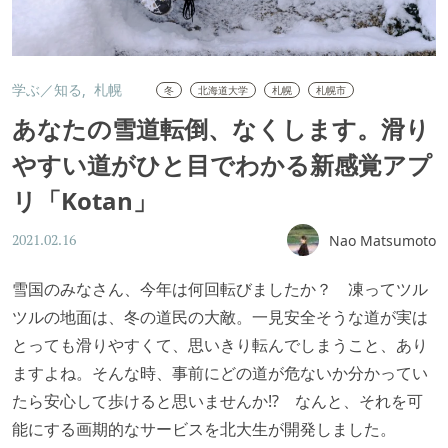
学ぶ／知る
札幌
冬
北海道大学
札幌
札幌市
あなたの雪道転倒、なくします。滑り
やすい道がひと目でわかる新感覚アプ
リ「Kotan」
Nao Matsumoto
2021.02.16
雪国のみなさん、今年は何回転びましたか？ 凍ってツル
ツルの地面は、冬の道民の大敵。一見安全そうな道が実は
とっても滑りやすくて、思いきり転んでしまうこと、あり
ますよね。そんな時、事前にどの道が危ないか分かってい
たら安心して歩けると思いませんか!? なんと、それを可
能にする画期的なサービスを北大生が開発しました。