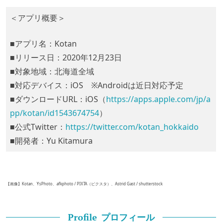
＜アプリ概要＞
■アプリ名：Kotan
■リリース日：2020年12月23日
■対象地域：北海道全域
■対応デバイス：iOS ※Androidは近日対応予定
■ダウンロードURL：iOS（
https://apps.apple.com/jp/a
pp/kotan/id1543674754
）
■公式Twitter：
https://twitter.com/kotan_hokkaido
■開発者：Yu Kitamura
【画像】Kotan、YsPhoto、afkphoto / PIXTA（ピクスタ）、Astrid Gast / shutterstock
プロフィール
Profile