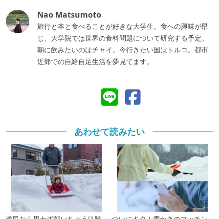
Nao Matsumoto
旅行と本と食べることが好きな大学生。食への興味が昂
じ、大学院では世界の食料問題について研究する予定。
朝に飲みたいのはチャイ。今行きたい国はトルコ。都市
近郊での自給自足生活を夢見てます。
あわせて読みたい
道民なら思わず頷いちゃう!? 除
ついにキタ！雪かきのマッチン