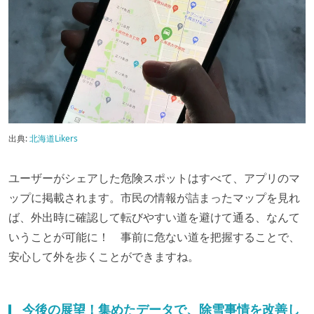
出典:
北海道Likers
ユーザーがシェアした危険スポットはすべて、アプリのマ
ップに掲載されます。市民の情報が詰まったマップを見れ
ば、外出時に確認して転びやすい道を避けて通る、なんて
いうことが可能に！ 事前に危ない道を把握することで、
安心して外を歩くことができますね。
今後の展望！集めたデータで、除雪事情を改善し