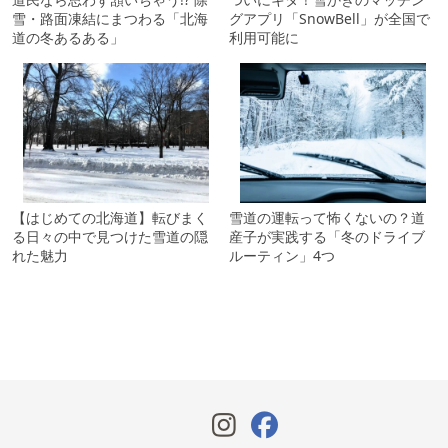
雪・路面凍結にまつわる「北海
グアプリ「SnowBell」が全国で
道の冬あるある」
利用可能に
【はじめての北海道】転びまく
雪道の運転って怖くないの？道
る日々の中で見つけた雪道の隠
産子が実践する「冬のドライブ
れた魅力
ルーティン」4つ