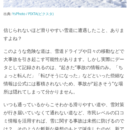
出典:
YsPhoto / PIXTA(ピクスタ)
信じられないほど滑りやすい雪道に遭遇したこと、ありま
すよね？
このような危険な道は、雪道ドライブや日々の移動などで
大事故を引き起こす可能性があります。しかし実際にデー
タとして記録されるのは、“起きた”事故の情報のみ。「ち
ょっと転んだ」「転びそうになった」などといった些細な
情報は公式には蓄積されないため、事故が“起きそう”な場
所は隠れてしまって分かりません。
いつも通っているからこそわかる滑りやすい道や、雪対策
が行き届いていなくて通れない道など、市民レベルの口コ
ミ情報を活用すれば、雪に関する事故は未然に防げるので
は？ そのような斬新な発想のもとで誕生したのが、新ア