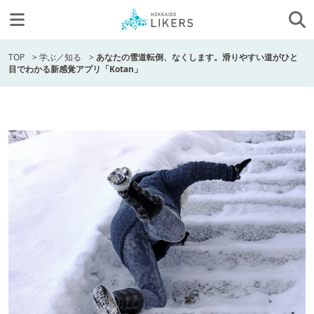
TOP
>
学ぶ／知る
>
あなたの雪道転倒、なくします。滑りやすい道がひと
目でわかる新感覚アプリ「Kotan」