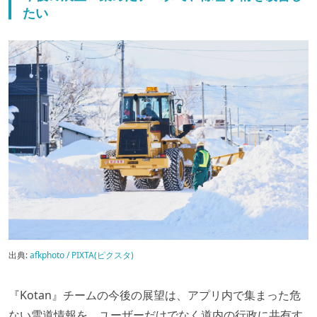
たい
出典:
afkphoto / PIXTA(ピクスタ)
『Kotan』チームの今後の展望は、アプリ内で集まった危
ない雪道情報を、ユーザーだけでなく道内の行政に共有す