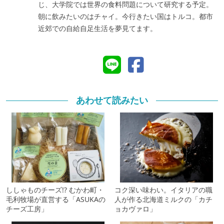
じ、大学院では世界の食料問題について研究する予定。
朝に飲みたいのはチャイ。今行きたい国はトルコ。都市
近郊での自給自足生活を夢見てます。
あわせて読みたい
ししゃものチーズ!? むかわ町・
コク深い味わい。イタリアの職
毛利牧場が直営する「ASUKAの
人が作る北海道ミルクの「カチ
チーズ工房」
ョカヴァロ」