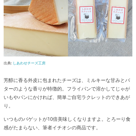
出典:
しあわせチーズ工房
芳醇に香る外皮に包まれたチーズは、ミルキーな甘みとバ
ターのような香りが特徴的。フライパンで溶かしてじゃが
いもやパンにかければ、簡単ご自宅ラクレットのできあが
り。
いつものバゲットが10倍美味しくなりますよ。とろーり食
感がたまらない、筆者イチオシの商品です。