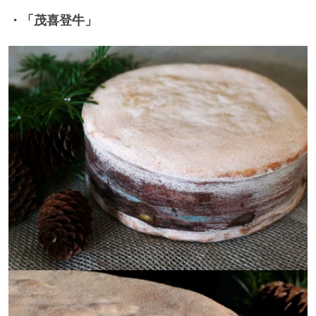
・「茂喜登牛」