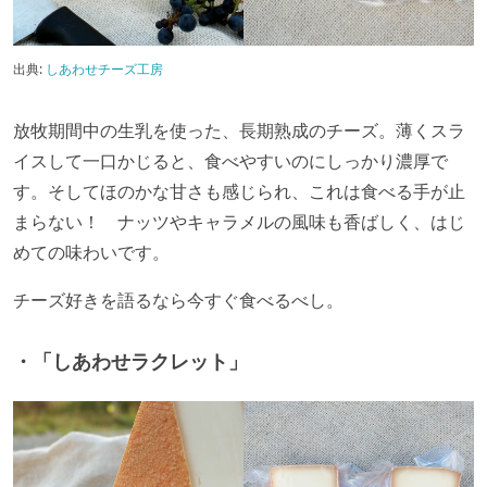
出典:
しあわせチーズ工房
放牧期間中の生乳を使った、長期熟成のチーズ。薄くスラ
イスして一口かじると、食べやすいのにしっかり濃厚で
す。そしてほのかな甘さも感じられ、これは食べる手が止
まらない！ ナッツやキャラメルの風味も香ばしく、はじ
めての味わいです。
チーズ好きを語るなら今すぐ食べるべし。
・「しあわせラクレット」