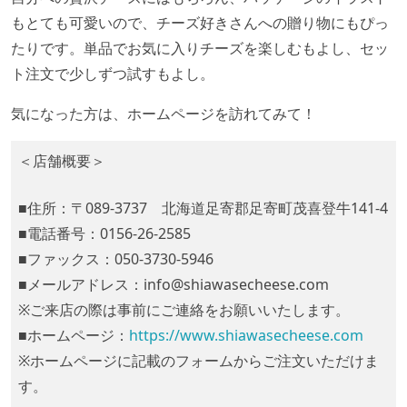
もとても可愛いので、チーズ好きさんへの贈り物にもぴっ
たりです。単品でお気に入りチーズを楽しむもよし、セッ
ト注文で少しずつ試すもよし。
気になった方は、ホームページを訪れてみて！
＜店舗概要＞
■住所：〒089-3737 北海道足寄郡足寄町茂喜登牛141-4
■電話番号：0156-26-2585
■ファックス：050-3730-5946
■メールアドレス：info@shiawasecheese.com
​※ご来店の際は事前にご連絡をお願いいたします。
■ホームページ：
https://www.shiawasecheese.com
※ホームページに記載のフォームからご注文いただけま
す。