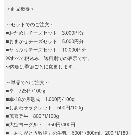
＜商品概要＞
～セットでのご注文～
■おためしチーズセット 3,000円分
■おまかせチーズセット 5,000円分
■たっぷりチーズセット 10,000円分
※すべて税込み、送料別での表示です。
※内容は季節ごとに変更します。
～単品でのご注文～
■幸 725円/100ｇ
■幸-18か月熟成 1,000円/100g
■しあわせラクレット 600円/100g
■茂喜登牛 800円/100g
■大空ヨーグルト 350円/400円
■「ありがとう牧場」の牛乳 600円/800ml、200円/180