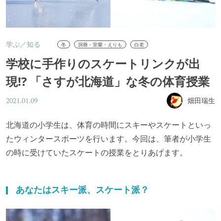
学ぶ／知る
冬
洞爺・室蘭・えりも
白老
学校に手作りのスケートリンクが出
現!? 「さすが北海道」な冬の体育授業
畑田瑞生
2021.01.09
北海道の小学生は、体育の時間にスキーやスケートといっ
たウィンタースポーツを行います。今回は、筆者が小学生
の時に受けていたスケートの授業をとりあげます。
あなたはスキー派、スケート派？