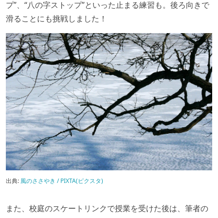
プ”、“八の字ストップ”といった止まる練習も。後ろ向きで
滑ることにも挑戦しました！
出典:
風のささやき / PIXTA(ピクスタ)
また、校庭のスケートリンクで授業を受けた後は、筆者の