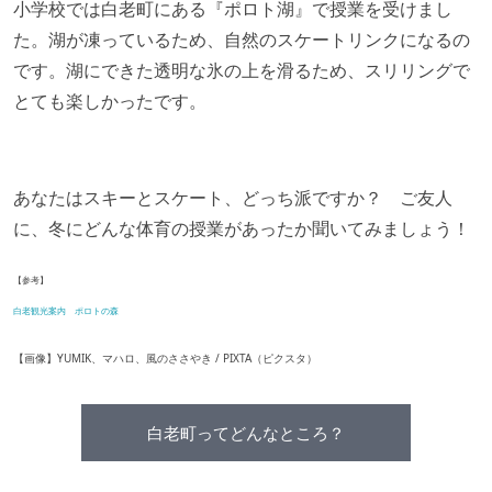
小学校では白老町にある『ポロト湖』で授業を受けまし
た。湖が凍っているため、自然のスケートリンクになるの
です。湖にできた透明な氷の上を滑るため、スリリングで
とても楽しかったです。
あなたはスキーとスケート、どっち派ですか？ ご友人
に、冬にどんな体育の授業があったか聞いてみましょう！
【参考】
白老観光案内 ポロトの森
【画像】YUMIK、マハロ、風のささやき / PIXTA（ピクスタ）
白老町ってどんなところ？