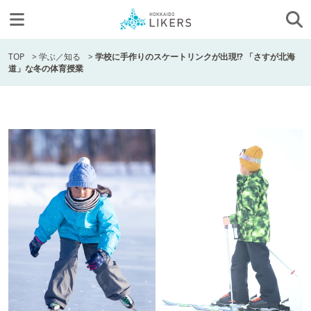
TOP
>
学ぶ／知る
>
学校に手作りのスケートリンクが出現!? 「さすが北海
道」な冬の体育授業