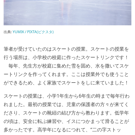
出典:
YUMIK / PIXTA(ピクスタ)
筆者が受けていたのはスケートの授業。スケートの授業を
行う場所は、小学校の校庭に作ったスケートリンクです！
毎年、先生方が校庭に集めた雪を固め、水を撒いてスケ
ートリンクを作ってくれます。ここは授業外でも使うこと
ができるため、よく家族でスケートをしに来ていました！
スケートの授業は、小学1年生から6年生の時まで毎年行わ
れました。最初の授業では、児童の保護者の方々が来てく
ださり、スケートの靴紐の結び方から教わります。低学年
の頃は、安全に転ぶ練習や、イスにつかまって滑ることが
多かったです。高学年になるにつれて、“二の字ストッ