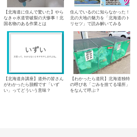
【北海道に住んで驚いた】やら
住んでいるのに知らなかった！
なきゃ水道管破裂の大惨事！北
北の大地の魅力を「北海道のト
国名物のある作業とは
リセツ」で読み解いてみる
【北海道弁講座】道外の皆さん
【わかったら道民】北海道独特
がわかったら脱帽です「いず
の呼び名「ごみを捨てる場所」
い」ってどういう意味？
をなんて呼ぶ？