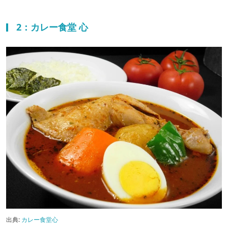
2：カレー食堂 心
出典:
カレー食堂心