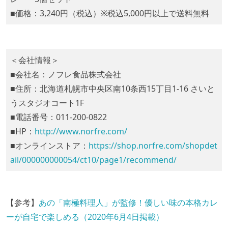
■価格：3,240円（税込）※税込5,000円以上で送料無料
＜会社情報＞
■会社名：ノフレ食品株式会社
■住所：北海道札幌市中央区南10条西15丁目1-16 さいと
うスタジオコート1F
■電話番号：011-200-0822
■HP：
http://www.norfre.com/
■オンラインストア：
https://shop.norfre.com/shopdet
ail/000000000054/ct10/page1/recommend/
【参考】
あの「南極料理人」が監修！優しい味の本格カレ
ーが自宅で楽しめる（2020年6月4日掲載）