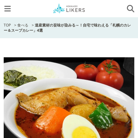
TOP
>
食べる
>
道産素材の旨味が染みる～！自宅で味わえる「札幌のカレ
ー＆スープカレー」4選