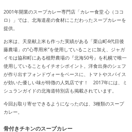
2001年開業のスープカレー専門店「カレー食堂 心（ココ
ロ）」では、北海道産の食材にこだわったスープカレーを
提供。
お米は、天皇献上米も作った実績がある「栗山町4代目後
藤農場」の“心専用米”を使用していることに加え、ジャガ
イモは協和町にある植野農場の『北海50号』を札幌で唯一
使用していることもイチオシポイント。洋食出身のシェフ
が作り出すフォンドヴォーをベースに、トマトやスパイス
が効いた優しい味が特徴の人気店です！ 2017年には、ミ
シュランガイドの北海道特別店も掲載されています。
今回お取り寄せできるようになったのは、3種類のスープ
カレー。
骨付きチキンのスープカレー