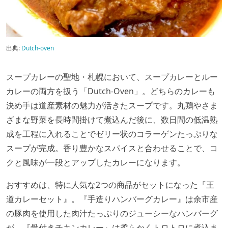
出典:
Dutch-oven
スープカレーの聖地・札幌において、スープカレーとルー
カレーの両方を扱う「Dutch-Oven」。どちらのカレーも
決め手は道産素材の魅力が活きたスープです。丸鶏やさま
ざまな野菜を長時間掛けて煮込んだ後に、数日間の低温熟
成を工程に入れることでゼリー状のコラーゲンたっぷりな
スープが完成。香り豊かなスパイスと合わせることで、コ
クと風味が一段とアップしたカレーになります。
おすすめは、特に人気な2つの商品がセットになった『王
道カレーセット』。『手造りハンバーグカレー』は余市産
の豚肉を使用した肉汁たっぷりのジューシーなハンバーグ
が、『骨付きチキンカレー』は柔らかくトロトロに煮込ま