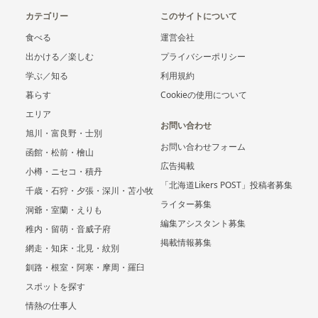
カテゴリー
このサイトについて
食べる
運営会社
出かける／楽しむ
プライバシーポリシー
学ぶ／知る
利用規約
暮らす
Cookieの使用について
エリア
お問い合わせ
旭川・富良野・士別
お問い合わせフォーム
函館・松前・檜山
広告掲載
小樽・ニセコ・積丹
「北海道Likers POST」投稿者募集
千歳・石狩・夕張・深川・苫小牧
ライター募集
洞爺・室蘭・えりも
編集アシスタント募集
稚内・留萌・音威子府
掲載情報募集
網走・知床・北見・紋別
釧路・根室・阿寒・摩周・羅臼
スポットを探す
情熱の仕事人