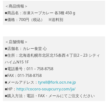
＜商品情報＞
■商品名：冷凍スープカレー 各3種 450 g
■価格：700円（税込） ※送料別
＜店舗情報＞
■店舗名：カレー食堂 心
■住所：北海道札幌市北区北15条西４丁目2－23 シティ
ハイムN15 1F
■電話番号：011－758-8758
■FAX：011-758-8758
■メールアドレス：
tyrell@fork.ocn.ne.jp
■HP：
http://cocoro-soupcurry.com/ja/
■購入方法：電話・FAX・メールにてご注文ください