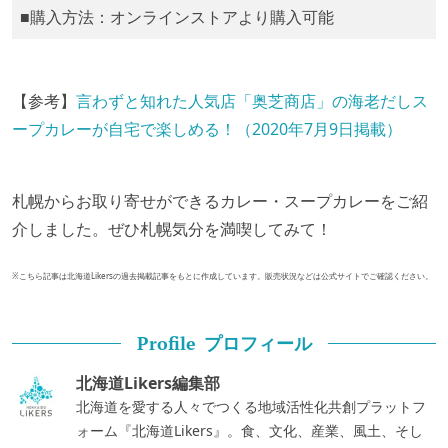
■購入方法：オンラインストアより購入可能
【参考】
言わずと知れた人気店「奥芝商店」の海老だしス
ープカレーが自宅で楽しめる！（2020年7月9日掲載）
札幌からお取り寄せができるカレー・スープカレーをご紹
介しました。ぜひ札幌気分を満喫してみて！
※こちら記事は北海道Likersの過去掲載記事をもとに作成しています。販売状況などは公式サイトでご確認ください。
プロフィール
Profile
北海道Likers編集部
北海道を愛する人々でつくる地域活性化共創プラットフ
ォーム『北海道Likers』。食、文化、産業、風土、そし