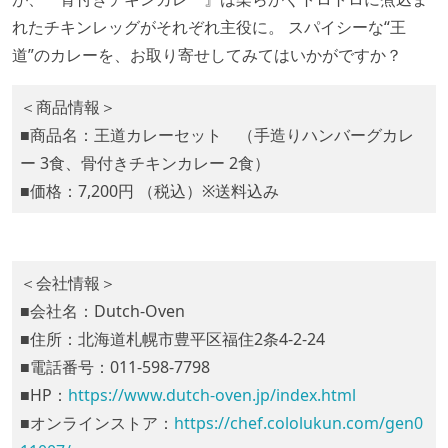
れたチキンレッグがそれぞれ主役に。 スパイシーな“王
道”のカレーを、お取り寄せしてみてはいかがですか？
＜商品情報＞
■商品名：王道カレーセット （手造りハンバーグカレ
ー 3食、骨付きチキンカレー 2食）
■価格：7,200円 （税込）※送料込み
＜会社情報＞
■会社名：Dutch-Oven
■住所：北海道札幌市豊平区福住2条4-2-24
■電話番号：011-598-7798
■HP：
https://www.dutch-oven.jp/index.html
■オンラインストア：
https://chef.cololukun.com/gen0