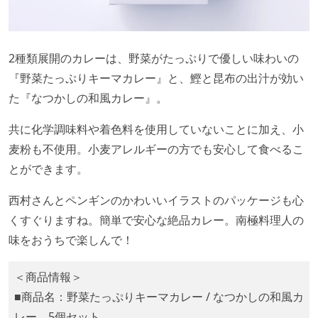
2種類展開のカレーは、野菜がたっぷりで優しい味わいの
『野菜たっぷりキーマカレー』と、鰹と昆布の出汁が効い
た『なつかしの和風カレー』。
共に化学調味料や着色料を使用していないことに加え、小
麦粉も不使用。小麦アレルギーの方でも安心して食べるこ
とができます。
西村さんとペンギンのかわいいイラストのパッケージも心
くすぐりますね。簡単で安心な絶品カレー。南極料理人の
味をおうちで楽しんで！
＜商品情報＞
■商品名：野菜たっぷりキーマカレー / なつかしの和風カ
レー 5個セット