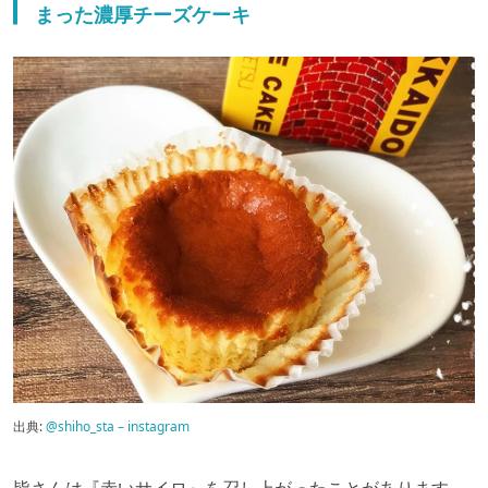
まった濃厚チーズケーキ
出典:
@shiho_sta – instagram