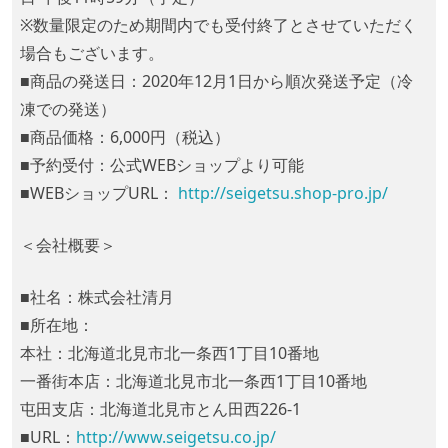
※数量限定のため期間内でも受付終了とさせていただく
場合もございます。
■商品の発送日：2020年12月1日から順次発送予定（冷
凍での発送）
■商品価格：6,000円（税込）
■予約受付：公式WEBショップより可能
■WEBショップURL：
http://seigetsu.shop-pro.jp/
＜会社概要＞
■社名：株式会社清月
■所在地：
本社：北海道北見市北一条西1丁目10番地
一番街本店：北海道北見市北一条西1丁目10番地
屯田支店：北海道北見市とん田西226-1
■URL：
http://www.seigetsu.co.jp/