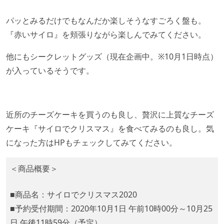
パッとみるだけでもなんだか楽しそうなすごろく盤も。
『赤いサイロ』を頬張りながら楽しんでみてください。
他にもシークレットグッズ（現在企画中。※10月1日時点）
が入っているそうです。
近所のチーズケーキを買うのも良し、贅沢に上質なチーズ
ケーキ『サイロでクリスマス』を食べてみるのも良し。気
になった方はHPもチェックしてみてください。
＜商品概要＞
■商品名：サイロでクリスマス2020
■予約受付期間：2020年10月1日 午前10時00分～10月25
日 午後11時59分（予定）