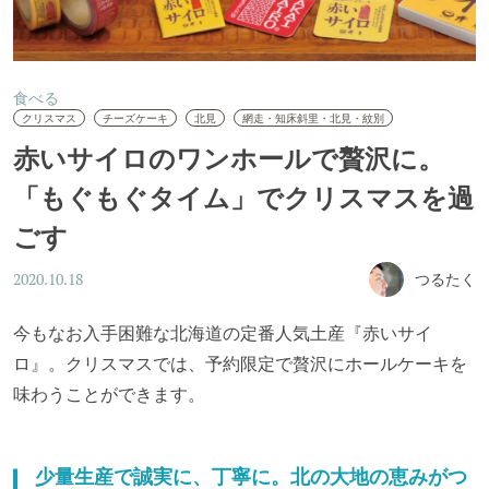
食べる
クリスマス
チーズケーキ
北見
網走・知床斜里・北見・紋別
赤いサイロのワンホールで贅沢に。
「もぐもぐタイム」でクリスマスを過
ごす
つるたく
2020.10.18
今もなお入手困難な北海道の定番人気土産『赤いサイ
ロ』。クリスマスでは、予約限定で贅沢にホールケーキを
味わうことができます。
少量生産で誠実に、丁寧に。北の大地の恵みがつ