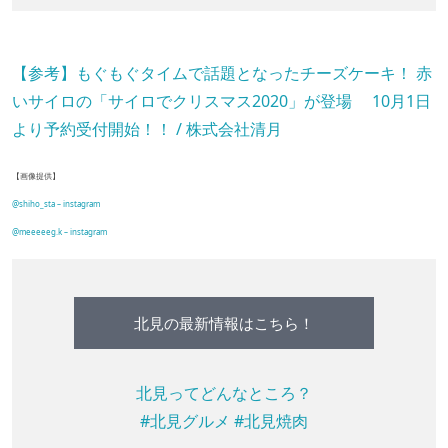
【参考】もぐもぐタイムで話題となったチーズケーキ！ 赤
いサイロの「サイロでクリスマス2020」が登場 10月1日
より予約受付開始！！ / 株式会社清月
【画像提供】
@shiho_sta – instagram
@meeeeeg.k – instagram
北見の最新情報はこちら！
北見ってどんなところ？
#北見グルメ
#北見焼肉