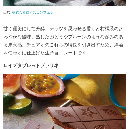
出典:
株式会社ロイズコンフェクト
甘く優美にして芳醇、ナッツを思わせる香りと柑橘系のさ
わやかな酸味、熟したぶどうやプルーンのような深みのあ
る果実感。チュアオのこれらの特長を引き出すため、洋酒
を使わずに仕上げた生チョコレートです。
ロイズタブレットプラリネ