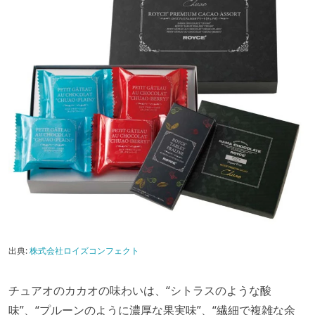
出典:
株式会社ロイズコンフェクト
チュアオのカカオの味わいは、“シトラスのような酸
味”、“プルーンのように濃厚な果実味”、“繊細で複雑な余