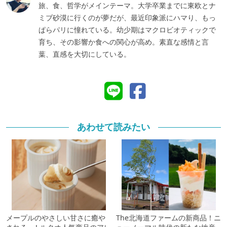
旅、食、哲学がメインテーマ。大学卒業までに東欧とナ
ミブ砂漠に行くのが夢だが、最近印象派にハマり、もっ
ぱらパリに憧れている。幼少期はマクロビオティックで
育ち、その影響か食への関心が高め。素直な感情と言
葉、直感を大切にしている。
あわせて読みたい
メープルのやさしい甘さに癒や
The北海道ファームの新商品！ニ