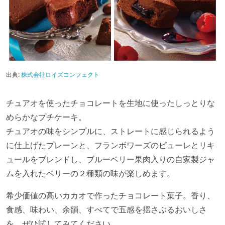
出典:
株式会社ロイズコンフェクト
チュアオを使ったチョコレートを生地に使ったしっとりな
めらかなプチケーキ。
チュアオの味をシンプルに、ストレートに感じられるよう
に仕上げたプレーンと、フランボワーズのピューレとリキ
ュールをブレンドし、ブルーベリー果肉入りの自家製ジャ
ムを入れたベリーの２種類の味が楽しめます。
希少価値の高いカカオで作ったチョコレート菓子。香り、
食感、味わい、余韻、すべてで五感を揺さぶるおいしさ
を、ぜひ試してみてください。