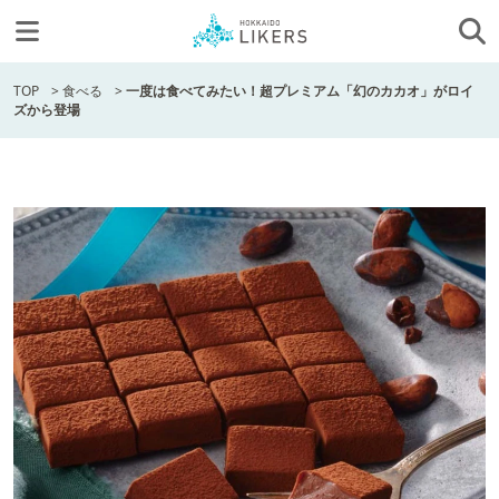
TOP
>
食べる
>
一度は食べてみたい！超プレミアム「幻のカカオ」がロイ
ズから登場