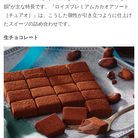
韻”が主な特長です。『ロイズプレミアムカカオアソート
［チュアオ］』は、こうした個性が引き立つように仕上げ
たスイーツの詰め合わせです。
生チョコレート