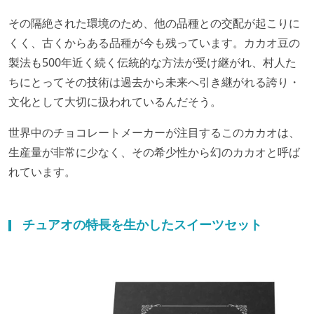
その隔絶された環境のため、他の品種との交配が起こりに
くく、古くからある品種が今も残っています。カカオ豆の
製法も500年近く続く伝統的な方法が受け継がれ、村人た
ちにとってその技術は過去から未来へ引き継がれる誇り・
文化として大切に扱われているんだそう。
世界中のチョコレートメーカーが注目するこのカカオは、
生産量が非常に少なく、その希少性から幻のカカオと呼ば
れています。
チュアオの特長を生かしたスイーツセット