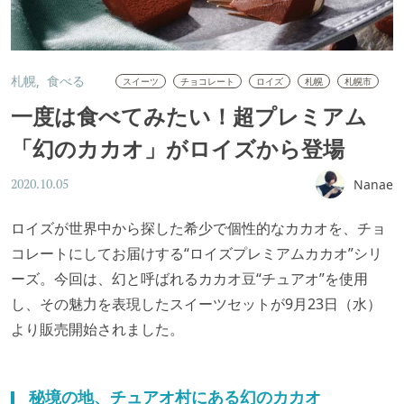
札幌
食べる
スイーツ
チョコレート
ロイズ
札幌
札幌市
一度は食べてみたい！超プレミアム
「幻のカカオ」がロイズから登場
Nanae
2020.10.05
ロイズが世界中から探した希少で個性的なカカオを、チョ
コレートにしてお届けする“ロイズプレミアムカカオ”シリ
ーズ。今回は、幻と呼ばれるカカオ豆“チュアオ”を使用
し、その魅力を表現したスイーツセットが9月23日（水）
より販売開始されました。
秘境の地、チュアオ村にある幻のカカオ