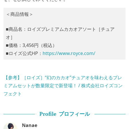
＜商品情報＞
■商品名：ロイズプレミアムカカオアソート［チュア
オ］
■価格：3,456円（税込）
■ロイズ公式HP：
https://www.royce.com/
【参考】［ロイズ］“幻のカカオ”チュアオを味わえるプレ
ミアムセットが数量限定で新登場！ / 株式会社ロイズコン
フェクト
プロフィール
Profile
Nanae